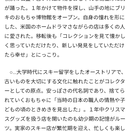
が踊った。１年かけて物件を探し、山手の地にブリ
キのおもちゃ博物館をオープン。自身の憧れを形に
した、米国のホームドラマさながらの店は多くの人
に愛された。移転後も「コレクションを見て懐かし
く思っていただけたり、新しい発見をしていただけ
たら幸せ」とにっこり。
○…大学時代にスキー留学をしたオーストリアで、
古いものを大切にする文化に触れたことがコレクタ
ーとしての原点。安っぽさの代名詞であり、捨てら
れていくおもちゃに「当時の日本の職人の情熱や子
どもの頃のときめきを見出した」。１年中クリスマ
スグッズを扱う店を開いたのも幼少期の記憶がルー
ツ。実家のスキー店が繁忙期を迎え、忙しくも楽し