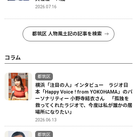
2026.07.16
都筑区 人物風土記の記事を検索
コラム
都筑区
横浜「注目の人」インタビュー ラジオ日
本「Happy Voice ! from YOKOHAMA」のパ
ーソナリティー 小野寺結衣さん 「孤独を
救ってくれたラジオで、今度は私が誰かの居
場所になりたい」
2026.06.13
都筑区