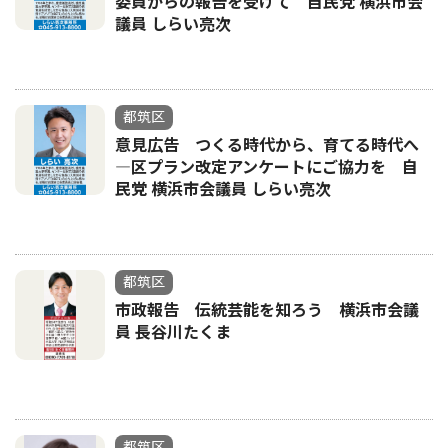
委員からの報告を受けて 自民党 横浜市会
議員 しらい亮次
都筑区
意見広告 つくる時代から、育てる時代へ
―区プラン改定アンケートにご協力を 自
民党 横浜市会議員 しらい亮次
都筑区
市政報告 伝統芸能を知ろう 横浜市会議
員 長谷川たくま
都筑区