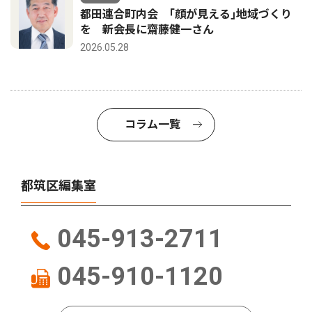
都田連合町内会 ｢顔が見える｣地域づくり
を 新会長に齋藤健一さん
2026.05.28
コラム一覧
都筑区編集室
045-913-2711
045-910-1120