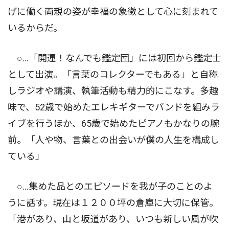
げに働く両親の姿が幸福の象徴として心に刻まれて
いるからだ。
○…「開運！なんでも鑑定団」には初回から鑑定士
として出演。「言葉のコレクターでもある」と自称
しラジオや講演、執筆活動も精力的にこなす。多趣
味で、52歳で始めたエレキギターでバンドを組みラ
イブを行うほか、65歳で始めたピアノもかなりの腕
前。「人や物、言葉との出会いが僕の人生を構成し
ている」
○…集めた品とのエピソードを我が子のことのよ
うに話す。現在は１２００坪の倉庫に大切に保管。
「港があり、山と坂道があり、いつも新しい風が吹