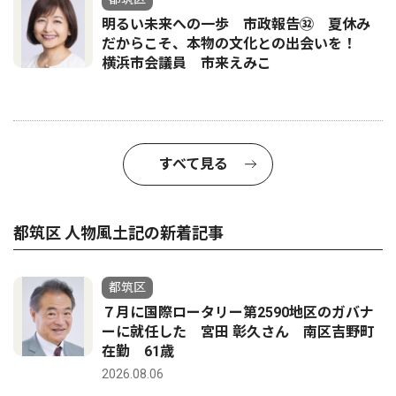
明るい未来への一歩 市政報告㉜ 夏休み
だからこそ、本物の文化との出会いを！
横浜市会議員 市来えみこ
すべて見る
都筑区 人物風土記の新着記事
都筑区
７月に国際ロータリー第2590地区のガバナ
ーに就任した 宮田 彰久さん 南区吉野町
在勤 61歳
2026.08.06