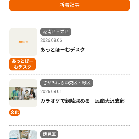
新着記事
港南区・栄区
2026.08.06
あっとほーむデスク
あっとほー
むデスク
さがみはら中央区・緑区
2026.08.01
カラオケで親睦深める 民商大沢支部
文化
鶴見区