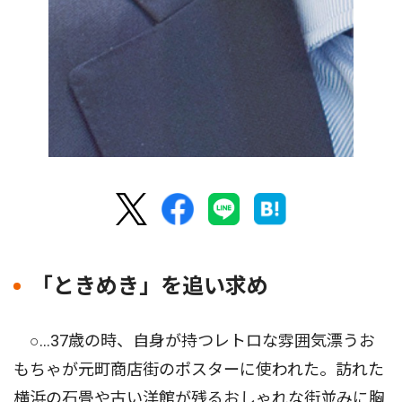
「ときめき」を追い求め
○…37歳の時、自身が持つレトロな雰囲気漂うお
もちゃが元町商店街のポスターに使われた。訪れた
横浜の石畳や古い洋館が残るおしゃれな街並みに胸