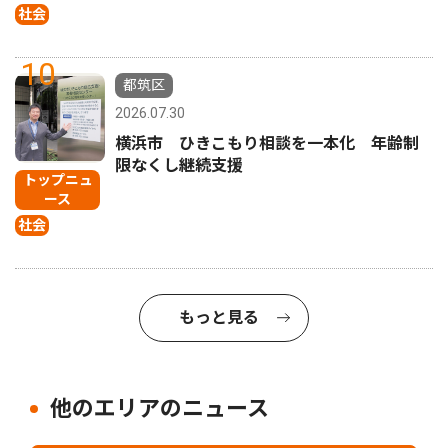
社会
10
都筑区
2026.07.30
横浜市 ひきこもり相談を一本化 年齢制
限なくし継続支援
トップニュ
ース
社会
もっと見る
他のエリアのニュース