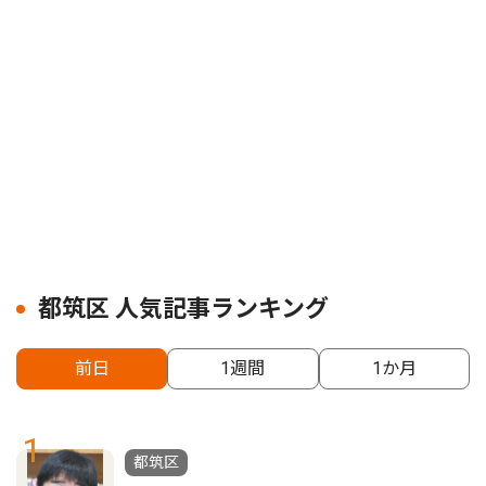
都筑区 人気記事ランキング
前日
1週間
1か月
1
都筑区