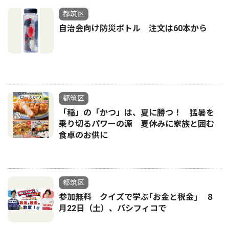
都筑区
自治会向け防災ボトル 注文は60本から
都筑区
「稲」の「かつ」は、夏に勝つ！ 猛暑を
乗り切るパワーの源 夏休みに家族と囲む
食卓のお供に
都筑区
参加無料 クイズで学ぶ｢お金と税金｣ ８
月22日（土）、パシフィコで