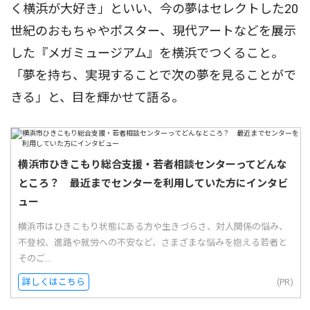
く横浜が大好き」といい、今の夢はセレクトした20
世紀のおもちゃやポスター、現代アートなどを展示
した『メガミュージアム』を横浜でつくること。
「夢を持ち、実現することで次の夢を見ることがで
きる」と、目を輝かせて語る。
横浜市ひきこもり総合支援・若者相談センターってどんな
ところ？ 最近までセンターを利用していた方にインタビ
ュー
横浜市はひきこもり状態にある方や生きづらさ、対人関係の悩み、
不登校、進路や就労への不安など、さまざまな悩みを抱える若者と
そのご...
詳しくはこちら
(PR)