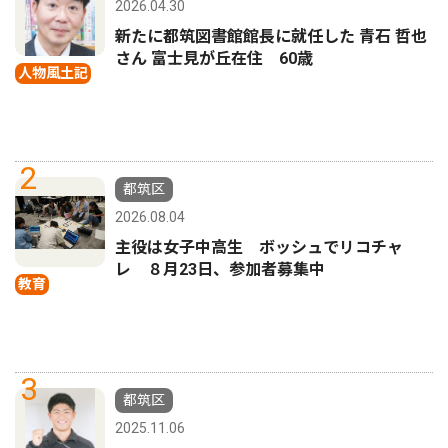
2026.04.30
新たに都筑図書館館長に就任した 青石 哲也
さん 富士見が丘在住 60歳
人物風土記
2
都筑区
2026.08.04
主役は女子中高生 ボッシュでリコチャ
レ ８月23日、参加者募集中
教育
3
都筑区
2025.11.06