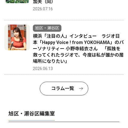
加夫（同）
2026.07.16
旭区・瀬谷区
横浜「注目の人」インタビュー ラジオ日
本「Happy Voice ! from YOKOHAMA」のパ
ーソナリティー 小野寺結衣さん 「孤独を
救ってくれたラジオで、今度は私が誰かの居
場所になりたい」
2026.06.13
コラム一覧
旭区・瀬谷区編集室