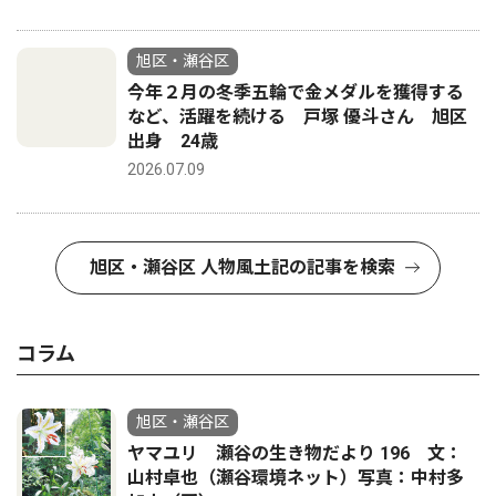
旭区・瀬谷区
今年２月の冬季五輪で金メダルを獲得する
など、活躍を続ける 戸塚 優斗さん 旭区
出身 24歳
2026.07.09
旭区・瀬谷区 人物風土記の記事を検索
コラム
旭区・瀬谷区
ヤマユリ 瀬谷の生き物だより 196 文：
山村卓也（瀬谷環境ネット）写真：中村多