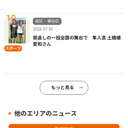
10
旭区・瀬谷区
2026.07.30
恩返しの一投全国の舞台で 隼人高 土橋優
愛和さん
スポーツ
もっと見る
他のエリアのニュース