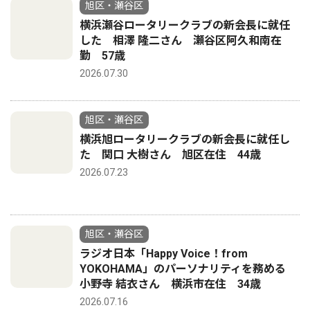
旭区・瀬谷区
横浜瀬谷ロータリークラブの新会長に就任
した 相澤 隆二さん 瀬谷区阿久和南在
勤 57歳
2026.07.30
旭区・瀬谷区
横浜旭ロータリークラブの新会長に就任し
た 関口 大樹さん 旭区在住 44歳
2026.07.23
旭区・瀬谷区
ラジオ日本「Happy Voice！from
YOKOHAMA」のパーソナリティを務める
小野寺 結衣さん 横浜市在住 34歳
2026.07.16