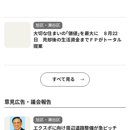
旭区・瀬谷区
大切な住まいの｢価値｣を最大に ８月22
日 売却後の生活資金までＦＰがトータル
提案
すべて見る
意見広告・議会報告
旭区・瀬谷区
エクスポに向け周辺道路整備が急ピッチ