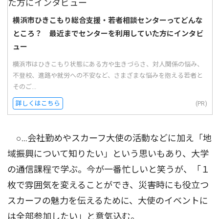
横浜市ひきこもり総合支援・若者相談センターってどんな
ところ？ 最近までセンターを利用していた方にインタビ
ュー
横浜市はひきこもり状態にある方や生きづらさ、対人関係の悩み、
不登校、進路や就労への不安など、さまざまな悩みを抱える若者と
そのご...
詳しくはこちら
(PR)
○…会社勤めやスカーフ大使の活動などに加え「地
域振興について知りたい」という思いもあり、大学
の通信課程で学ぶ。今が一番忙しいと笑うが、「１
枚で雰囲気を変えることができ、災害時にも役立つ
スカーフの魅力を伝えるために、大使のイベントに
は全部参加したい」と意気込む。