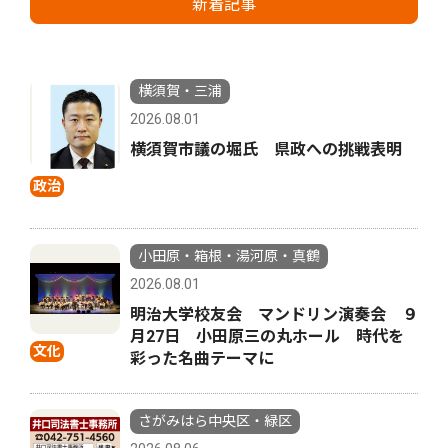
新着記事
横須賀・三浦
2026.08.01
横須賀市議の堀氏 県政への挑戦表明
政治
小田原・箱根・湯河原・真鶴
2026.08.01
明治大学校友会 マンドリン演奏会 ９
月27日 小田原三の丸ホール 時代を
文化
彩った名曲テーマに
さがみはら中央区・緑区