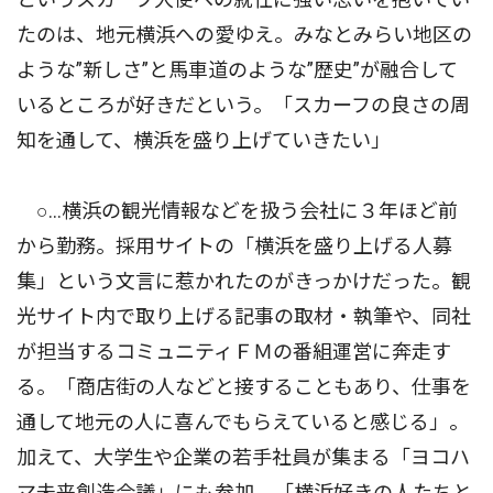
たのは、地元横浜への愛ゆえ。みなとみらい地区の
ような”新しさ”と馬車道のような”歴史”が融合して
いるところが好きだという。「スカーフの良さの周
知を通して、横浜を盛り上げていきたい」
○…横浜の観光情報などを扱う会社に３年ほど前
から勤務。採用サイトの「横浜を盛り上げる人募
集」という文言に惹かれたのがきっかけだった。観
光サイト内で取り上げる記事の取材・執筆や、同社
が担当するコミュニティＦＭの番組運営に奔走す
る。「商店街の人などと接することもあり、仕事を
通して地元の人に喜んでもらえていると感じる」。
加えて、大学生や企業の若手社員が集まる「ヨコハ
マ未来創造会議」にも参加。「横浜好きの人たちと