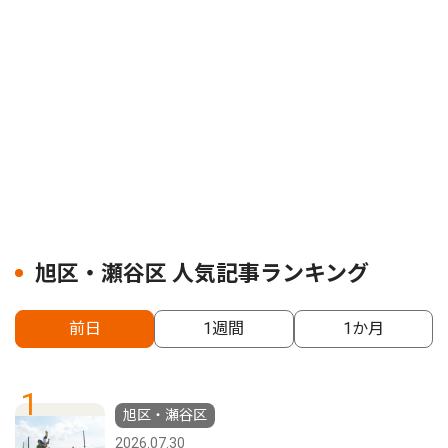
旭区・瀬谷区 人気記事ランキング
前日
1週間
1か月
1
旭区・瀬谷区
2026.07.30