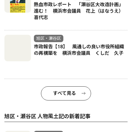
熱血市政レポート 「瀬谷区大改造計画」
進む！ 横浜市会議員 花上（はなうえ）
喜代志
旭区・瀬谷区
市政報告【18】 風通しの良い市役所組織
の再構築を 横浜市会議員 くしだ 久子
すべて見る
旭区・瀬谷区 人物風土記の新着記事