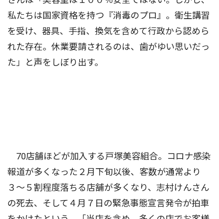
私たちは国家資格を持つ『消毒のプロ』。衛生講習
を受け、器具、手指、換気を含めて行政から認めら
れた存在。休業要請されるのは、歯がゆい思いだっ
た」と声をしぼり出す。
70店舗ほどが加入する戸塚美容組合。コロナ感染
報道が多くなった２月下旬以後、客数が通常より
３〜５割程度落ちる店舗が多くなり、志村けんさん
の死去、そして４月７日の緊急事態宣言発令が拍車
をかけたという。「当店を含め、多くの店でお客様