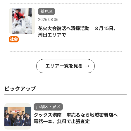
鶴見区
2026.08.06
花火大会復活へ清掃活動 ８月15日、
潮田エリアで
社会
エリア一覧を見る
ピックアップ
戸塚区・泉区
タックス港南 車売るなら地域密着店へ
電話一本、無料で出張査定