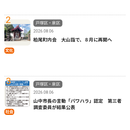
2
戸塚区・泉区
2026.08.06
柏尾町内会 大山詣で、８月に再開へ
文化
3
戸塚区・泉区
2026.08.06
山中市長の言動「パワハラ」認定 第三者
調査委員が結果公表
社会