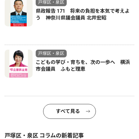
戸塚区・泉区
県政報告 171 将来の負担を本気で考えよ
う 神奈川県議会議員 北井宏昭
戸塚区・泉区
こどもの学び・育ちを、次の一歩へ 横浜
市会議員 ふもと理恵
すべて見る
戸塚区・泉区 コラムの新着記事