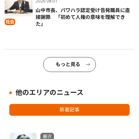
2026.08.01
山中市長、パワハラ認定受け告発職員に直
接謝罪 「初めて人権の意味を理解でき
社会
た」
もっと見る
他のエリアのニュース
新着記事
藤沢