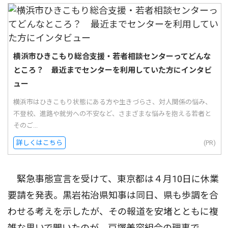
横浜市ひきこもり総合支援・若者相談センターってどんな
ところ？ 最近までセンターを利用していた方にインタビ
ュー
横浜市はひきこもり状態にある方や生きづらさ、対人関係の悩み、
不登校、進路や就労への不安など、さまざまな悩みを抱える若者と
そのご...
詳しくはこちら
(PR)
緊急事態宣言を受けて、東京都は４月10日に休業
要請を発表。黒岩祐治県知事は同日、県も歩調を合
わせる考えを示したが、その報道を安堵とともに複
雑な思いで聞いたのが、戸塚美容組合の理事で、