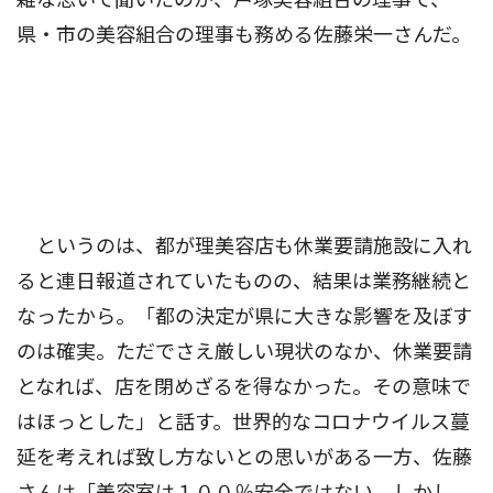
県・市の美容組合の理事も務める佐藤栄一さんだ。
というのは、都が理美容店も休業要請施設に入れ
ると連日報道されていたものの、結果は業務継続と
なったから。「都の決定が県に大きな影響を及ぼす
のは確実。ただでさえ厳しい現状のなか、休業要請
となれば、店を閉めざるを得なかった。その意味で
はほっとした」と話す。世界的なコロナウイルス蔓
延を考えれば致し方ないとの思いがある一方、佐藤
さんは「美容室は１００％安全ではない。しかし、