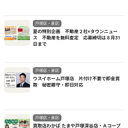
戸塚区・泉区
夏の特別企画 不動産２社×タウンニュー
ス 不動産を無料査定 応募締切は８月31
日まで
戸塚区・泉区
ウスイホーム戸塚店 片付け不要で即金買
取 秘密厳守・即日対応
戸塚区・泉区
買取店わかば たまや戸塚深谷店・Ａコープ