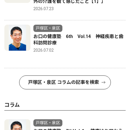
外の介護を観て感じたこと【1】」
2026.07.23
戸塚区・泉区
お口の健康塾 6th Vol.14 神経疾患と歯
科訪問診療
2026.07.02
戸塚区・泉区 コラムの記事を検索
コラム
戸塚区・泉区