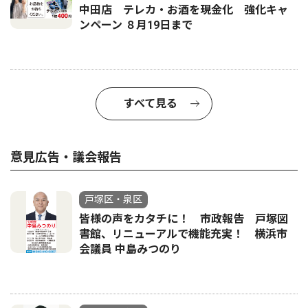
中田店 テレカ・お酒を現金化 強化キャ
ンペーン ８月19日まで
すべて見る
意見広告・議会報告
戸塚区・泉区
皆様の声をカタチに！ 市政報告 戸塚図
書館、リニューアルで機能充実！ 横浜市
会議員 中島みつのり