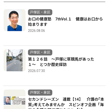
戸塚区・泉区
お口の健康塾 7thVol.１ 健康はお口から
始まります
2026.08.06
戸塚区・泉区
第１２６話 〜戸塚に草競馬があった
１〜 とつか歴史探訪
2026.07.30
戸塚区・泉区
セカンドシーズン 連載【14】 介護の｢本
質｣考えてみませんか スピンオフ企画「海