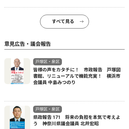
すべて見る
意見広告・議会報告
戸塚区・泉区
皆様の声をカタチに！ 市政報告 戸塚図
書館、リニューアルで機能充実！ 横浜市
会議員 中島みつのり
戸塚区・泉区
県政報告 171 将来の負担を本気で考えよ
う 神奈川県議会議員 北井宏昭