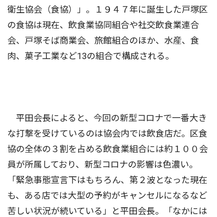
衛生協会（食協）」。１９４７年に誕生した戸塚区
の食協は現在、飲食業協同組合や社交飲食業連合
会、戸塚そば商業会、旅館組合のほか、水産、食
肉、菓子工業など13の組合で構成される。
平田会長によると、今回の新型コロナで一番大き
な打撃を受けているのは協会内では飲食店だ。区食
協の全体の３割を占める飲食業組合には約１００会
員が所属しており、新型コロナの影響は色濃い。
「緊急事態宣言下はもちろん、第２波となった現在
も、ある店では大型の予約がキャンセルになるなど
苦しい状況が続いている」と平田会長。「なかには