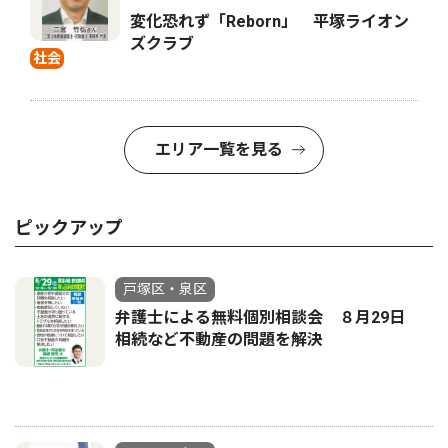
変化恐れず「Reborn」 平塚ライオン
ズクラブ
社会
エリア一覧を見る
ピックアップ
戸塚区・泉区
弁護士による無料個別相談会 ８月29日
相続など不動産の問題を解決