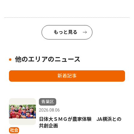
もっと見る
他のエリアのニュース
新着記事
青葉区
2026.08.06
日体大ＳＭＧが農家体験 JA横浜との
共創企画
社会