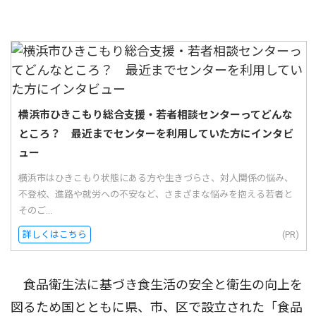
横浜市ひきこもり総合支援・若者相談センターってどんな
ところ？ 最近までセンターを利用していた方にインタビ
ュー
横浜市はひきこもり状態にある方や生きづらさ、対人関係の悩み、
不登校、進路や就労への不安など、さまざまな悩みを抱える若者と
そのご...
詳しくはこちら
(PR)
食品衛生法に基づき食生活の安全と衛生の向上を
図るため国とともに県、市、区で設立された「食品