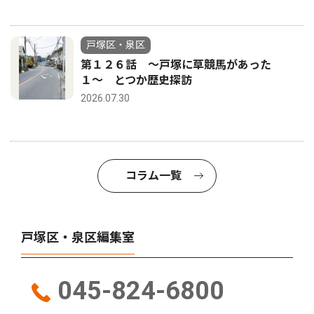
戸塚区・泉区
第１２６話 〜戸塚に草競馬があった
１〜 とつか歴史探訪
2026.07.30
コラム一覧
戸塚区・泉区編集室
045-824-6800