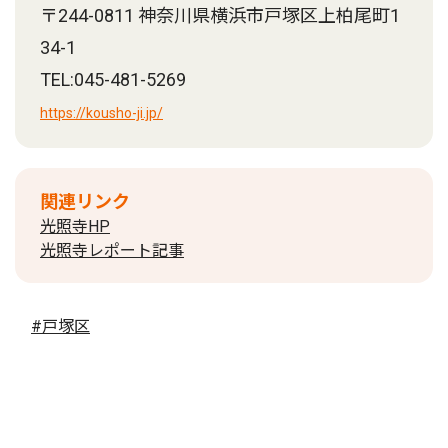
〒244-0811 神奈川県横浜市戸塚区上柏尾町1
34-1
TEL:045-481-5269
https://kousho-ji.jp/
関連リンク
光照寺HP
光照寺レポート記事
#戸塚区