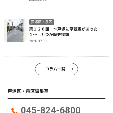
戸塚区・泉区
第１２６話 〜戸塚に草競馬があった
１〜 とつか歴史探訪
2026.07.30
コラム一覧
戸塚区・泉区編集室
045-824-6800