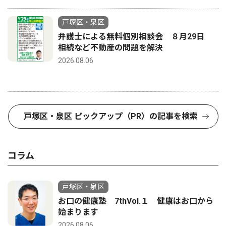
戸塚区・泉区
弁護士による無料個別相談会 ８月29日
相続など不動産の問題を解決
2026.08.06
戸塚区・泉区 ピックアップ（PR）の記事を検索
コラム
戸塚区・泉区
お口の健康塾 7thVol.１ 健康はお口から
始まります
2026.08.06