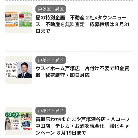
戸塚区・泉区
夏の特別企画 不動産２社×タウンニュー
ス 不動産を無料査定 応募締切は８月31
日まで
戸塚区・泉区
ウスイホーム戸塚店 片付け不要で即金買
取 秘密厳守・即日対応
戸塚区・泉区
買取店わかば たまや戸塚深谷店・Ａコープ
中田店 テレカ・お酒を現金化 強化キャ
ンペーン ８月19日まで