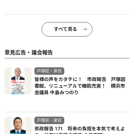
すべて見る
意見広告・議会報告
戸塚区・泉区
皆様の声をカタチに！ 市政報告 戸塚図
書館、リニューアルで機能充実！ 横浜市
会議員 中島みつのり
戸塚区・泉区
県政報告 171 将来の負担を本気で考えよ