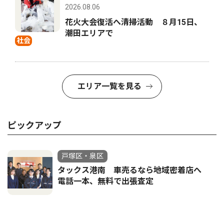
2026.08.06
花火大会復活へ清掃活動 ８月15日、
潮田エリアで
社会
エリア一覧を見る
ピックアップ
戸塚区・泉区
タックス港南 車売るなら地域密着店へ
電話一本、無料で出張査定