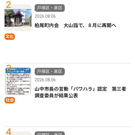
2
戸塚区・泉区
2026.08.06
柏尾町内会 大山詣で、８月に再開へ
文化
3
戸塚区・泉区
2026.08.06
山中市長の言動「パワハラ」認定 第三者
調査委員が結果公表
社会
4