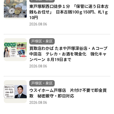
東戸塚駅西口徒歩１分 ｢保管に迷う日本古
銭もお任せ｣ 日本古銭100ｇ150円、札1ｇ
10円
2026.08.06
戸塚区・泉区
買取店わかば たまや戸塚深谷店・Ａコープ
中田店 テレカ・お酒を現金化 強化キャ
ンペーン ８月19日まで
2026.08.06
戸塚区・泉区
ウスイホーム戸塚店 片付け不要で即金買
取 秘密厳守・即日対応
2026.08.06