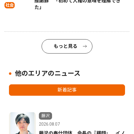
接謝罪 「初めて人権の意味を理解でき
社会
た」
もっと見る
他のエリアのニュース
新着記事
藤沢
2026.08.07
藤沢の奉仕団体 会長の『横顔』 イノ