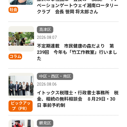
ベーションゲートウェイ湘南ロータリー
社会
クラブ 会長 笹岡 将太郎さん
高津区
2026.08.07
不定期連載 市民健康の森だより 第
239回 今年も「竹工作教室」行いまし
コラム
た
中区・西区・南区
2026.08.06
イトックス税理士・行政書士事務所 税
金、相続の無料相談会 ８月29日・30
ピックアッ
日 事前予約制
プ（PR）
鶴見区