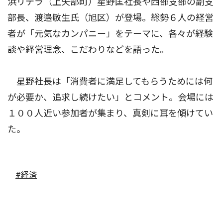
浜リテラ（上矢部町）星野匡社長や西部支部の副支
部長、渡邉敏生氏（旭区）が登場。総勢６人の経営
者が「元気なカンパニー」をテーマに、各々が経験
談や経営理念、こだわりなどを語った。
星野社長は「消費者に満足してもらうためには何
が必要か、追求し続けたい」とコメント。会場には
１００人近い参加者が集まり、真剣に耳を傾けてい
た。
#経済