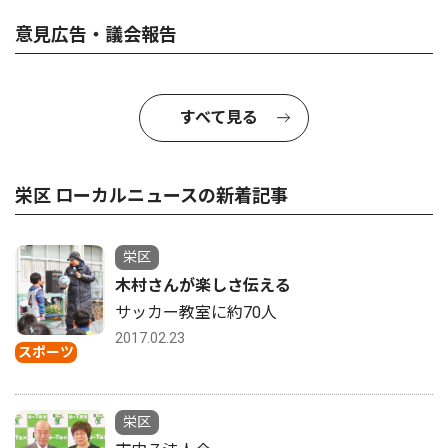
意見広告・議会報告
すべて見る
栄区 ローカルニュースの新着記事
栄区
木村さんが楽しさ伝える
サッカー教室に約70人
2017.02.23
スポーツ
栄区