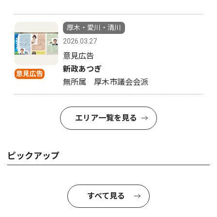
厚木・愛川・清川
2026.03.27
意見広告
新政あつぎ
意見広告
無所属 厚木市議会会派
エリア一覧を見る
ピックアップ
すべて見る