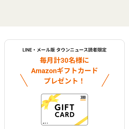
LINE・メール版 タウンニュース読者限定
毎月計30名様に
Amazonギフトカード
プレゼント！