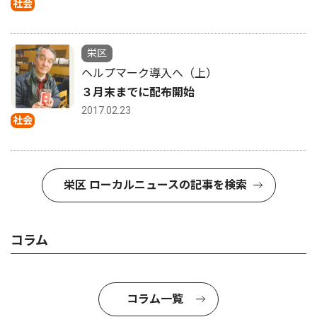
社会
栄区
ヘルプマーク導入へ（上）
３月末までに配布開始
2017.02.23
社会
栄区 ローカルニュースの記事を検索
コラム
コラム一覧