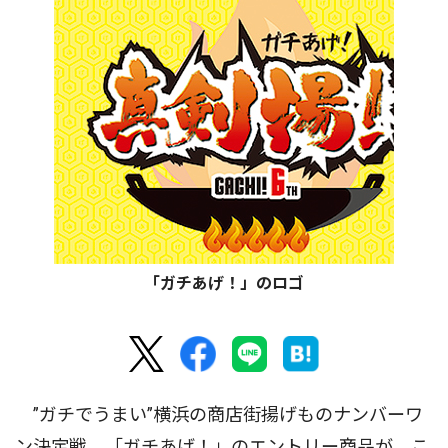
「ガチあげ！」のロゴ
”ガチでうまい”横浜の商店街揚げものナンバーワ
ン決定戦、「ガチあげ！」のエントリー商品が、こ