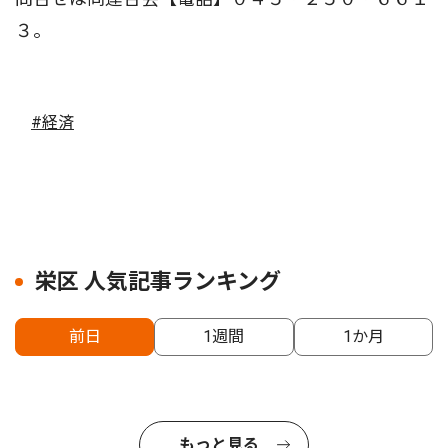
３。
#経済
栄区 人気記事ランキング
前日
1週間
1か月
もっと見る