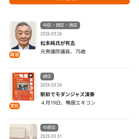
中区・西区・南区
2026.03.26
松本純氏が死去
元衆議院議員、75歳
政治
緑区
2026.03.26
駅前でモダンジャズ演奏
４月19日、鴨居エキコン
文化
中原区
2026.03.31