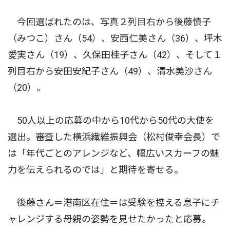
今回選ばれたのは、写真２列目右から後藤慎子
（みつこ）さん（54）、安西仁美さん（36）、坪木
愛実さん（19）、久保田桂子さん（42）、そして１
列目右から安田安紀子さん（49）、清水美沙さん
（20）。
50人以上の応募の中から10代から50代の大使を
選出。審査した横浜繊維振興会（松村俊幸会長）で
は「年代ごとのアレンジなど、幅広いスカーフの魅
力を伝えられるのでは」と期待を寄せる。
後藤さん＝港南区在住＝は受験を控える息子にチ
ャレンジする母親の姿勢を見せたかったと応募。