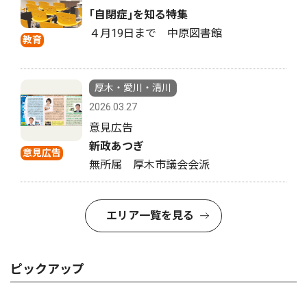
｢自閉症｣を知る特集
４月19日まで 中原図書館
教育
厚木・愛川・清川
2026.03.27
意見広告
新政あつぎ
意見広告
無所属 厚木市議会会派
エリア一覧を見る
ピックアップ