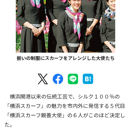
揃いの制服にスカーフをアレンジした大使たち
横浜開港以来の伝統工芸で、シルク１００％の
「横浜スカーフ」の魅力を市内外に発信する５代目
「横浜スカーフ親善大使」の６人がこのほど決定し
た。