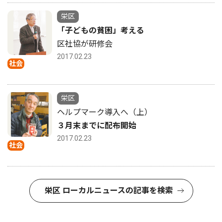
栄区
「子どもの貧困」考える
区社協が研修会
2017.02.23
社会
栄区
ヘルプマーク導入へ（上）
３月末までに配布開始
2017.02.23
社会
栄区 ローカルニュースの記事を検索