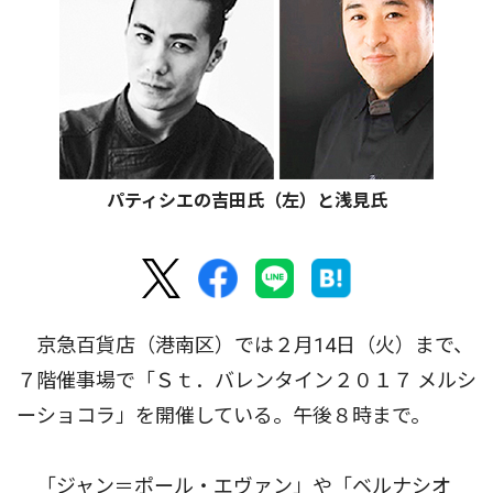
パティシエの吉田氏（左）と浅見氏
京急百貨店（港南区）では２月14日（火）まで、
７階催事場で「Ｓｔ．バレンタイン２０１７ メルシ
ーショコラ」を開催している。午後８時まで。
「ジャン＝ポール・エヴァン」や「ベルナシオ