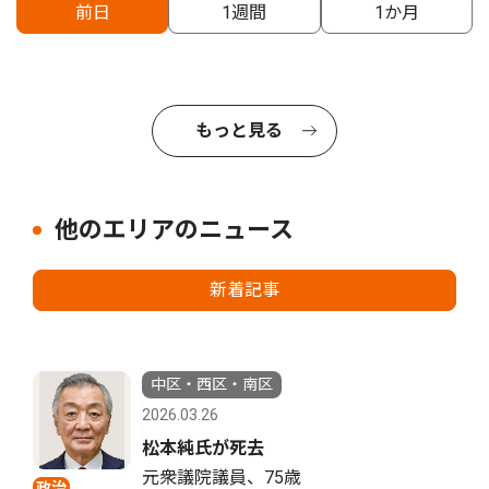
前日
1週間
1か月
もっと見る
他のエリアのニュース
新着記事
中区・西区・南区
2026.03.26
松本純氏が死去
元衆議院議員、75歳
政治