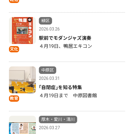
緑区
2026.03.26
駅前でモダンジャズ演奏
４月19日、鴨居エキコン
文化
中原区
2026.03.31
｢自閉症｣を知る特集
４月19日まで 中原図書館
教育
厚木・愛川・清川
2026.03.27