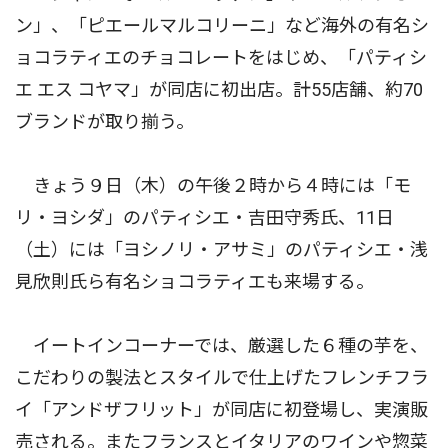
ン」、「ピエールマルコリーニ」など海外の有名シ
ョコラティエのチョコレートをはじめ、「パティシ
エ エス コヤマ」が同店に初出店。計55店舗、約70
ブランドが取り揃う。
きょう９日（木）の午後２時から４時には「モ
リ・ヨシダ」のパティシエ・吉田守秀氏、11日
（土）には「ヨシノリ・アサミ」のパティシエ・浅
見欣則氏ら有名ショコラティエも来場する。
イートインコーナーでは、厳選した６種の芋を、
こだわりの製法とスタイルで仕上げたフレンチフラ
イ「アンドザフリット」が同店に初登場し、実演販
売される。またフランスとイタリアのワインや惣菜