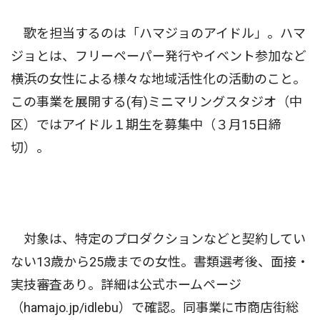
歌を担当するのは「ハマジョのアイドル」。ハマ
ジョとは、フリーペーパー発行やイベント参加など
横浜の女性による様々な地域活性化の活動のこと。
この事業を展開する(有)ミニマリングスタジオ（中
区）ではアイドル１期生を募集中（３月15日締
切）。
対象は、特定のプロダクションなどと契約してい
ない13歳から25歳までの女性。書類選考後、面接・
実技審査あり。詳細は公式ホームページ
（hamajo.jp/idlebu）で確認。同事業に市商店街総