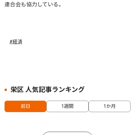
連合会も協力している。
#経済
栄区 人気記事ランキング
前日
1週間
1か月