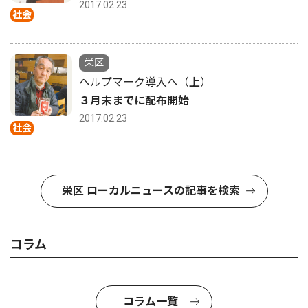
2017.02.23
社会
栄区
ヘルプマーク導入へ（上）
３月末までに配布開始
2017.02.23
社会
栄区 ローカルニュースの記事を検索
コラム
コラム一覧