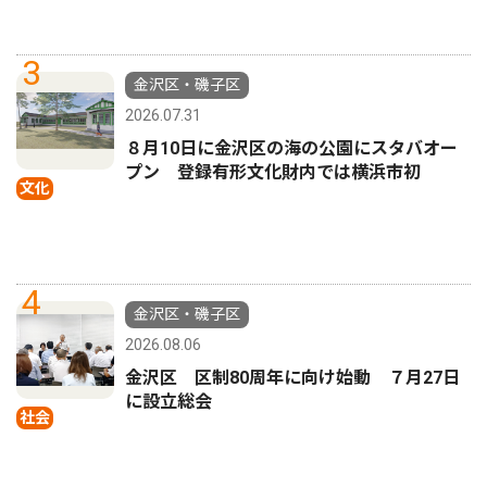
3
金沢区・磯子区
2026.07.31
８月10日に金沢区の海の公園にスタバオー
プン 登録有形文化財内では横浜市初
文化
4
金沢区・磯子区
2026.08.06
金沢区 区制80周年に向け始動 ７月27日
に設立総会
社会