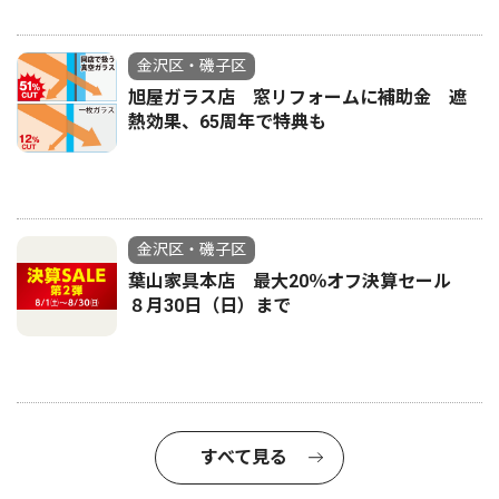
金沢区・磯子区
旭屋ガラス店 窓リフォームに補助金 遮
熱効果、65周年で特典も
金沢区・磯子区
葉山家具本店 最大20％オフ決算セール
８月30日（日）まで
すべて見る