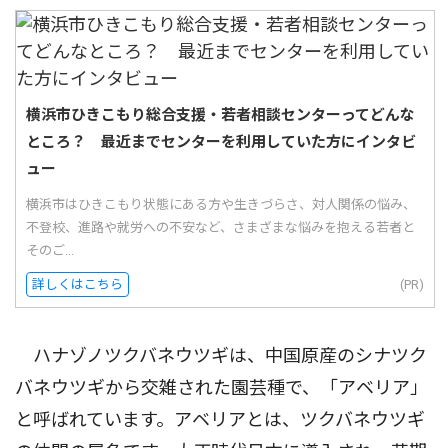
横浜市ひきこもり総合支援・若者相談センターってどんな
ところ？ 最近までセンターを利用していた方にインタビ
ュー
横浜市はひきこもり状態にある方や生きづらさ、対人関係の悩み、
不登校、進路や就労への不安など、さまざまな悩みを抱える若者と
そのご...
詳しくはこちら
(PR)
ハナゾノツクバネウツギは、中国原産のシナツク
バネウツギから交雑された園芸種で、「アベリア」
と呼ばれています。アベリアとは、ツクバネウツギ