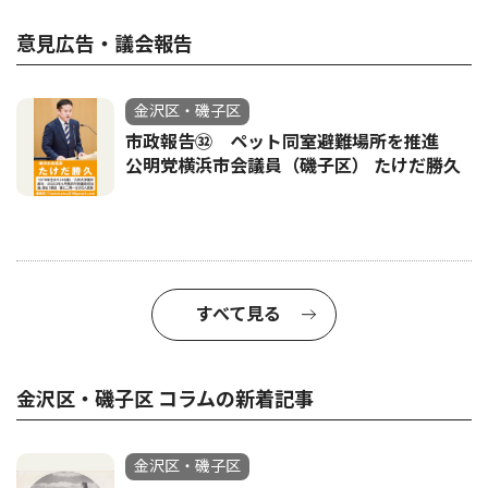
意見広告・議会報告
金沢区・磯子区
市政報告㉜ ペット同室避難場所を推進
公明党横浜市会議員（磯子区） たけだ勝久
すべて見る
金沢区・磯子区 コラムの新着記事
金沢区・磯子区