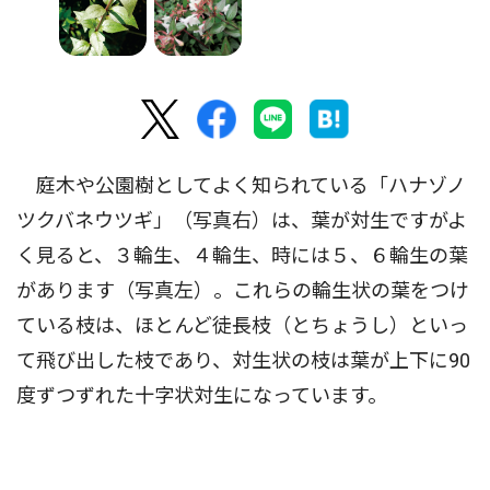
庭木や公園樹としてよく知られている「ハナゾノ
ツクバネウツギ」（写真右）は、葉が対生ですがよ
く見ると、３輪生、４輪生、時には５、６輪生の葉
があります（写真左）。これらの輪生状の葉をつけ
ている枝は、ほとんど徒長枝（とちょうし）といっ
て飛び出した枝であり、対生状の枝は葉が上下に90
度ずつずれた十字状対生になっています。