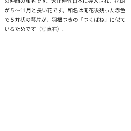
の仲間の属名です。大正時代日本に導入され、花期
が５〜11月と長い花です。和名は開花後残った赤色
で５弁状の萼片が、羽根つきの「つくばね」に似て
いるためです（写真右）。