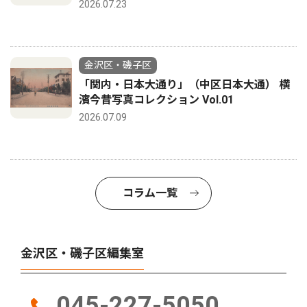
2026.07.23
金沢区・磯子区
「関内・日本大通り」（中区日本大通） 横
濱今昔写真コレクション Vol.01
2026.07.09
コラム一覧
金沢区・磯子区編集室
045-227-5050