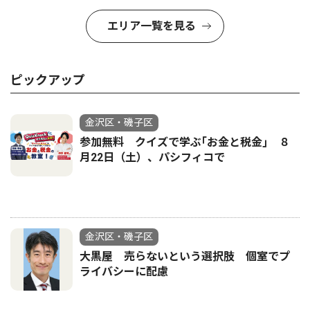
エリア一覧を見る
ピックアップ
金沢区・磯子区
参加無料 クイズで学ぶ｢お金と税金｣ ８
月22日（土）、パシフィコで
金沢区・磯子区
大黒屋 売らないという選択肢 個室でプ
ライバシーに配慮