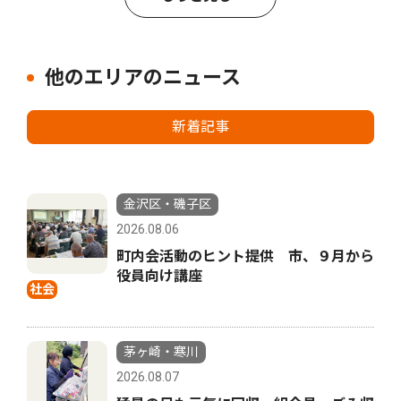
他のエリアのニュース
新着記事
金沢区・磯子区
2026.08.06
町内会活動のヒント提供 市、９月から
役員向け講座
社会
茅ヶ崎・寒川
2026.08.07