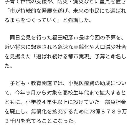
子育て世代の支援や、防災・減災などに重点を置き
「市が持続的な発展を遂げ、未来の市民にも選ばれ
るまちをつくっていく」と強調した。
同日会見を行った福田紀彦市長は今回の予算を、
近い将来に想定される急速な高齢化や人口減少社会
を見据えた「選ばれ続ける都市実現」予算と命名し
た。
子ども・教育関連では、小児医療費の助成につい
て、今年９月から対象を高校生年代まで拡大すると
ともに、小学校４年生以上に設けていた一部負担金
を廃止し、無償化を拡充するために73億８７８９万
３千円を充てることになった。