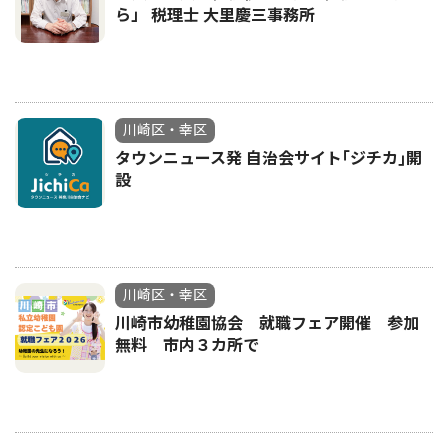
ら」 税理士 大里慶三事務所
川崎区・幸区
タウンニュース発 自治会サイト｢ジチカ｣開
設
川崎区・幸区
川崎市幼稚園協会 就職フェア開催 参加
無料 市内３カ所で