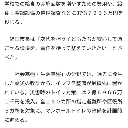
学校での給食の実施回数を増やすための費用や、給
食室空調設備の整備調査などに37億７２９６万円を
投じる。
福田市長は「次代を担う子どもたちが安心して過
ごせる環境を、責任を持って整えていきたい」と述
べた。
「社会基盤・生活基盤」の分野では、過去に発生
した震災の教訓から、インフラ整備が最優先に置か
れている。災害時のトイレ対策には２億６９６６万
１千円を投入。全１５０カ所の指定避難所や区役所
５カ所を対象に、マンホールトイレの整備を計画的
に進める。