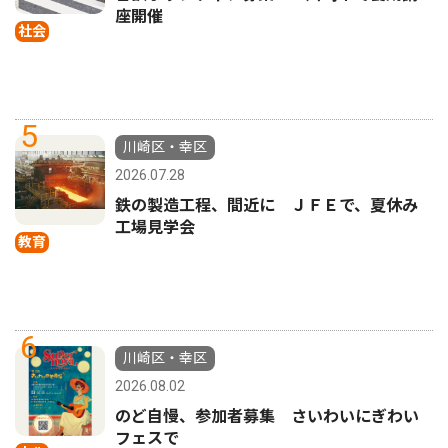
座開催
社会
5
川崎区・幸区
2026.07.28
鉄の製造工程、間近に ＪＦＥで、夏休み
工場見学会
教育
6
川崎区・幸区
2026.08.02
のど自慢、参加者募集 さいわいにぎわい
フェスで