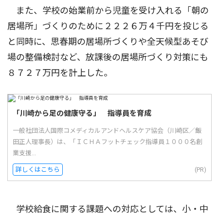
また、学校の始業前から児童を受け入れる「朝の
居場所」づくりのために２２２６万４千円を投じる
と同時に、思春期の居場所づくりや全天候型あそび
場の整備検討など、放課後の居場所づくり対策にも
８７２７万円を計上した。
「川崎から足の健康守る」 指導員を育成
一般社団法人国際コメディカルアンドヘルスケア協会（川崎区／飯
田正人理事長）は、「ＩＣＨＡフットチェック指導員１０００名創
業支援...
詳しくはこちら
(PR)
学校給食に関する課題への対応としては、小・中