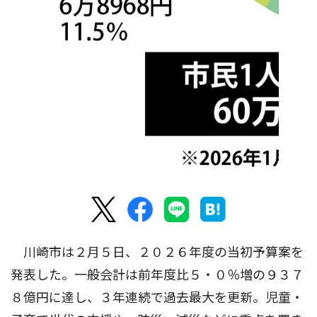
川崎市は２月５日、２０２６年度の当初予算案を
発表した。一般会計は前年度比５・０％増の９３７
８億円に達し、３年連続で過去最大を更新。児童・