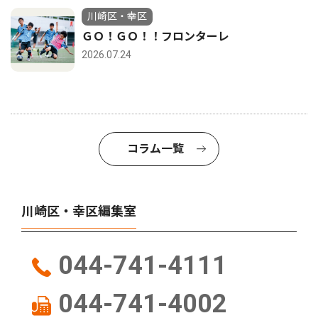
川崎区・幸区
ＧＯ！ＧＯ！！フロンターレ
2026.07.24
コラム一覧
川崎区・幸区編集室
044-741-4111
044-741-4002