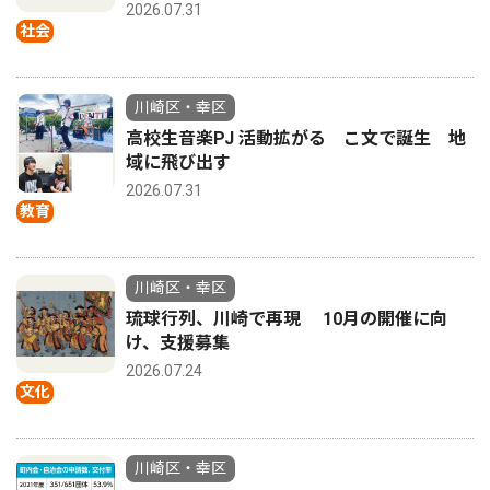
2026.07.31
社会
川崎区・幸区
高校生音楽PJ 活動拡がる こ文で誕生 地
域に飛び出す
2026.07.31
教育
川崎区・幸区
琉球行列、川崎で再現 10月の開催に向
け、支援募集
2026.07.24
文化
川崎区・幸区