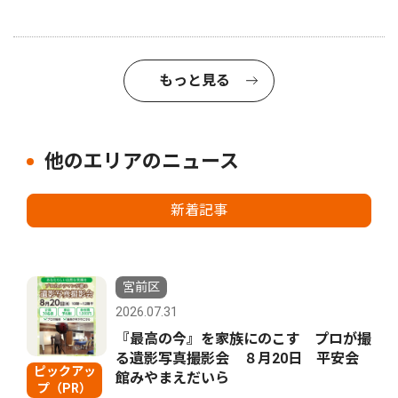
もっと見る
他のエリアのニュース
新着記事
宮前区
2026.07.31
『最高の今』を家族にのこす プロが撮
る遺影写真撮影会 ８月20日 平安会
ピックアッ
館みやまえだいら
プ（PR）