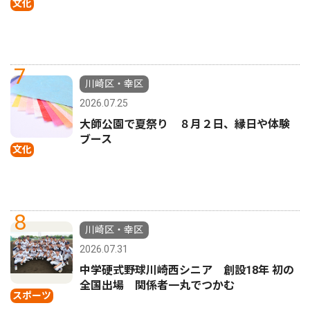
文化
7
川崎区・幸区
2026.07.25
大師公園で夏祭り ８月２日、縁日や体験
ブース
文化
8
川崎区・幸区
2026.07.31
中学硬式野球川崎西シニア 創設18年 初の
全国出場 関係者一丸でつかむ
スポーツ