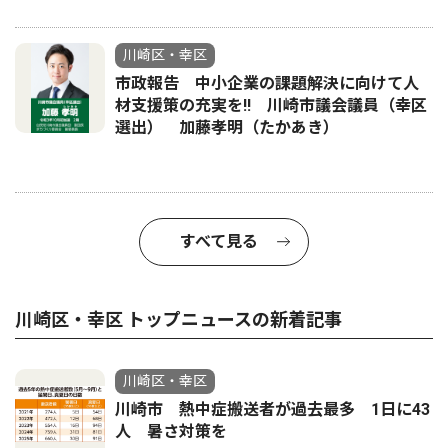
川崎区・幸区
市政報告 中小企業の課題解決に向けて人
材支援策の充実を!! 川崎市議会議員（幸区
選出） 加藤孝明（たかあき）
すべて見る
川崎区・幸区 トップニュースの新着記事
川崎区・幸区
川崎市 熱中症搬送者が過去最多 1日に43
人 暑さ対策を