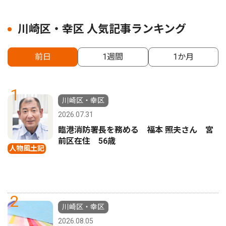
川崎区・幸区 人気記事ランキング
前日
1週間
1か月
1
川崎区・幸区
2026.07.31
臨港消防署長を務める 福本 照夫さん 宮
前区在住 56歳
人物風土記
2
川崎区・幸区
2026.08.05