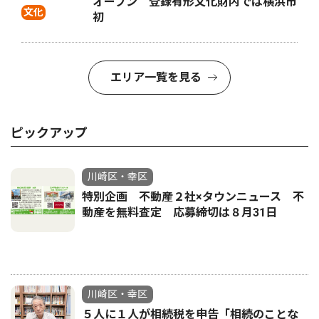
オープン 登録有形文化財内では横浜市
文化
初
エリア一覧を見る
ピックアップ
川崎区・幸区
特別企画 不動産２社×タウンニュース 不
動産を無料査定 応募締切は８月31日
川崎区・幸区
５人に１人が相続税を申告「相続のことな