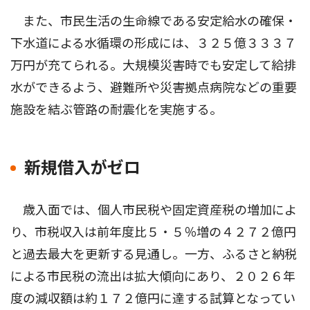
また、市民生活の生命線である安定給水の確保・
下水道による水循環の形成には、３２５億３３３７
万円が充てられる。大規模災害時でも安定して給排
水ができるよう、避難所や災害拠点病院などの重要
施設を結ぶ管路の耐震化を実施する。
新規借入がゼロ
歳入面では、個人市民税や固定資産税の増加によ
り、市税収入は前年度比５・５％増の４２７２億円
と過去最大を更新する見通し。一方、ふるさと納税
による市民税の流出は拡大傾向にあり、２０２６年
度の減収額は約１７２億円に達する試算となってい