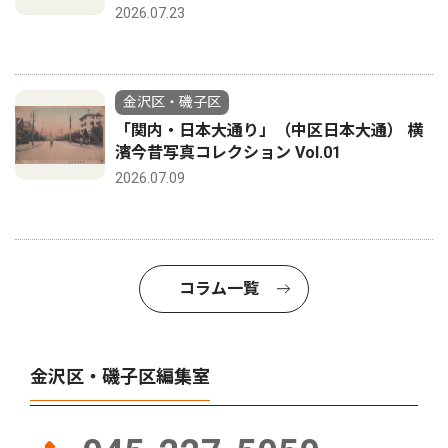
2026.07.23
金沢区・磯子区
「関内・日本大通り」（中区日本大通） 横
濱今昔写真コレクション Vol.01
2026.07.09
コラム一覧
金沢区・磯子区編集室