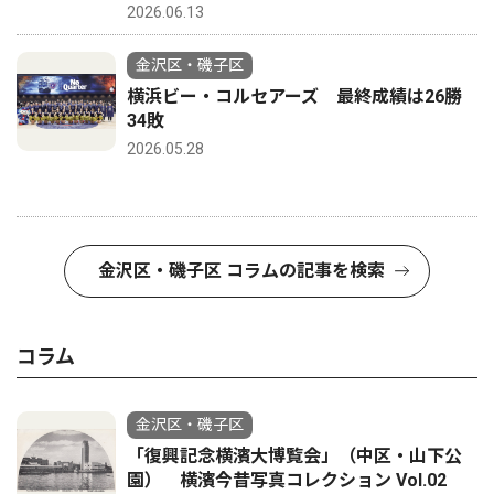
2026.06.13
金沢区・磯子区
横浜ビー・コルセアーズ 最終成績は26勝
34敗
2026.05.28
金沢区・磯子区 コラムの記事を検索
コラム
金沢区・磯子区
「復興記念横濱大博覧会」（中区・山下公
園） 横濱今昔写真コレクション Vol.02