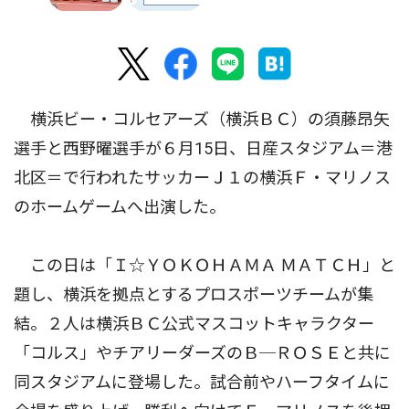
横浜ビー・コルセアーズ（横浜ＢＣ）の須藤昂矢
選手と西野曜選手が６月15日、日産スタジアム＝港
北区＝で行われたサッカーＪ１の横浜Ｆ・マリノス
のホームゲームへ出演した。
この日は「Ｉ☆ＹＯＫＯＨＡＭＡ ＭＡＴＣＨ」と
題し、横浜を拠点とするプロスポーツチームが集
結。２人は横浜ＢＣ公式マスコットキャラクター
「コルス」やチアリーダーズのＢ─ＲＯＳＥと共に
同スタジアムに登場した。試合前やハーフタイムに