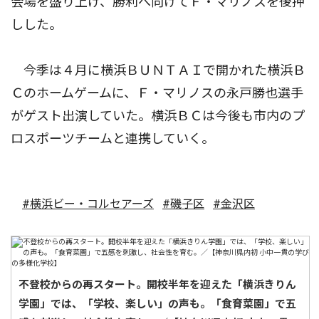
会場を盛り上げ、勝利へ向けてＦ・マリノスを後押
しした。
今季は４月に横浜ＢＵＮＴＡＩで開かれた横浜Ｂ
Ｃのホームゲームに、Ｆ・マリノスの永戸勝也選手
がゲスト出演していた。横浜ＢＣは今後も市内のプ
ロスポーツチームと連携していく。
#横浜ビー・コルセアーズ
#磯子区
#金沢区
不登校からの再スタート。開校半年を迎えた「横浜きりん
学園」では、「学校、楽しい」の声も。「食育菜園」で五