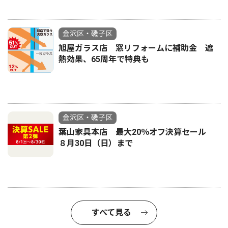
金沢区・磯子区
旭屋ガラス店 窓リフォームに補助金 遮
熱効果、65周年で特典も
金沢区・磯子区
葉山家具本店 最大20％オフ決算セール
８月30日（日）まで
すべて見る