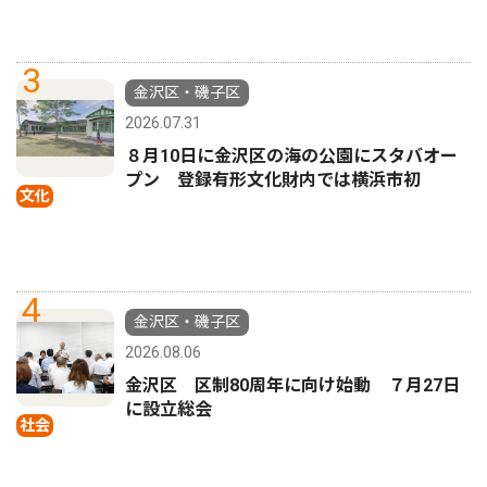
3
金沢区・磯子区
2026.07.31
８月10日に金沢区の海の公園にスタバオー
プン 登録有形文化財内では横浜市初
文化
4
金沢区・磯子区
2026.08.06
金沢区 区制80周年に向け始動 ７月27日
に設立総会
社会