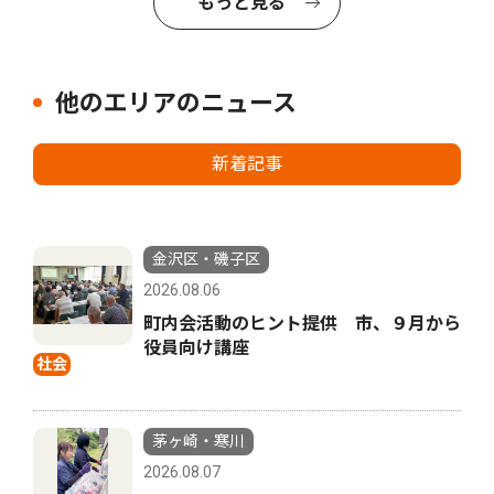
もっと見る
他のエリアのニュース
新着記事
金沢区・磯子区
2026.08.06
町内会活動のヒント提供 市、９月から
役員向け講座
社会
茅ヶ崎・寒川
2026.08.07