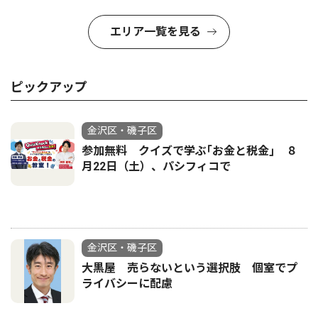
エリア一覧を見る
ピックアップ
金沢区・磯子区
参加無料 クイズで学ぶ｢お金と税金｣ ８
月22日（土）、パシフィコで
金沢区・磯子区
大黒屋 売らないという選択肢 個室でプ
ライバシーに配慮