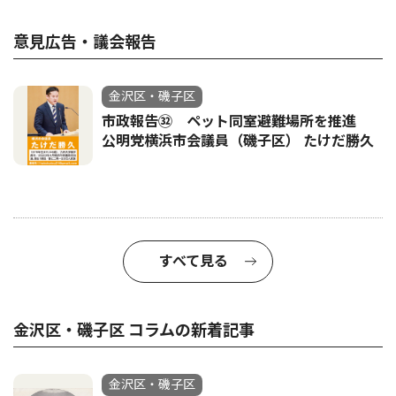
意見広告・議会報告
金沢区・磯子区
市政報告㉜ ペット同室避難場所を推進
公明党横浜市会議員（磯子区） たけだ勝久
すべて見る
金沢区・磯子区 コラムの新着記事
金沢区・磯子区