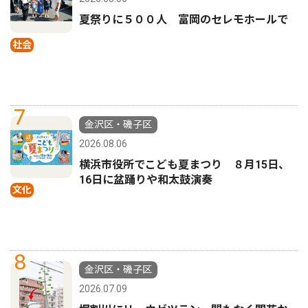
夏祭りに５００人 富岡のセレモホールで
社会
7
金沢区・磯子区
2026.08.06
横浜市役所でこども夏まつり ８月15日、
16日に盆踊りや和太鼓演奏
文化
8
金沢区・磯子区
2026.07.09