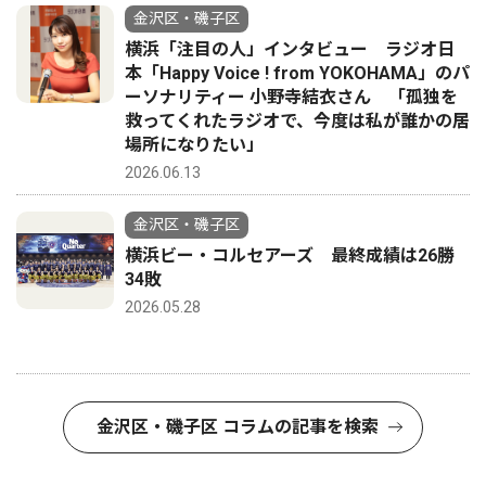
金沢区・磯子区
横浜「注目の人」インタビュー ラジオ日
本「Happy Voice ! from YOKOHAMA」のパ
ーソナリティー 小野寺結衣さん 「孤独を
救ってくれたラジオで、今度は私が誰かの居
場所になりたい」
2026.06.13
金沢区・磯子区
横浜ビー・コルセアーズ 最終成績は26勝
34敗
2026.05.28
金沢区・磯子区 コラムの記事を検索