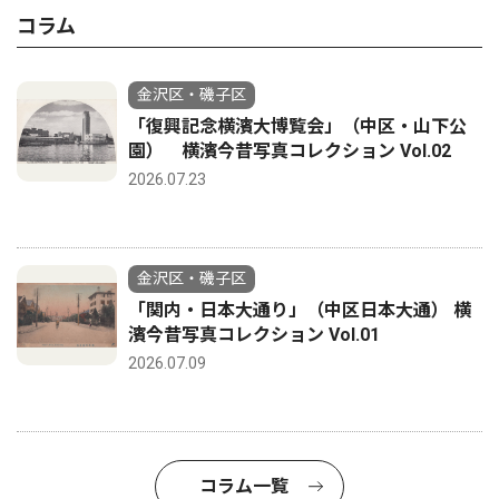
コラム
金沢区・磯子区
「復興記念横濱大博覧会」（中区・山下公
園） 横濱今昔写真コレクション Vol.02
2026.07.23
金沢区・磯子区
「関内・日本大通り」（中区日本大通） 横
濱今昔写真コレクション Vol.01
2026.07.09
コラム一覧