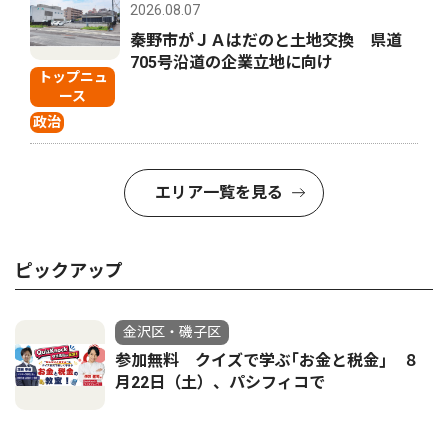
2026.08.07
秦野市がＪＡはだのと土地交換 県道
705号沿道の企業立地に向け
トップニュ
ース
政治
エリア一覧を見る
ピックアップ
金沢区・磯子区
参加無料 クイズで学ぶ｢お金と税金｣ ８
月22日（土）、パシフィコで