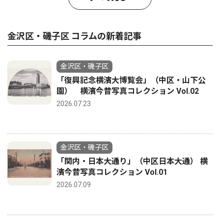
金沢区・磯子区 コラムの新着記事
金沢区・磯子区
「復興記念横濱大博覧会」（中区・山下公
園） 横濱今昔写真コレクション Vol.02
2026.07.23
金沢区・磯子区
「関内・日本大通り」（中区日本大通） 横
濱今昔写真コレクション Vol.01
2026.07.09