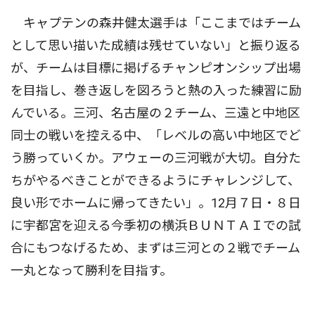
キャプテンの森井健太選手は「ここまではチーム
として思い描いた成績は残せていない」と振り返る
が、チームは目標に掲げるチャンピオンシップ出場
を目指し、巻き返しを図ろうと熱の入った練習に励
んでいる。三河、名古屋の２チーム、三遠と中地区
同士の戦いを控える中、「レベルの高い中地区でど
う勝っていくか。アウェーの三河戦が大切。自分た
ちがやるべきことができるようにチャレンジして、
良い形でホームに帰ってきたい」。12月７日・８日
に宇都宮を迎える今季初の横浜ＢＵＮＴＡＩでの試
合にもつなげるため、まずは三河との２戦でチーム
一丸となって勝利を目指す。