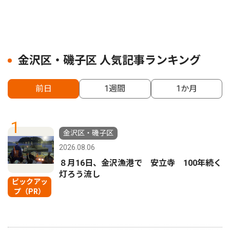
金沢区・磯子区 人気記事ランキング
前日
1週間
1か月
1
金沢区・磯子区
2026.08.06
８月16日、金沢漁港で 安立寺 100年続く
灯ろう流し
ピックアッ
プ（PR）