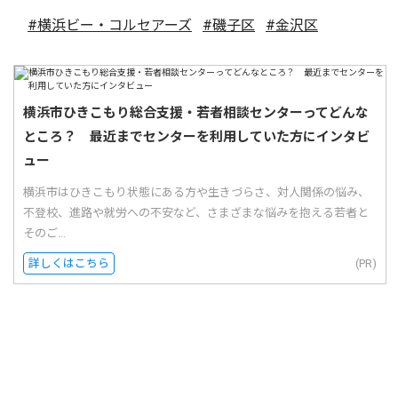
#横浜ビー・コルセアーズ
#磯子区
#金沢区
横浜市ひきこもり総合支援・若者相談センターってどんな
ところ？ 最近までセンターを利用していた方にインタビ
ュー
横浜市はひきこもり状態にある方や生きづらさ、対人関係の悩み、
不登校、進路や就労への不安など、さまざまな悩みを抱える若者と
そのご...
詳しくはこちら
(PR)