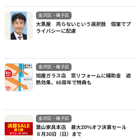
金沢区・磯子区
大黒屋 売らないという選択肢 個室でプ
ライバシーに配慮
金沢区・磯子区
旭屋ガラス店 窓リフォームに補助金 遮
熱効果、65周年で特典も
金沢区・磯子区
葉山家具本店 最大20％オフ決算セール
８月30日（日）まで