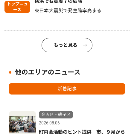
横浜でも震度７の危険
トップニュ
ース
東日本大震災で発生確率高まる
もっと見る
他のエリアのニュース
新着記事
金沢区・磯子区
2026.08.06
町内会活動のヒント提供 市、９月から