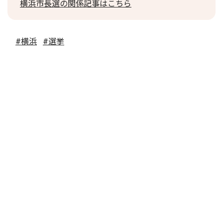
横浜市長選の関係記事はこちら
#横浜
#選挙