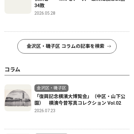
34敗
2026.05.28
金沢区・磯子区 コラムの記事を検索
コラム
金沢区・磯子区
「復興記念横濱大博覧会」（中区・山下公
園） 横濱今昔写真コレクション Vol.02
2026.07.23