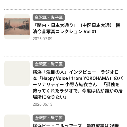
金沢区・磯子区
「関内・日本大通り」（中区日本大通） 横
濱今昔写真コレクション Vol.01
2026.07.09
金沢区・磯子区
横浜「注目の人」インタビュー ラジオ日
本「Happy Voice ! from YOKOHAMA」のパ
ーソナリティー 小野寺結衣さん 「孤独を
救ってくれたラジオで、今度は私が誰かの居
場所になりたい」
2026.06.13
金沢区・磯子区
横浜ビー・コルセアーズ 最終成績は26勝