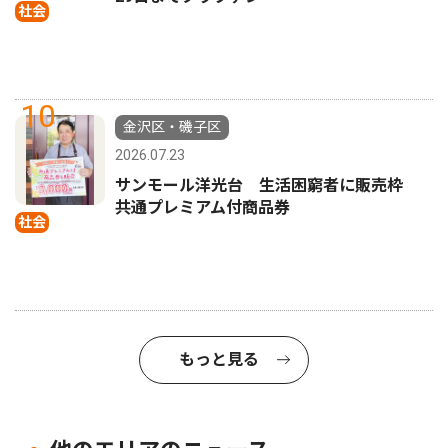
社会
10
金沢区・磯子区
2026.07.23
サンモール洋光台 生活困窮者に販売枠
共通プレミアム付商品券
社会
もっと見る