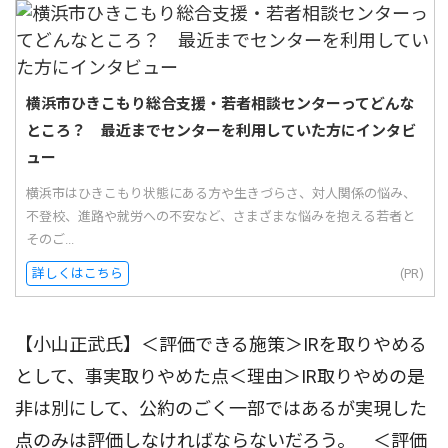
横浜市ひきこもり総合支援・若者相談センターってどんな
ところ？ 最近までセンターを利用していた方にインタビ
ュー
横浜市はひきこもり状態にある方や生きづらさ、対人関係の悩み、
不登校、進路や就労への不安など、さまざまな悩みを抱える若者と
そのご...
詳しくはこちら
(PR)
【小山正武氏】＜評価できる施策＞IRを取りやめる
として、事実取りやめた点＜理由＞IR取りやめの是
非は別にして、公約のごく一部ではあるが実現した
点のみは評価しなければならないだろう。 ＜評価