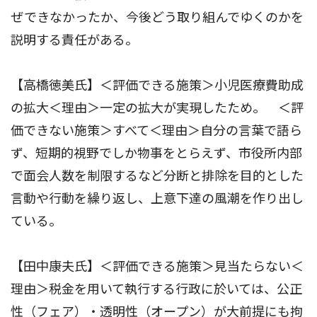
ぜできなかったか、今後どう取り組んでゆくのかを
説明する責任がある。
【高橋徳美氏】＜評価できる施策＞小児医療費助成
の拡大＜理由＞一定の拡大が実現したため。 ＜評
価できない施策＞すべて＜理由＞自分の言葉で語ら
ず、短期的視野でしか物事をとらえず、市役所内部
で面会人数を制限するなど分断と排除を目的とした
言動や行動を繰り返し、上意下達の風潮を作り出し
ている。
【田中康夫氏】＜評価できる施策＞見当たらない＜
理由＞税金を用いて執行する行政に於いては、公正
性（フェア）・透明性（オープン）が大前提にも拘