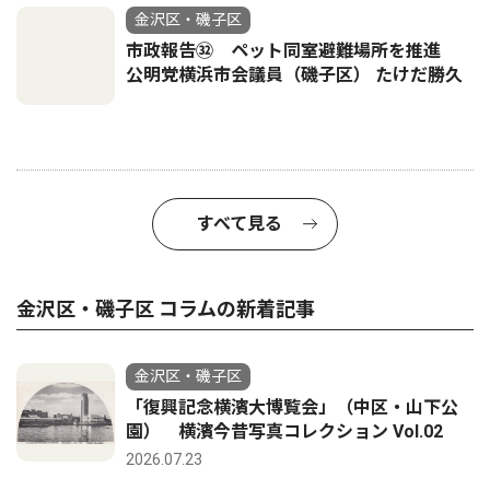
金沢区・磯子区
市政報告㉜ ペット同室避難場所を推進
公明党横浜市会議員（磯子区） たけだ勝久
すべて見る
金沢区・磯子区 コラムの新着記事
金沢区・磯子区
「復興記念横濱大博覧会」（中区・山下公
園） 横濱今昔写真コレクション Vol.02
2026.07.23