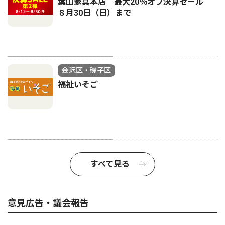
葉山家具本店 最大20％オフ決算セール
８月30日（日）まで
金沢区・磯子区
福祉いそご
すべて見る
意見広告・議会報告