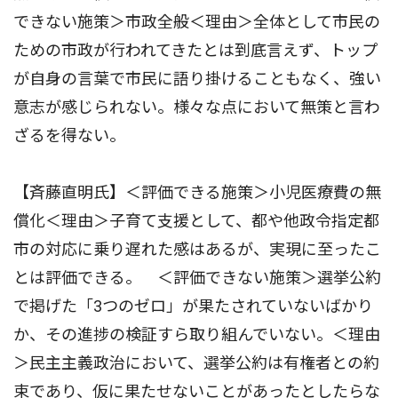
できない施策＞市政全般＜理由＞全体として市民の
ための市政が行われてきたとは到底言えず、トップ
が自身の言葉で市民に語り掛けることもなく、強い
意志が感じられない。様々な点において無策と言わ
ざるを得ない。
【斉藤直明氏】＜評価できる施策＞小児医療費の無
償化＜理由＞子育て支援として、都や他政令指定都
市の対応に乗り遅れた感はあるが、実現に至ったこ
とは評価できる。 ＜評価できない施策＞選挙公約
で掲げた「3つのゼロ」が果たされていないばかり
か、その進捗の検証すら取り組んでいない。＜理由
＞民主主義政治において、選挙公約は有権者との約
束であり、仮に果たせないことがあったとしたらな