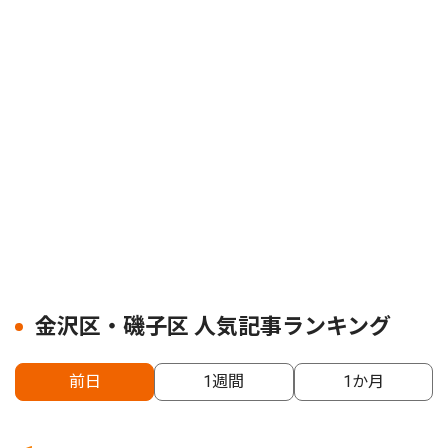
金沢区・磯子区 人気記事ランキング
前日
1週間
1か月