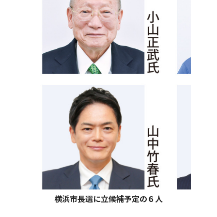
横浜市長選に立候補予定の６人