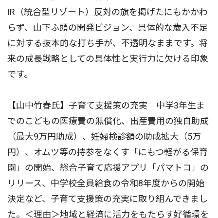
IR（統合型リゾート）反対の旗を掲げたにもかかわ
らず、山下ふ頭の開発ビジョン、具体的な歳入不足
に対する抜本的な打ち手が、不透明なままです。将
来の成長戦略としての具体性と実行力に欠ける印象
です。
【山中竹春氏】子育て支援策の充実 中学3年生ま
でのこどもの医療費の無償化、出産費用の独自助成
（最大9万円助成）、妊婦検診額の助成拡大（5万
円）、オムツ等の持参をなくす「にもつ軽がる保育
園」の開始、総合子育て応援アプリ「パマトコ」の
リリース、中学校全員給食の令和8年度からの開始
決定など、子育て支援策の充実に取り組んできまし
た。＜理由＞地域と経済に活力をもたらす好循環を