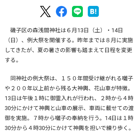
磯子区の森浅間神社は６月13日（土）・14日
（日）、例大祭を開催する。昨年までは８月に実施
してきたが、夏の暑さの影響も踏まえて日程を変更
する。
同神社の例大祭は、１５０年間受け継がれる囃子
や２００年以上前から残る大神輿、花山車が特徴。
13日は午後１時に御霊入れが行われ、２時から４時
30分にかけて神輿と山車の展示、車両に載せての渡
御を実施。７時から囃子の奉納を行う。14日は１時
30分から４時30分にかけて神輿を担いで練り歩く。