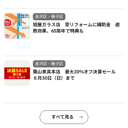
金沢区・磯子区
旭屋ガラス店 窓リフォームに補助金 遮
熱効果、65周年で特典も
金沢区・磯子区
葉山家具本店 最大20％オフ決算セール
８月30日（日）まで
すべて見る