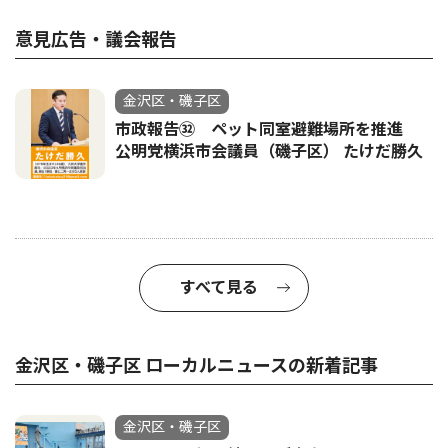
意見広告・議会報告
金沢区・磯子区
市政報告㉜ ペット同室避難場所を推進
公明党横浜市会議員（磯子区） たけだ勝久
すべて見る
金沢区・磯子区 ローカルニュースの新着記事
金沢区・磯子区