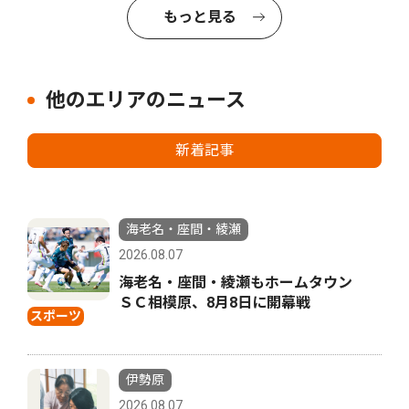
もっと見る
他のエリアのニュース
新着記事
海老名・座間・綾瀬
2026.08.07
海老名・座間・綾瀬もホームタウン
ＳＣ相模原、8月8日に開幕戦
スポーツ
伊勢原
2026.08.07