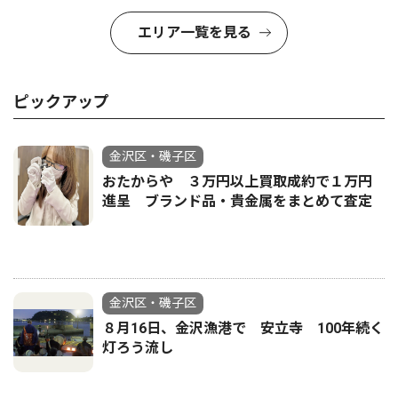
エリア一覧を見る
ピックアップ
金沢区・磯子区
おたからや ３万円以上買取成約で１万円
進呈 ブランド品・貴金属をまとめて査定
金沢区・磯子区
８月16日、金沢漁港で 安立寺 100年続く
灯ろう流し