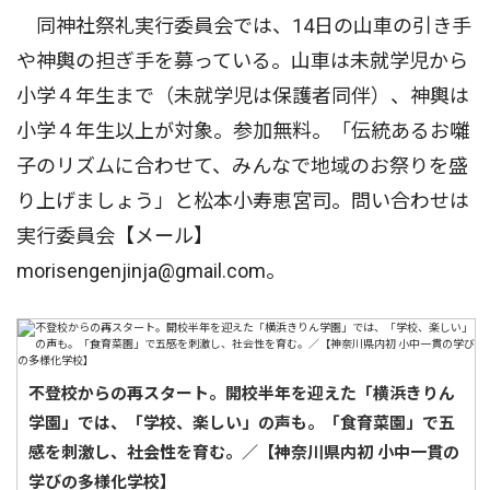
同神社祭礼実行委員会では、14日の山車の引き手
や神輿の担ぎ手を募っている。山車は未就学児から
小学４年生まで（未就学児は保護者同伴）、神輿は
小学４年生以上が対象。参加無料。「伝統あるお囃
子のリズムに合わせて、みんなで地域のお祭りを盛
り上げましょう」と松本小寿恵宮司。問い合わせは
実行委員会【メール】
morisengenjinja@gmail.com。
不登校からの再スタート。開校半年を迎えた「横浜きりん
学園」では、「学校、楽しい」の声も。「食育菜園」で五
感を刺激し、社会性を育む。／【神奈川県内初 小中一貫の
学びの多様化学校】