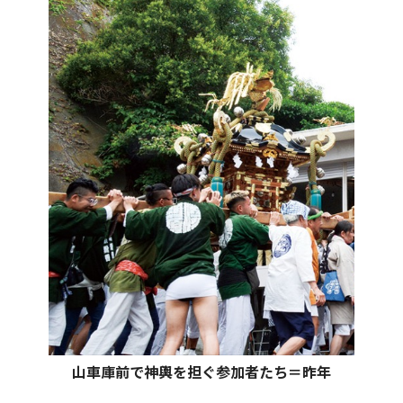
山車庫前で神輿を担ぐ参加者たち＝昨年