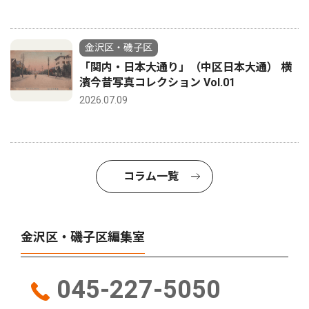
金沢区・磯子区
「関内・日本大通り」（中区日本大通） 横
濱今昔写真コレクション Vol.01
2026.07.09
コラム一覧
金沢区・磯子区編集室
045-227-5050