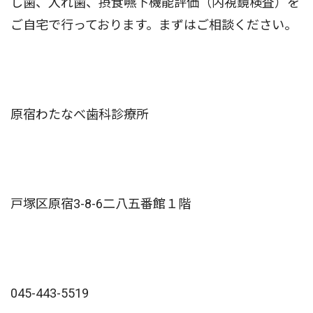
し歯、入れ歯、摂食嚥下機能評価（内視鏡検査）を
ご自宅で行っております。まずはご相談ください。
原宿わたなべ歯科診療所
戸塚区原宿3-8-6二八五番館１階
045-443-5519