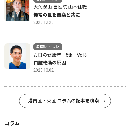
大久保山 自性院 山本住職
無常の世を苦楽と共に
2025.12.25
港南区・栄区
お口の健康塾 5th Vol.3
口腔乾燥の原因
2025.10.02
港南区・栄区 コラムの記事を検索
コラム