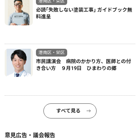
港南区・栄区
必読｢失敗しない塗装工事｣ ガイドブック無
料進呈
港南区・栄区
市民講演会 病院のかかり方、医師との付
き合い方 ９月19日 ひまわりの郷
すべて見る
意見広告・議会報告