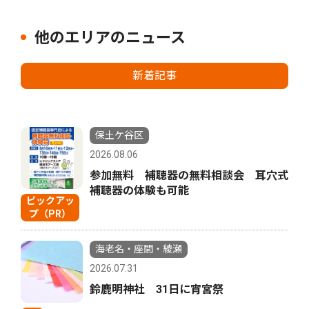
他のエリアのニュース
新着記事
保土ケ谷区
2026.08.06
参加無料 補聴器の無料相談会 耳穴式
補聴器の体験も可能
ピックアッ
プ（PR）
海老名・座間・綾瀬
2026.07.31
鈴鹿明神社 31日に宵宮祭