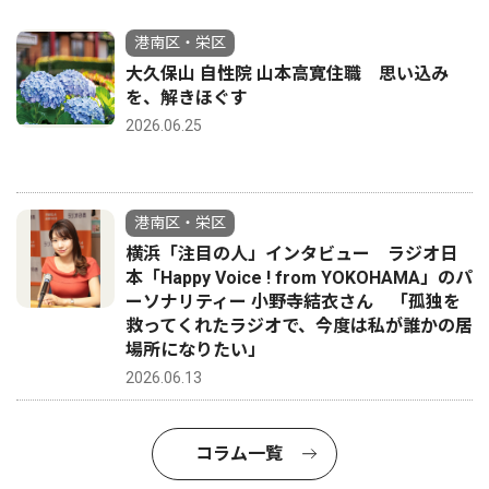
港南区・栄区
大久保山 自性院 山本高寛住職 思い込み
を、解きほぐす
2026.06.25
港南区・栄区
横浜「注目の人」インタビュー ラジオ日
本「Happy Voice ! from YOKOHAMA」のパ
ーソナリティー 小野寺結衣さん 「孤独を
救ってくれたラジオで、今度は私が誰かの居
場所になりたい」
2026.06.13
コラム一覧