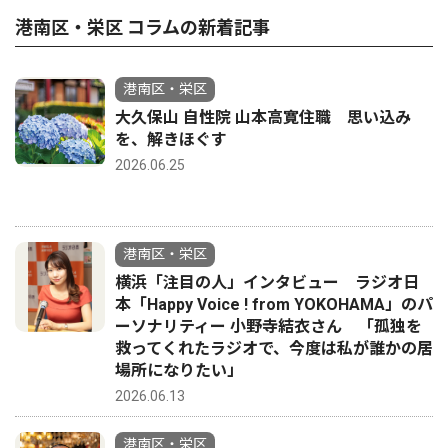
港南区・栄区 コラムの新着記事
港南区・栄区
大久保山 自性院 山本高寛住職 思い込み
を、解きほぐす
2026.06.25
港南区・栄区
横浜「注目の人」インタビュー ラジオ日
本「Happy Voice ! from YOKOHAMA」のパ
ーソナリティー 小野寺結衣さん 「孤独を
救ってくれたラジオで、今度は私が誰かの居
場所になりたい」
2026.06.13
港南区・栄区