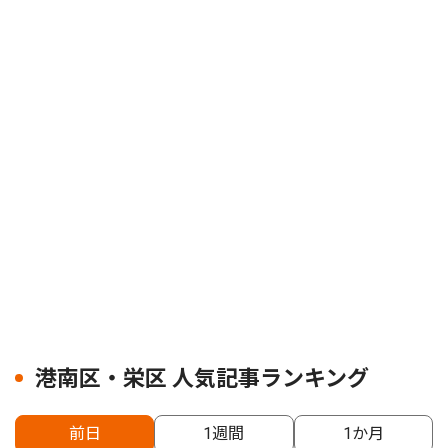
港南区・栄区 人気記事ランキング
前日
1週間
1か月