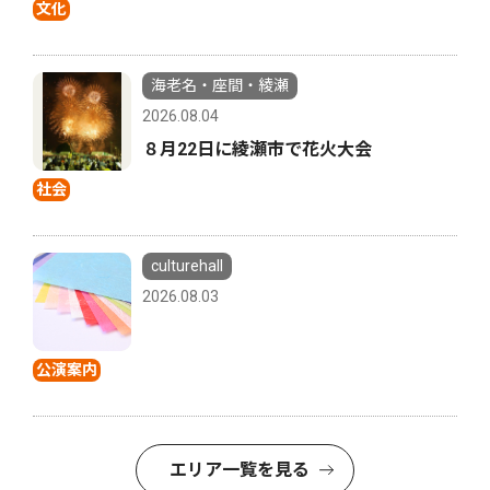
文化
海老名・座間・綾瀬
2026.08.04
８月22日に綾瀬市で花火大会
社会
culturehall
2026.08.03
公演案内
エリア一覧を見る