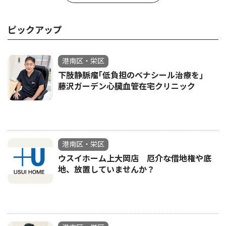
ピックアップ
港南区・栄区
下肢静脈瘤｢低負担のベナシール治療を｣
藤沢ガーデン心臓血管在宅クリニック
港南区・栄区
ウスイホーム上大岡店 厄介な借地権や底
地、放置していませんか？