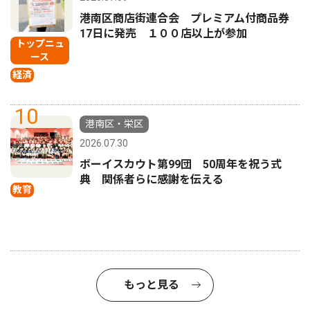
港南区商店街連合会 プレミアム付商品券
17日に発売 １００店以上が参加
トップニュ
ース
経済
10
港南区・栄区
2026.07.30
ボーイスカウト第99団 50周年を祝う式
典 関係者らに感謝を伝える
教育
もっと見る