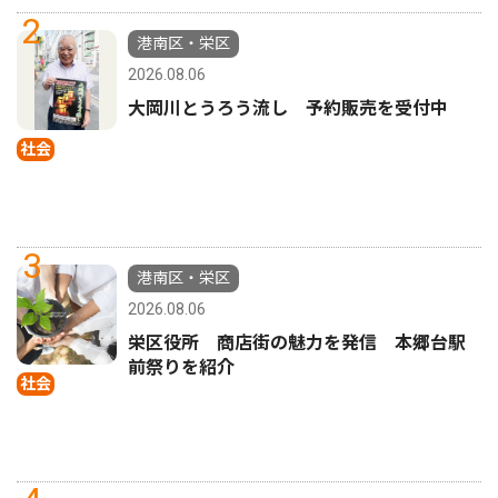
2
港南区・栄区
2026.08.06
大岡川とうろう流し 予約販売を受付中
社会
3
港南区・栄区
2026.08.06
栄区役所 商店街の魅力を発信 本郷台駅
前祭りを紹介
社会