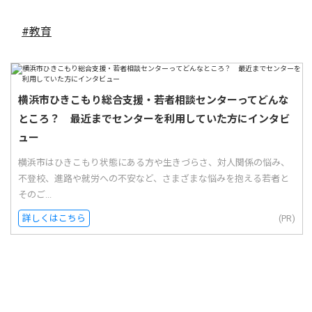
#教育
横浜市ひきこもり総合支援・若者相談センターってどんな
ところ？ 最近までセンターを利用していた方にインタビ
ュー
横浜市はひきこもり状態にある方や生きづらさ、対人関係の悩み、
不登校、進路や就労への不安など、さまざまな悩みを抱える若者と
そのご...
詳しくはこちら
(PR)