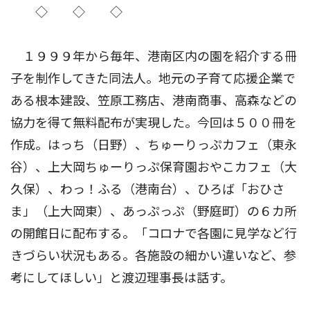
◇ ◇ ◇
１９９９年から毎年、港南区内の園を紹介する冊
子を制作してきた同法人。地元の子育て応援企業で
ある根本建設、笠原工務店、港南商事、高森などの
協力を得て無料配布が実現した。今回は５００冊を
作成。はっち（日野）、ちゅーりっぷカフェ（東永
谷）、上大岡ちゅーりっぷ保育園おやこカフェ（大
久保）、わっ！ふる（港南台）、ひろば「おひさ
ま」（上大岡東）、あっぷっぷ（野庭町）の６カ所
の開館日に配布する。「コロナで各園に見学など行
きづらい状況もある。各施設の細かい違いなど、参
考にしてほしい」と渡辺理事長は話す。