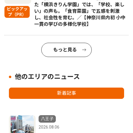
た「横浜きりん学園」では、「学校、楽し
ピックアッ
い」の声も。「食育菜園」で五感を刺激
プ（PR）
し、社会性を育む。／【神奈川県内初 小中
一貫の学びの多様化学校】
もっと見る
他のエリアのニュース
新着記事
八王子
2026.08.06