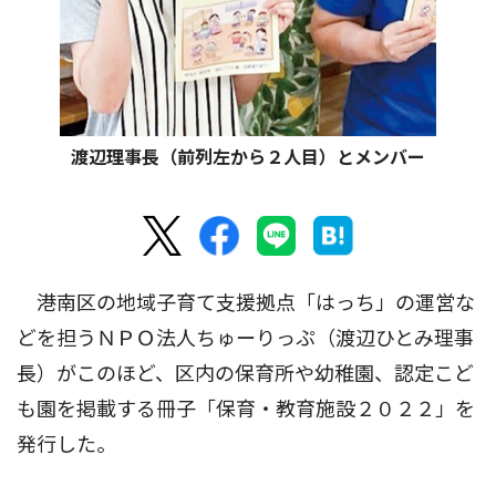
渡辺理事長（前列左から２人目）とメンバー
港南区の地域子育て支援拠点「はっち」の運営な
どを担うＮＰＯ法人ちゅーりっぷ（渡辺ひとみ理事
長）がこのほど、区内の保育所や幼稚園、認定こど
も園を掲載する冊子「保育・教育施設２０２２」を
発行した。