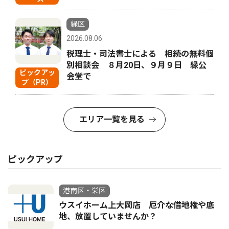
緑区
2026.08.06
税理士・司法書士による 相続の無料個
別相談会 ８月20日、９月９日 緑公
ピックアッ
会堂で
プ（PR）
エリア一覧を見る
ピックアップ
港南区・栄区
ウスイホーム上大岡店 厄介な借地権や底
地、放置していませんか？