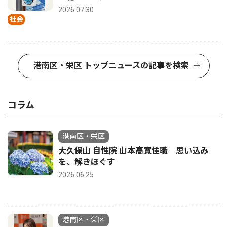
2026.07.30
社会
港南区・栄区 トップニュースの記事を検索
コラム
港南区・栄区
大久保山 自性院 山本高寛住職 思い込み
を、解きほぐす
2026.06.25
港南区・栄区