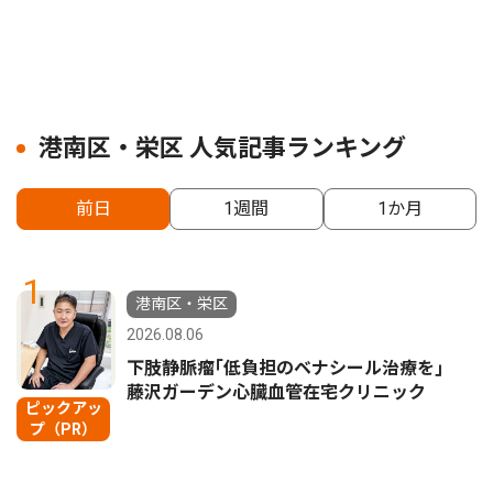
港南区・栄区 人気記事ランキング
前日
1週間
1か月
1
港南区・栄区
2026.08.06
下肢静脈瘤｢低負担のベナシール治療を｣
藤沢ガーデン心臓血管在宅クリニック
ピックアッ
プ（PR）