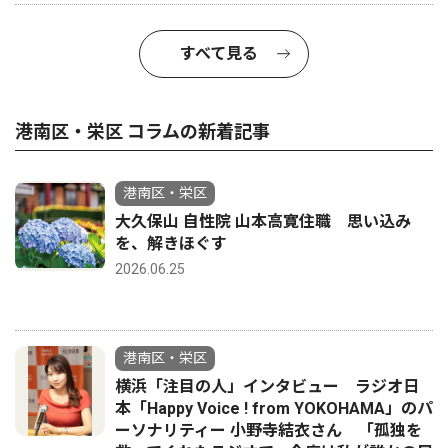
すべて見る
港南区・栄区 コラムの新着記事
港南区・栄区
大久保山 自性院 山本高寛住職 思い込み
を、解きほぐす
2026.06.25
港南区・栄区
横浜「注目の人」インタビュー ラジオ日
本「Happy Voice ! from YOKOHAMA」のパ
ーソナリティー 小野寺結衣さん 「孤独を