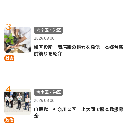
3
港南区・栄区
2026.08.06
栄区役所 商店街の魅力を発信 本郷台駅
前祭りを紹介
社会
4
港南区・栄区
2026.08.06
自民党 神奈川２区 上大岡で熊本救援募
金
政治