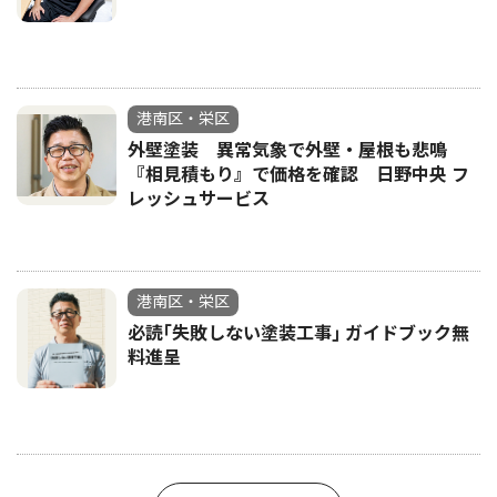
港南区・栄区
外壁塗装 異常気象で外壁・屋根も悲鳴
『相見積もり』で価格を確認 日野中央 フ
レッシュサービス
港南区・栄区
必読｢失敗しない塗装工事｣ ガイドブック無
料進呈