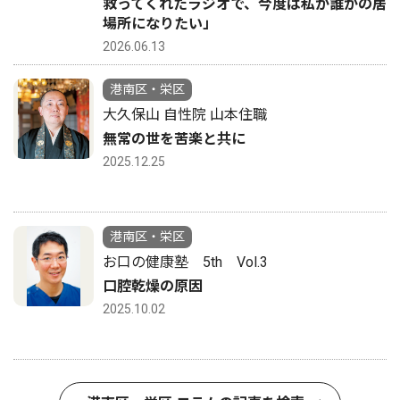
救ってくれたラジオで、今度は私が誰かの居
場所になりたい」
2026.06.13
港南区・栄区
大久保山 自性院 山本住職
無常の世を苦楽と共に
2025.12.25
港南区・栄区
お口の健康塾 5th Vol.3
口腔乾燥の原因
2025.10.02