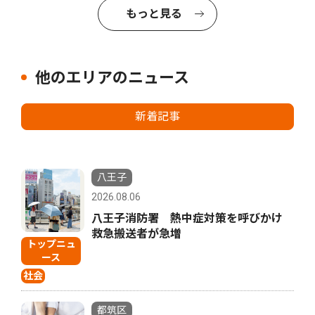
もっと見る
他のエリアのニュース
新着記事
八王子
2026.08.06
八王子消防署 熱中症対策を呼びかけ
救急搬送者が急増
トップニュ
ース
社会
都筑区