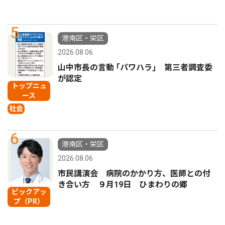
5
港南区・栄区
2026.08.06
山中市長の言動 ｢パワハラ｣ 第三者調査委
が認定
トップニュ
ース
社会
6
港南区・栄区
2026.08.06
市民講演会 病院のかかり方、医師との付
き合い方 ９月19日 ひまわりの郷
ピックアッ
プ（PR）