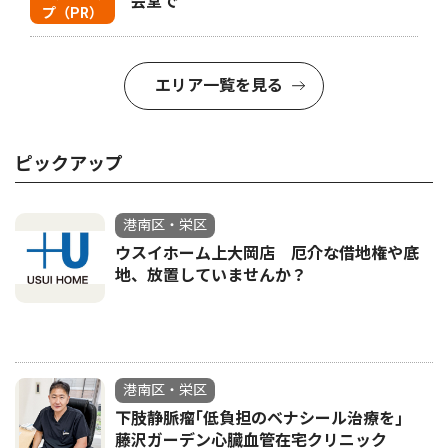
会堂で
プ（PR）
エリア一覧を見る
ピックアップ
港南区・栄区
ウスイホーム上大岡店 厄介な借地権や底
地、放置していませんか？
港南区・栄区
下肢静脈瘤｢低負担のベナシール治療を｣
藤沢ガーデン心臓血管在宅クリニック