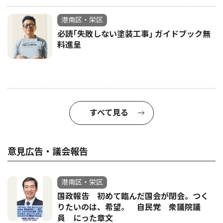
港南区・栄区
必読｢失敗しない塗装工事｣ ガイドブック無
料進呈
すべて見る
意見広告・議会報告
港南区・栄区
国政報告 初めて臨んだ国会が閉会。つく
りたいのは、希望。 自民党 衆議院議
員 にった章文