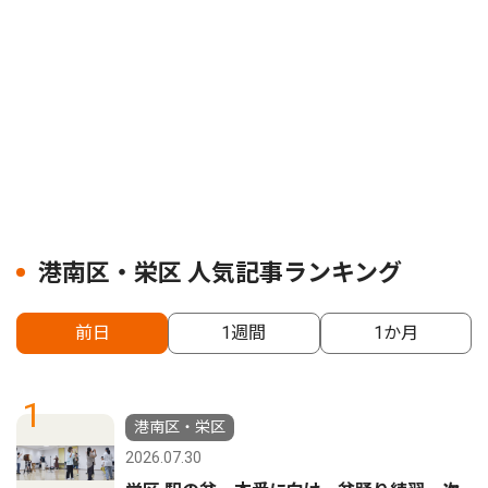
港南区・栄区 人気記事ランキング
前日
1週間
1か月
1
港南区・栄区
2026.07.30