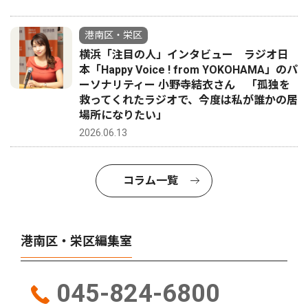
港南区・栄区
横浜「注目の人」インタビュー ラジオ日
本「Happy Voice ! from YOKOHAMA」のパ
ーソナリティー 小野寺結衣さん 「孤独を
救ってくれたラジオで、今度は私が誰かの居
場所になりたい」
2026.06.13
コラム一覧
港南区・栄区編集室
045-824-6800