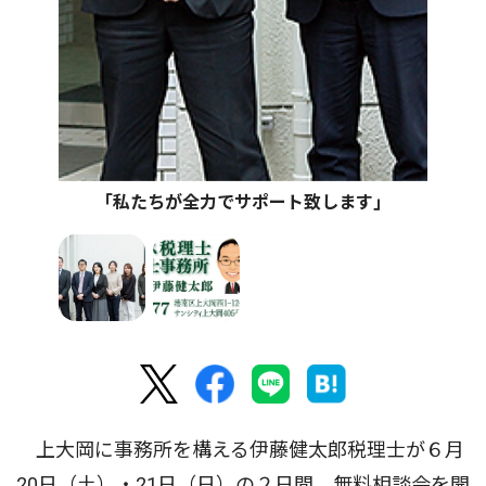
｢私たちが全力でサポート致します｣
上大岡に事務所を構える伊藤健太郎税理士が６月
20日（土）・21日（日）の２日間、無料相談会を開