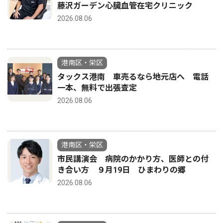
藤沢ガーデン心臓血管在宅クリニック
2026.08.06
港南区・栄区
タックス港南 車売るなら地元店へ 電話
一本、無料で出張査定
2026.08.06
港南区・栄区
市民講演会 病院のかかり方、医師との付
き合い方 ９月19日 ひまわりの郷
2026.08.06