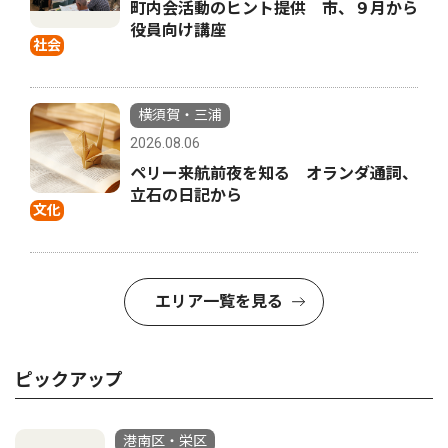
町内会活動のヒント提供 市、９月から
役員向け講座
社会
横須賀・三浦
2026.08.06
ペリー来航前夜を知る オランダ通詞、
立石の日記から
文化
エリア一覧を見る
ピックアップ
港南区・栄区