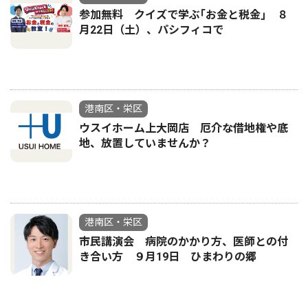
参加無料 クイズで学ぶ｢お金と税金｣ ８
月22日（土）、パシフィコで
港南区・栄区
ウスイホーム上大岡店 厄介な借地権や底
地、放置していませんか？
港南区・栄区
市民講演会 病院のかかり方、医師との付
き合い方 ９月19日 ひまわりの郷