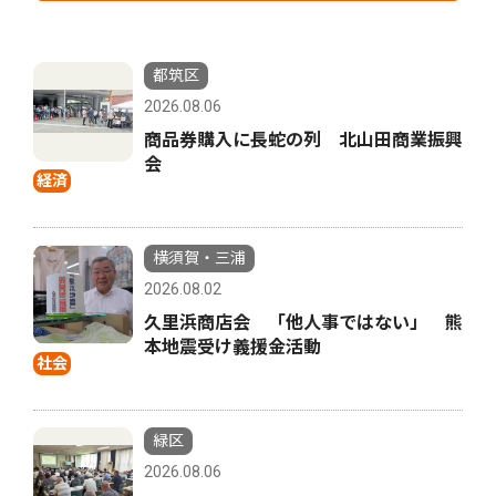
都筑区
2026.08.06
商品券購入に長蛇の列 北山田商業振興
会
経済
横須賀・三浦
2026.08.02
久里浜商店会 「他人事ではない」 熊
本地震受け義援金活動
社会
緑区
2026.08.06