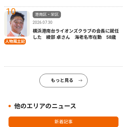
10
港南区・栄区
2026.07.30
横浜港南台ライオンズクラブの会長に就任
した 綾部 卓さん 海老名市在勤 58歳
人物風土記
もっと見る
他のエリアのニュース
新着記事