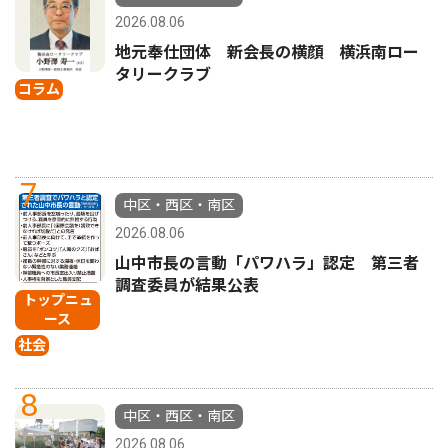
2026.08.06
地元奉仕団体 新会長の横顔 横浜南ロー
タリークラブ
コラム
7
中区・西区・南区
2026.08.06
山中市長の言動「パワハラ」認定 第三者
調査委員が結果公表
トップニュ
ース
社会
8
中区・西区・南区
2026.08.06