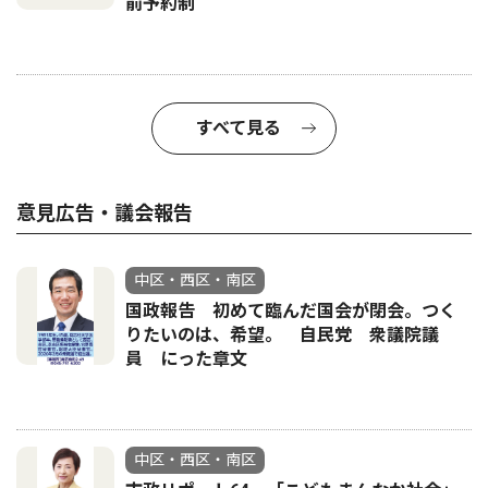
前予約制
すべて見る
意見広告・議会報告
中区・西区・南区
国政報告 初めて臨んだ国会が閉会。つく
りたいのは、希望。 自民党 衆議院議
員 にった章文
中区・西区・南区