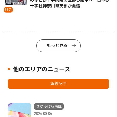
みなと赤十字病院の医師ら熊本へ 日本赤
十字社神奈川県支部が派遣
社会
もっと見る
他のエリアのニュース
新着記事
さがみはら南区
2026.08.06