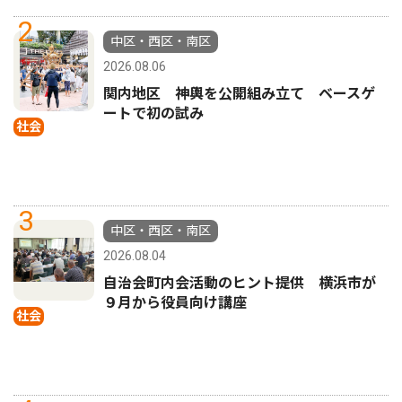
2
中区・西区・南区
2026.08.06
関内地区 神輿を公開組み立て ベースゲ
ートで初の試み
社会
3
中区・西区・南区
2026.08.04
自治会町内会活動のヒント提供 横浜市が
９月から役員向け講座
社会