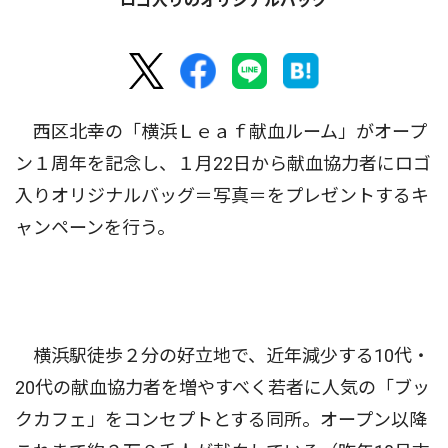
ロゴ入りのオリジナルバッグ
西区北幸の「横浜Ｌｅａｆ献血ルーム」がオープ
ン１周年を記念し、１月22日から献血協力者にロゴ
入りオリジナルバッグ＝写真＝をプレゼントするキ
ャンペーンを行う。
横浜駅徒歩２分の好立地で、近年減少する10代・
20代の献血協力者を増やすべく若者に人気の「ブッ
クカフェ」をコンセプトとする同所。オープン以降