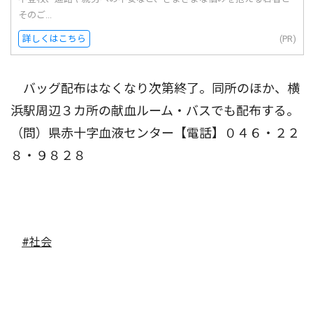
そのご...
詳しくはこちら
(PR)
バッグ配布はなくなり次第終了。同所のほか、横
浜駅周辺３カ所の献血ルーム・バスでも配布する。
（問）県赤十字血液センター【電話】０４６・２２
８・９８２８
#社会