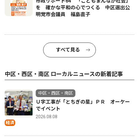
市政リポート64 「こどもまんなか社会」
を 確かな平和の心でつくる 中区選出公
明党市会議員 福島直子
すべて見る
中区・西区・南区 ローカルニュースの新着記事
中区・西区・南区
Ｕ字工事が「とちぎの星」ＰＲ オーケー
でイベント
2026.08.08
経済