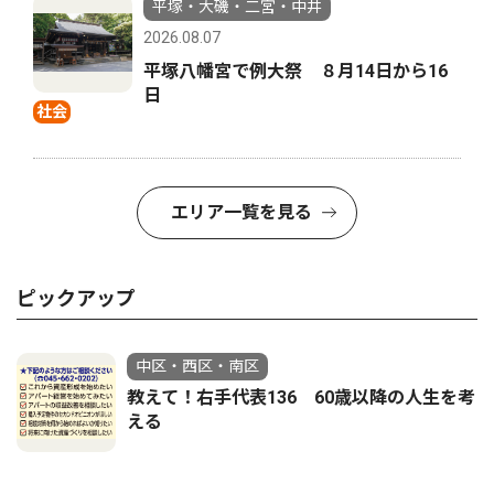
平塚・大磯・二宮・中井
2026.08.07
平塚八幡宮で例大祭 ８月14日から16
日
社会
エリア一覧を見る
ピックアップ
中区・西区・南区
教えて！右手代表136 60歳以降の人生を考
える