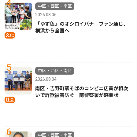
4
中区・西区・南区
2026.08.06
「ゆず色」のオシロイバナ ファン通じ、
横浜から全国へ
文化
5
中区・西区・南区
2026.08.04
南区・吉野町駅そばのコンビニ店員が相次
いで詐欺被害防ぐ 南警察署が感謝状
社会
6
中区・西区・南区