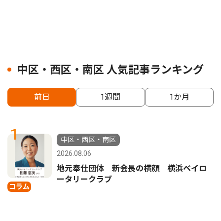
中区・西区・南区 人気記事ランキング
前日
1週間
1か月
1
中区・西区・南区
2026.08.06
地元奉仕団体 新会長の横顔 横浜ベイロ
ータリークラブ
コラム