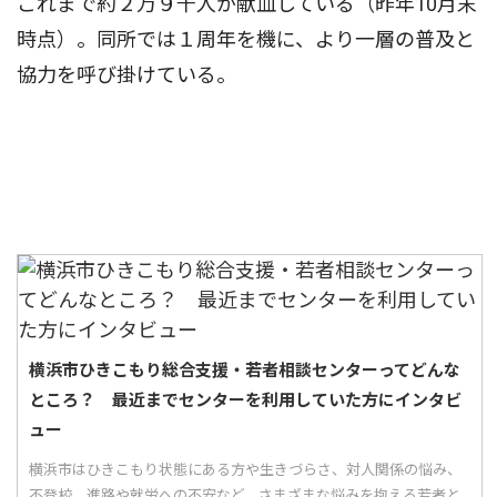
これまで約２万９千人が献血している（昨年10月末
時点）。同所では１周年を機に、より一層の普及と
協力を呼び掛けている。
横浜市ひきこもり総合支援・若者相談センターってどんな
ところ？ 最近までセンターを利用していた方にインタビ
ュー
横浜市はひきこもり状態にある方や生きづらさ、対人関係の悩み、
不登校、進路や就労への不安など、さまざまな悩みを抱える若者と