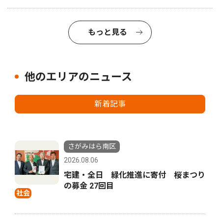
もっと見る
他のエリアのニュース
新着記事
さがみはら南区
2026.08.06
宅建・全日 緑化推進に寄付 桜まつり
の募金 27回目
社会