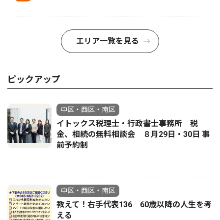
エリア一覧を見る
ピックアップ
中区・西区・南区
イトックス税理士・行政書士事務所 税
金、相続の無料相談会 ８月29日・30日 事
前予約制
中区・西区・南区
教えて！右手代表136 60歳以降の人生を考
える