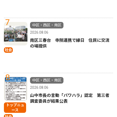
7
中区・西区・南区
2026.08.06
南区三春台 寺院連携で縁日 住民に交流
の場提供
社会
8
中区・西区・南区
2026.08.06
山中市長の言動「パワハラ」認定 第三者
調査委員が結果公表
トップニュ
ース
社会