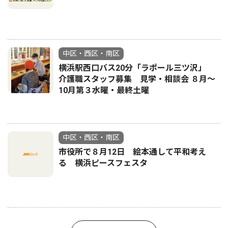
中区・西区・南区
横浜駅西口バス20分「ラポール三ツ沢」
介護職スタッフ募集 見学・相談会 ８月〜
10月第３水曜・最終土曜
中区・西区・南区
市役所で８月12日 絵本通して平和考え
る 横浜ピースフェスタ