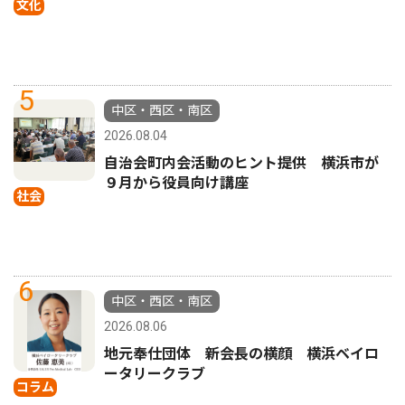
文化
5
中区・西区・南区
2026.08.04
自治会町内会活動のヒント提供 横浜市が
９月から役員向け講座
社会
6
中区・西区・南区
2026.08.06
地元奉仕団体 新会長の横顔 横浜ベイロ
ータリークラブ
コラム