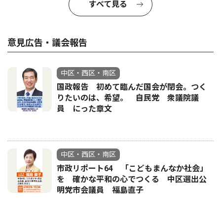
すべて見る
意見広告・議会報告
中区・西区・南区
国政報告 初めて臨んだ国会が閉会。つく
りたいのは、希望。 自民党 衆議院議
員 にった章文
中区・西区・南区
市政リポート64 「こどもまんなか社会」
を 確かな平和の心でつくる 中区選出公
明党市会議員 福島直子