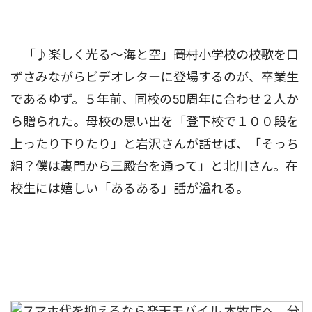
「♪楽しく光る〜海と空」――岡村小学校の校歌を口
ずさみながらビデオレターに登場するのが、卒業生
であるゆず。５年前、同校の50周年に合わせ２人か
ら贈られた。母校の思い出を「登下校で１００段を
上ったり下りたり」と岩沢さんが話せば、「そっち
組？僕は裏門から三殿台を通って」と北川さん。在
校生には嬉しい「あるある」話が溢れる。