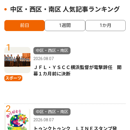
中区・西区・南区 人気記事ランキング
前日
1週間
1か月
1
中区・西区・南区
2026.08.07
ＪＦＬ・ＹＳＣＣ横浜監督が電撃辞任 開
幕１カ月前に決断
スポーツ
2
中区・西区・南区
2026.08.07
トゥンクトゥンク ＬＩＮＥスタンプ発