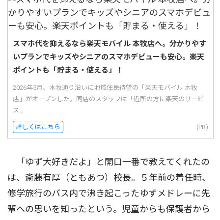
スマホ代を抑えるなら楽天モバイル 本牧店へ。分かりやす
いプランでキッズやシニアのスマホデビューも安心。楽天
ポイントも「貯まる・使える」！
2026年5月、本牧通り沿いに地域住民待望の「楽天モバイル 本牧
店」がオープンした。同店のスタッフは「近所の方に楽天のサービ
ス...
詳しくはこちら
(PR)
「ゆず大好きだよ」と開口一番で教えてくれたの
は、斎藤有厚（ともあつ）校長。５年前の着任時、
修学旅行のバス内で沸き起こったゆずメドレーに先
輩への思いを知ったという。児童からも保護者から