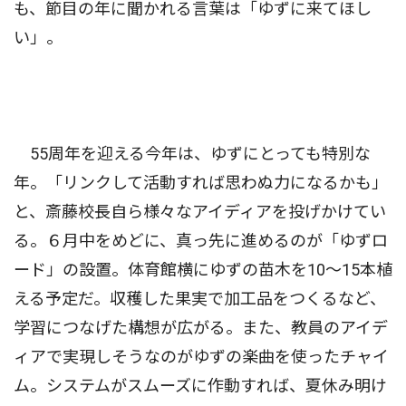
も、節目の年に聞かれる言葉は「ゆずに来てほし
い」。
55周年を迎える今年は、ゆずにとっても特別な
年。「リンクして活動すれば思わぬ力になるかも」
と、斎藤校長自ら様々なアイディアを投げかけてい
る。６月中をめどに、真っ先に進めるのが「ゆずロ
ード」の設置。体育館横にゆずの苗木を10〜15本植
える予定だ。収穫した果実で加工品をつくるなど、
学習につなげた構想が広がる。また、教員のアイデ
ィアで実現しそうなのがゆずの楽曲を使ったチャイ
ム。システムがスムーズに作動すれば、夏休み明け