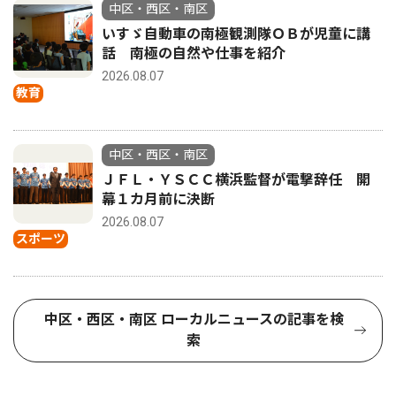
中区・西区・南区
いすゞ自動車の南極観測隊ＯＢが児童に講
話 南極の自然や仕事を紹介
2026.08.07
教育
中区・西区・南区
ＪＦＬ・ＹＳＣＣ横浜監督が電撃辞任 開
幕１カ月前に決断
2026.08.07
スポーツ
中区・西区・南区 ローカルニュースの記事を検
索