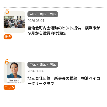
5
中区・西区・南区
2026.08.04
自治会町内会活動のヒント提供 横浜市が
９月から役員向け講座
社会
6
中区・西区・南区
2026.08.06
地元奉仕団体 新会長の横顔 横浜ベイロ
ータリークラブ
コラム