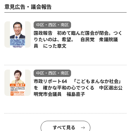
意見広告・議会報告
中区・西区・南区
国政報告 初めて臨んだ国会が閉会。つく
りたいのは、希望。 自民党 衆議院議
員 にった章文
中区・西区・南区
市政リポート64 「こどもまんなか社会」
を 確かな平和の心でつくる 中区選出公
明党市会議員 福島直子
すべて見る