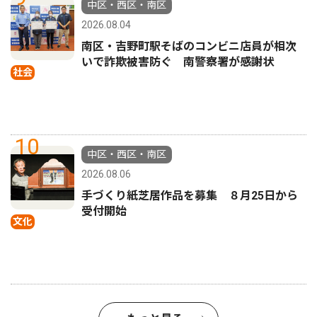
中区・西区・南区
2026.08.04
南区・吉野町駅そばのコンビニ店員が相次
いで詐欺被害防ぐ 南警察署が感謝状
社会
10
中区・西区・南区
2026.08.06
手づくり紙芝居作品を募集 ８月25日から
受付開始
文化