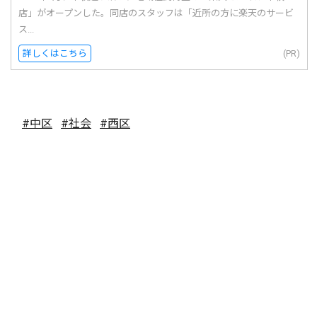
店」がオープンした。同店のスタッフは「近所の方に楽天のサービ
ス...
詳しくはこちら
(PR)
#中区
#社会
#西区