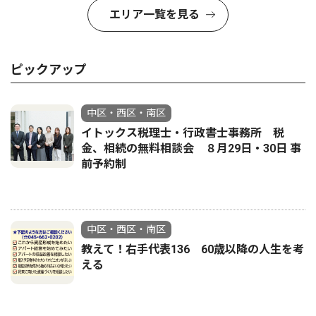
エリア一覧を見る
ピックアップ
中区・西区・南区
イトックス税理士・行政書士事務所 税
金、相続の無料相談会 ８月29日・30日 事
前予約制
中区・西区・南区
教えて！右手代表136 60歳以降の人生を考
える