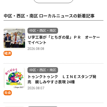
中区・西区・南区 ローカルニュースの新着記事
中区・西区・南区
Ｕ字工事が「とちぎの星」ＰＲ オーケー
でイベント
2026.08.08
経済
中区・西区・南区
トゥンクトゥンク ＬＩＮＥスタンプ発
売 親しみやすさ表現 24種
2026.08.07
社会