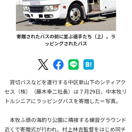
寄贈されたバスの前に並ぶ選手たち（上）。ラ
ッピングされたバス
貸切バスなどを運行する中区新山下のシティアク
セス（株）（藤木幸二社長）は７月29日、中本牧リ
トルシニアにラッピングバスを寄贈した＝写真。
本牧ふ頭の海釣り公園に隣接する練習グラウンド
近くで寄贈式が行われ、村上林吉監督をはじめ同チ