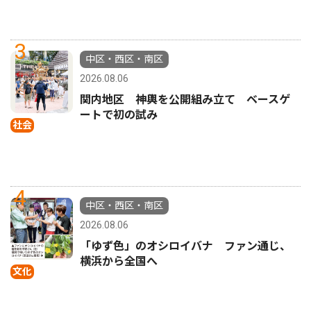
3
中区・西区・南区
2026.08.06
関内地区 神輿を公開組み立て ベースゲ
ートで初の試み
社会
4
中区・西区・南区
2026.08.06
「ゆず色」のオシロイバナ ファン通じ、
横浜から全国へ
文化