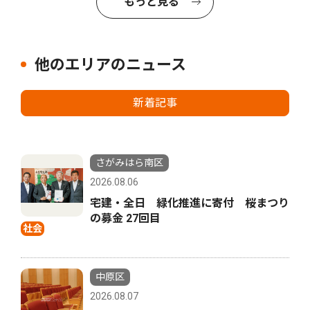
もっと見る
他のエリアのニュース
新着記事
さがみはら南区
2026.08.06
宅建・全日 緑化推進に寄付 桜まつり
の募金 27回目
社会
中原区
2026.08.07