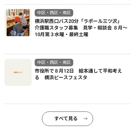
中区・西区・南区
横浜駅西口バス20分「ラポール三ツ沢」
介護職スタッフ募集 見学・相談会 ８月〜
10月第３水曜・最終土曜
中区・西区・南区
市役所で８月12日 絵本通して平和考え
る 横浜ピースフェスタ
すべて見る