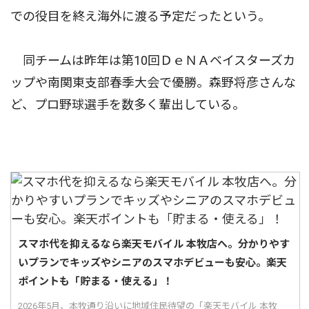
での役目を終え海外に渡る予定だったという。
同チームは昨年は第10回ＤｅＮＡベイスターズカ
ップや南関東支部春季大会で優勝。森野将彦さんな
ど、プロ野球選手を数多く輩出している。
スマホ代を抑えるなら楽天モバイル 本牧店へ。分かりやす
いプランでキッズやシニアのスマホデビューも安心。楽天
ポイントも「貯まる・使える」！
2026年5月、本牧通り沿いに地域住民待望の「楽天モバイル 本牧