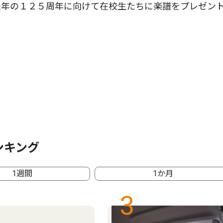
来年の１２５周年に向けて在校生たちに楽譜をプレゼン
ンキング
1週間
1か月
3