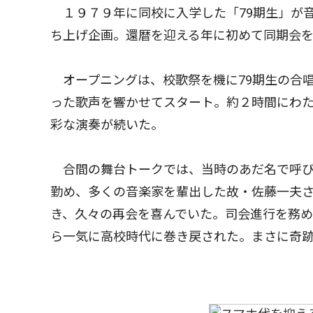
１９７９年に同校に入学した「79期生」が
ち上げ企画。還暦を迎える年に初めて同期会を
オープニングは、校歌祭を機に79期生の合
った歌声を響かせてスタート。約２時間にわ
彩な演奏が続いた。
合間の舞台トークでは、当時のあだ名で呼び
勤め、多くの音楽家を輩出した故・佐藤一夫
き、久々の再会を喜んでいた。司会進行を務め
ら一気に高校時代に巻き戻された。まさに奇