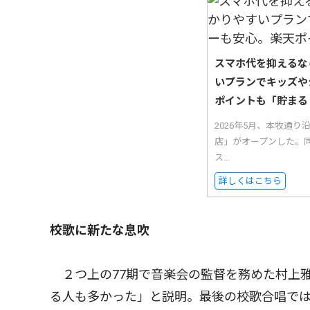
スマホ代を抑えるな
いプランでキッズや
ポイントも「貯まる
2026年5月、本牧通
店」がオープンした。
ス...
詳しくはこちら
校歌に新たな息吹
２つ上の77期で音楽会の監督を務めた村上
る人も多かった」と説明。最後の校歌合唱では