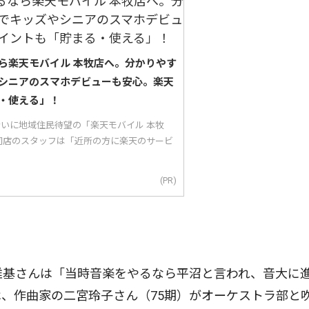
ら楽天モバイル 本牧店へ。分かりやす
シニアのスマホデビューも安心。楽天
・使える」！
り沿いに地域住民待望の「楽天モバイル 本牧
同店のスタッフは「近所の方に楽天のサービ
(PR)
雅基さんは「当時音楽をやるなら平沼と言われ、音大に
、作曲家の二宮玲子さん（75期）がオーケストラ部と