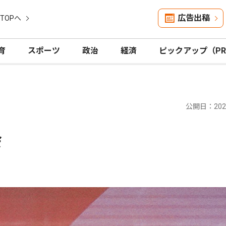
広告出稿
TOPへ
育
スポーツ
政治
経済
ピックアップ（P
公開日：2023
会