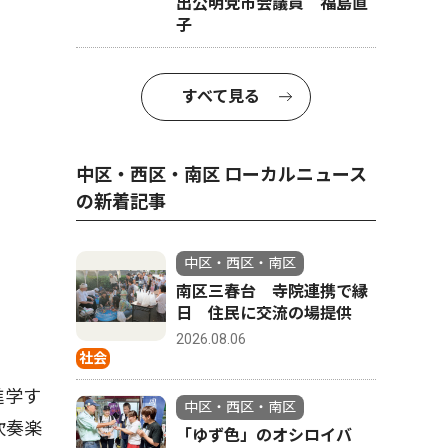
出公明党市会議員 福島直
子
すべて見る
中区・西区・南区 ローカルニュース
の新着記事
中区・西区・南区
南区三春台 寺院連携で縁
日 住民に交流の場提供
2026.08.06
社会
進学す
中区・西区・南区
吹奏楽
「ゆず色」のオシロイバ