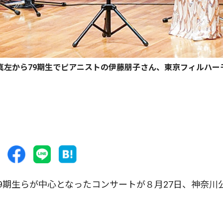
真左から79期生でピアニストの伊藤朋子さん、東京フィルハー
9期生らが中心となったコンサートが８月27日、神奈川