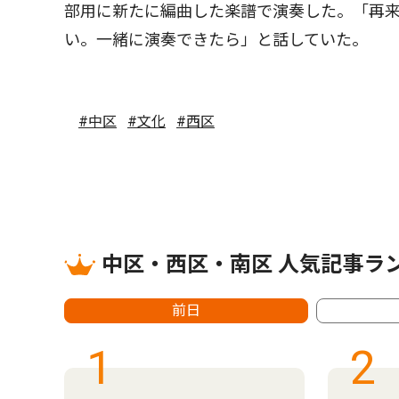
部用に新たに編曲した楽譜で演奏した。「再
い。一緒に演奏できたら」と話していた。
#中区
#文化
#西区
中区・西区・南区 人気記事ラ
前日
1
2