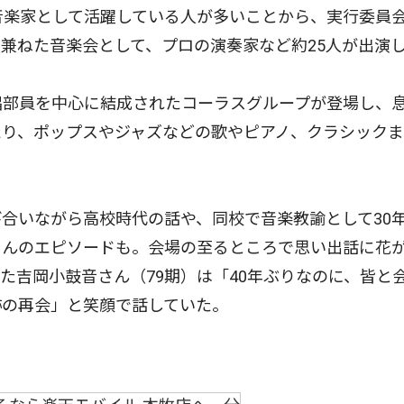
音楽家として活躍している人が多いことから、実行委員
兼ねた音楽会として、プロの演奏家など約25人が出演
唱部員を中心に結成されたコーラスグループが登場し、
たり、ポップスやジャズなどの歌やピアノ、クラシック
合いながら高校時代の話や、同校で音楽教諭として30
さんのエピソードも。会場の至るところで思い出話に花
た吉岡小鼓音さん（79期）は「40年ぶりなのに、皆と
跡の再会」と笑顔で話していた。