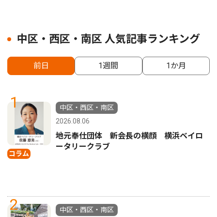
中区・西区・南区 人気記事ランキング
前日
1週間
1か月
1
中区・西区・南区
2026.08.06
地元奉仕団体 新会長の横顔 横浜ベイロ
ータリークラブ
コラム
2
中区・西区・南区