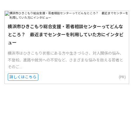
横浜市ひきこもり総合支援・若者相談センターってどんな
ところ？ 最近までセンターを利用していた方にインタビ
ュー
横浜市はひきこもり状態にある方や生きづらさ、対人関係の悩み、
不登校、進路や就労への不安など、さまざまな悩みを抱える若者と
そのご...
詳しくはこちら
(PR)