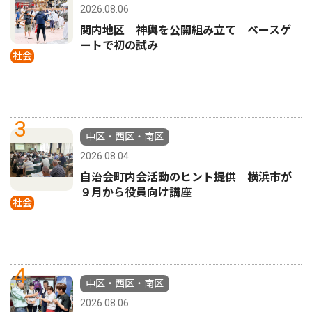
2026.08.06
関内地区 神輿を公開組み立て ベースゲ
ートで初の試み
社会
3
中区・西区・南区
2026.08.04
自治会町内会活動のヒント提供 横浜市が
９月から役員向け講座
社会
4
中区・西区・南区
2026.08.06