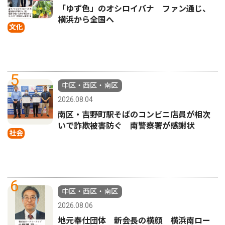
「ゆず色」のオシロイバナ ファン通じ、
横浜から全国へ
文化
5
中区・西区・南区
2026.08.04
南区・吉野町駅そばのコンビニ店員が相次
いで詐欺被害防ぐ 南警察署が感謝状
社会
6
中区・西区・南区
2026.08.06
地元奉仕団体 新会長の横顔 横浜南ロー