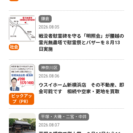
鎌倉
2026.08.05
戦没者慰霊碑を守る「明照会」が腰越の
霊光無盡塔で慰霊祭とバザーを８月13
社会
日実施
神奈川区
2026.08.06
ウスイホーム新横浜店 その不動産、即
金可能です 相続や空家・更地を買取
ピックアッ
プ（PR）
平塚・大磯・二宮・中井
2026.08.07