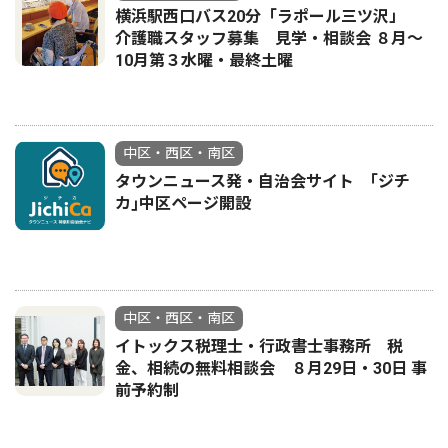
横浜駅西口バス20分「ラポール三ツ沢」
介護職スタッフ募集 見学・相談会 ８月〜
10月第３水曜・最終土曜
中区・西区・南区
タウンニュース発・自治会サイト ｢ジチ
カ｣中区ページ開設
中区・西区・南区
イトックス税理士・行政書士事務所 税
金、相続の無料相談会 ８月29日・30日 事
前予約制