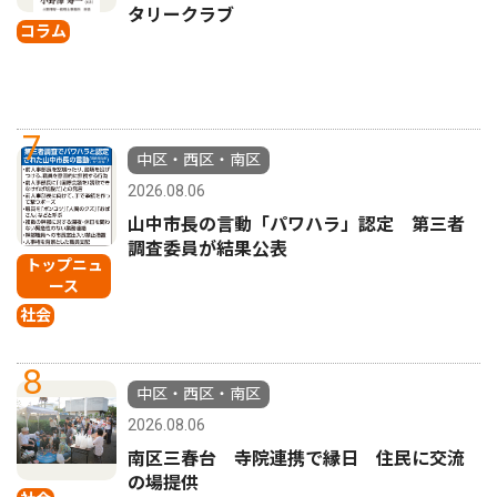
タリークラブ
コラム
7
中区・西区・南区
2026.08.06
山中市長の言動「パワハラ」認定 第三者
調査委員が結果公表
トップニュ
ース
社会
8
中区・西区・南区
2026.08.06
南区三春台 寺院連携で縁日 住民に交流
の場提供