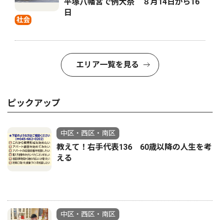
平塚八幡宮で例大祭 ８月14日から16
日
社会
エリア一覧を見る
ピックアップ
中区・西区・南区
教えて！右手代表136 60歳以降の人生を考
える
中区・西区・南区