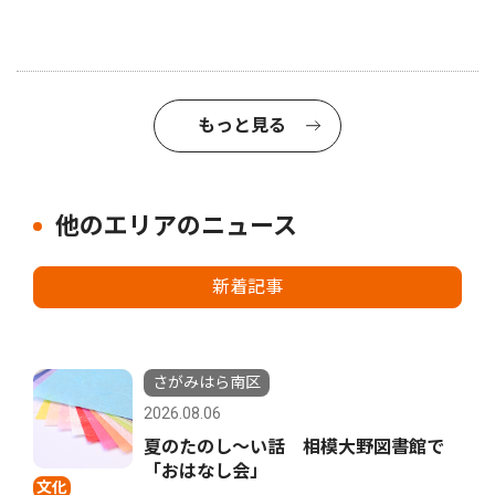
もっと見る
他のエリアのニュース
新着記事
さがみはら南区
2026.08.06
夏のたのし〜い話 相模大野図書館で
「おはなし会」
文化