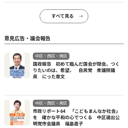
すべて見る
意見広告・議会報告
中区・西区・南区
国政報告 初めて臨んだ国会が閉会。つく
りたいのは、希望。 自民党 衆議院議
員 にった章文
中区・西区・南区
市政リポート64 「こどもまんなか社会」
を 確かな平和の心でつくる 中区選出公
明党市会議員 福島直子