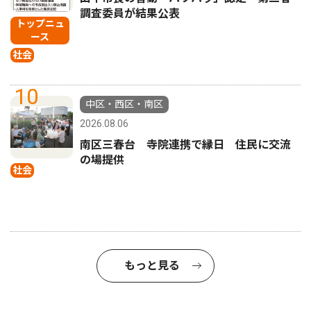
調査委員が結果公表
トップニュ
ース
社会
10
中区・西区・南区
2026.08.06
南区三春台 寺院連携で縁日 住民に交流
の場提供
社会
もっと見る