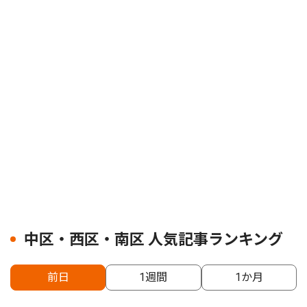
中区・西区・南区 人気記事ランキング
前日
1週間
1か月