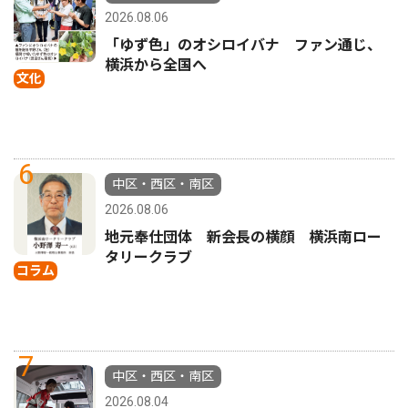
2026.08.06
「ゆず色」のオシロイバナ ファン通じ、
横浜から全国へ
文化
6
中区・西区・南区
2026.08.06
地元奉仕団体 新会長の横顔 横浜南ロー
タリークラブ
コラム
7
中区・西区・南区
2026.08.04