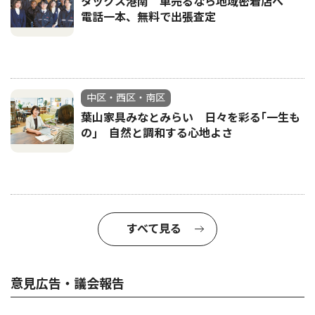
タックス港南 車売るなら地域密着店へ
電話一本、無料で出張査定
中区・西区・南区
葉山家具みなとみらい 日々を彩る｢一生も
の｣ 自然と調和する心地よさ
すべて見る
意見広告・議会報告