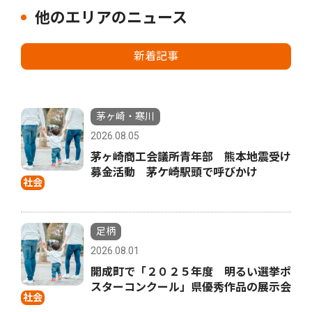
他のエリアのニュース
新着記事
茅ヶ崎・寒川
2026.08.05
茅ヶ崎商工会議所青年部 熊本地震受け
募金活動 茅ケ崎駅頭で呼びかけ
社会
足柄
2026.08.01
開成町で「２０２５年度 明るい選挙ポ
スターコンクール」県優秀作品の展示会
社会