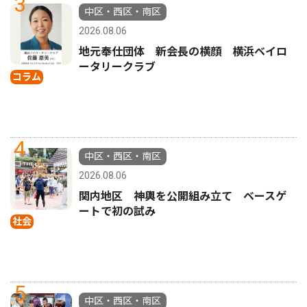
3
中区・西区・南区
2026.08.06
地元奉仕団体 新会長の横顔 横浜ベイロ
ータリークラブ
コラム
4
中区・西区・南区
2026.08.06
関内地区 神輿を公開組み立て ベースゲ
ートで初の試み
社会
5
中区・西区・南区