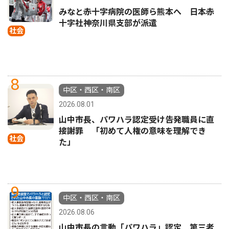
みなと赤十字病院の医師ら熊本へ 日本赤
十字社神奈川県支部が派遣
社会
8
中区・西区・南区
2026.08.01
山中市長、パワハラ認定受け告発職員に直
接謝罪 「初めて人権の意味を理解でき
社会
た」
9
中区・西区・南区
2026.08.06
山中市長の言動「パワハラ」認定 第三者