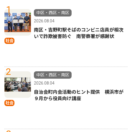
1
中区・西区・南区
2026.08.04
南区・吉野町駅そばのコンビニ店員が相次
いで詐欺被害防ぐ 南警察署が感謝状
社会
2
中区・西区・南区
2026.08.04
自治会町内会活動のヒント提供 横浜市が
９月から役員向け講座
社会