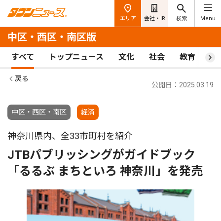
エリア
会社・IR
検索
Menu
中区・西区・南区版
すべて
トップニュース
文化
社会
教育
ス
戻る
公開日：2025.03.19
中区・西区・南区
経済
神奈川県内、全33市町村を紹介
JTBパブリッシングがガイドブック
「るるぶ まちといろ 神奈川」を発売