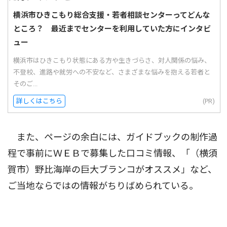
横浜市ひきこもり総合支援・若者相談センターってどんな
ところ？ 最近までセンターを利用していた方にインタビ
ュー
横浜市はひきこもり状態にある方や生きづらさ、対人関係の悩み、
不登校、進路や就労への不安など、さまざまな悩みを抱える若者と
そのご...
詳しくはこちら
(PR)
また、ページの余白には、ガイドブックの制作過
程で事前にＷＥＢで募集した口コミ情報、「（横須
賀市）野比海岸の巨大ブランコがオススメ」など、
ご当地ならではの情報がちりばめられている。