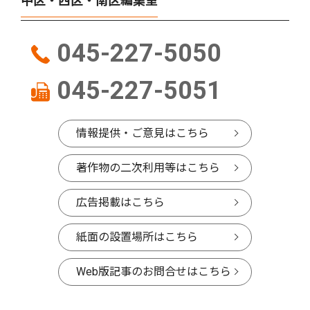
中区・西区・南区編集室
045-227-5050
045-227-5051
情報提供・ご意見はこちら
著作物の二次利用等はこちら
広告掲載はこちら
紙面の設置場所はこちら
Web版記事のお問合せはこちら