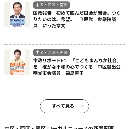
中区・西区・南区
国政報告 初めて臨んだ国会が閉会。つく
りたいのは、希望。 自民党 衆議院議
員 にった章文
中区・西区・南区
市政リポート64 「こどもまんなか社会」
を 確かな平和の心でつくる 中区選出公
明党市会議員 福島直子
すべて見る
中区・西区・南区 ローカルニュースの新着記事