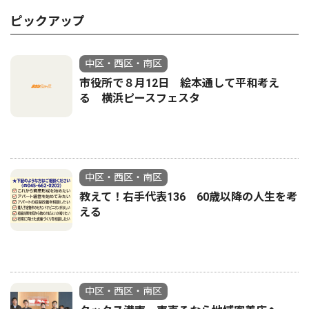
ピックアップ
中区・西区・南区
市役所で８月12日 絵本通して平和考え
る 横浜ピースフェスタ
中区・西区・南区
教えて！右手代表136 60歳以降の人生を考
える
中区・西区・南区