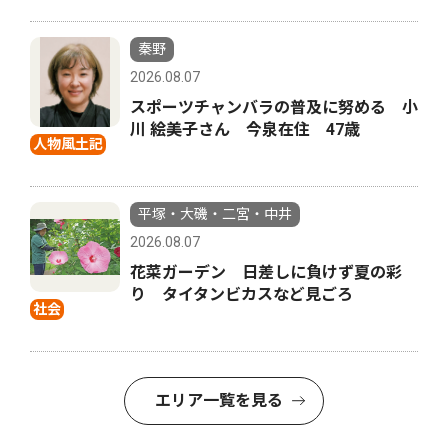
秦野
2026.08.07
スポーツチャンバラの普及に努める 小
川 絵美子さん 今泉在住 47歳
人物風土記
平塚・大磯・二宮・中井
2026.08.07
花菜ガーデン 日差しに負けず夏の彩
り タイタンビカスなど見ごろ
社会
エリア一覧を見る