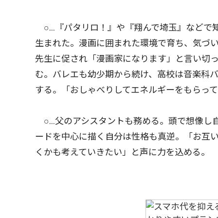
○…『パタリロ！』や『翔んで埼玉』などで
生まれた。漫画に囲まれた環境で育ち、気づ
先生に促され「漫画家になります」と言い切
む。バレエも幼少期から続け、高校は音楽科
する。「おしゃべりしてエネルギーをもらっ
○…父のアシスタントも務める。頭で想像し
ードを中心に描く自分は性格も真逆。「お互
くかも考えていきたい」と声に力を込める。