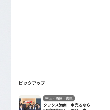
ピックアップ
中区・西区・南区
タックス港南 車売るなら