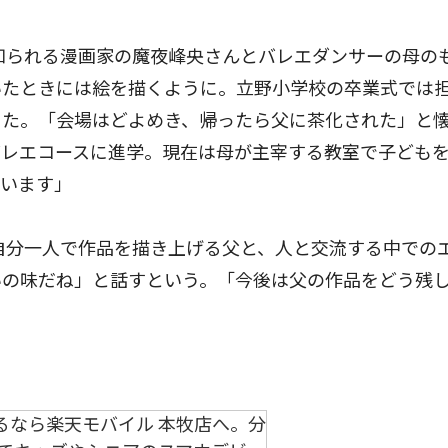
知られる漫画家の魔夜峰央さんとバレエダンサーの母の
いたときには絵を描くように。立野小学校の卒業式では
った。「会場はどよめき、帰ったら父に茶化された」と
バレエコースに進学。現在は母が主宰する教室で子ども
ています」
自分一人で作品を描き上げる父と、人と交流する中での
いの味だね」と話すという。「今後は父の作品をどう残