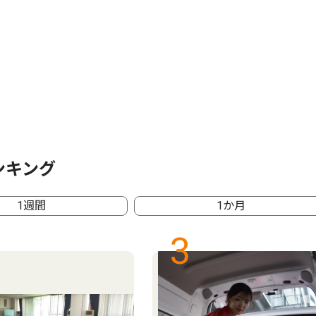
ンキング
1週間
1か月
3