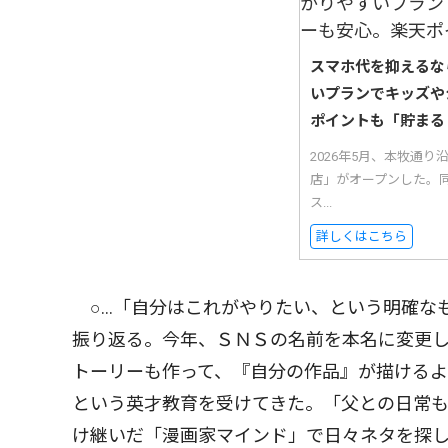
スマホ代を抑えるな
いプランでキッズや
ポイントも「貯まる
2026年5月、本牧通
店」がオープンした。
ス...
詳しくはこちら
○…「自分はこれがやりたい、という明確な
振り返る。今年、ＳＮＳの名前を本名に変更
トーリーも作って、『自分の作品』が描けるよ
という英才教育を受けてきた。「父との日常
け継いだ「漫画家マインド」で日々ネタを探