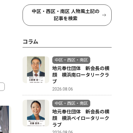
中区・西区・南区 人物風土記の
記事を検索
コラム
中区・西区・南区
地元奉仕団体 新会長の横
顔 横浜南ロータリークラ
ブ
2026.08.06
4
5
中区・西区・南区
地元奉仕団体 新会長の横
顔 横浜ベイロータリーク
ラブ
2026.08.06