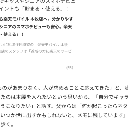
ら楽天モバイル 本牧店へ。分かりやす
シニアのスマホデビューも安心。楽天
・使える」！
り沿いに地域住民待望の「楽天モバイル 本牧
同店のスタッフは「近所の方に楽天のサービ
(PR)
ものがあまりなく、人が求めることに応えてきた」と、
したのは本腰を入れたいという思いから。「自分でキャ
うになりたい」と話す。父からは「何か起こったらネタ
もいつか世に出すかもしれないと、メモに残しています
し歩く。