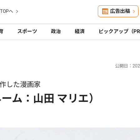
広告出稿
TOPへ
育
スポーツ
政治
経済
ピックアップ（P
公開日：2025
作した漫画家
ネーム：山田 マリエ）