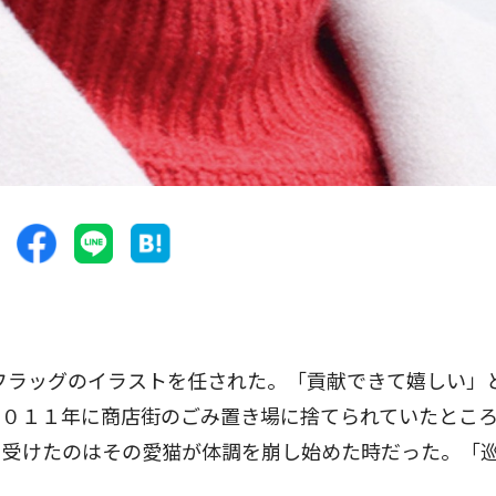
フラッグのイラストを任された。「貢献できて嬉しい」
２０１１年に商店街のごみ置き場に捨てられていたとこ
を受けたのはその愛猫が体調を崩し始めた時だった。「