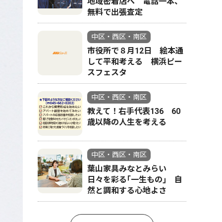
地域密着店へ 電話一本、
無料で出張査定
中区・西区・南区
市役所で８月12日 絵本通
して平和考える 横浜ピー
スフェスタ
中区・西区・南区
教えて！右手代表136 60
歳以降の人生を考える
中区・西区・南区
葉山家具みなとみらい
日々を彩る｢一生もの｣ 自
然と調和する心地よさ