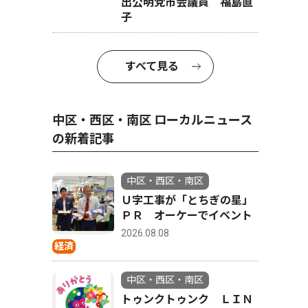
出公明党市会議員 福島直
子
すべて見る
中区・西区・南区 ローカルニュース
の新着記事
中区・西区・南区
Ｕ字工事が「とちぎの星」
ＰＲ オーケーでイベント
2026.08.08
経済
中区・西区・南区
トゥンクトゥンク ＬＩＮ