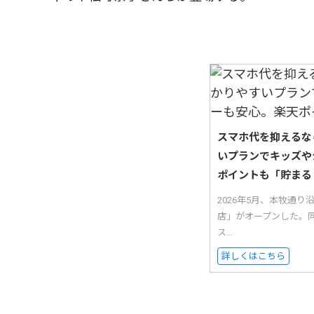
スマホ代を抑えるな
いプランでキッズや
ポイントも「貯まる
2026年5月、本牧通
店」がオープンした。
ス...
詳しくはこちら