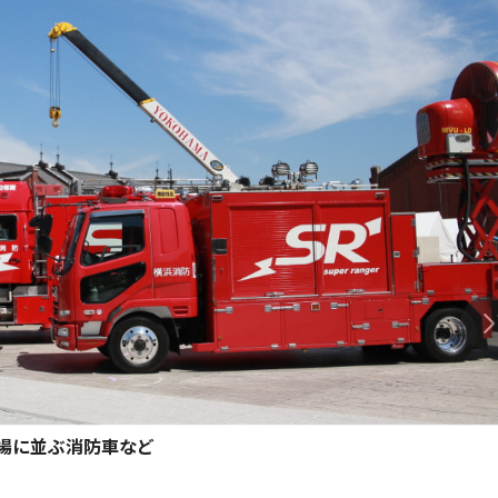
場に並ぶ消防車など