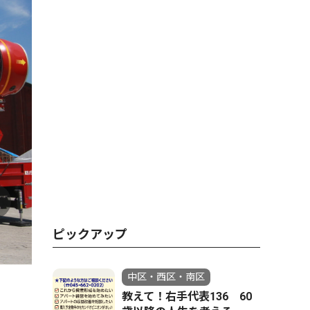
ピックアップ
中区・西区・南区
教えて！右手代表136 60