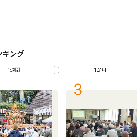
ンキング
1週間
1か月
3