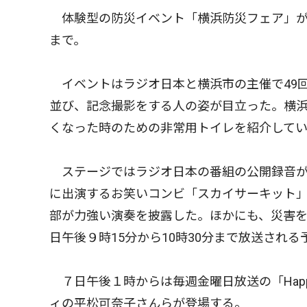
体験型の防災イベント「横浜防災フェア」が
まで。
イベントはラジオ日本と横浜市の主催で49
並び、記念撮影をする人の姿が目立った。横
くなった時のための非常用トイレを紹介して
ステージではラジオ日本の番組の公開録音が
に出演するお笑いコンビ「スカイサーキット
部が力強い演奏を披露した。ほかにも、災害を
日午後９時15分から10時30分まで放送される
７日午後１時からは毎週金曜日放送の「Happy Vo
ィの平松可奈子さんらが登場する。