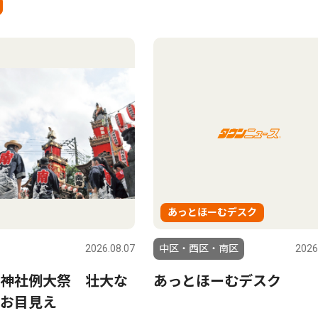
あっとほーむデスク
2026.08.07
中区・西区・南区
2026
神社例大祭 壮大な
あっとほーむデスク
お目見え