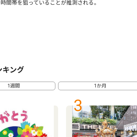
や時間帯を狙っていることが推測される。
ンキング
1週間
1か月
3