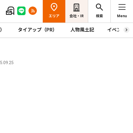
エリア
会社・IR
検索
Menu
R）
タイアップ（PR）
人物風土記
イベント
.09.25