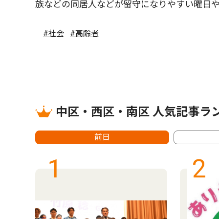
族などの同居人などが留守になりやすい曜日
#社会
#高齢者
中区・西区・南区 人気記事ラ
前日
1
2