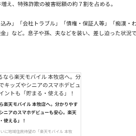
件増え、特殊詐欺の被害総額の約７割を占める。
込み」「会社トラブル」「債権・保証人等」「痴漢・
談金」など。息子や孫、夫などを装い、差し迫った状況
ら楽天モバイル 本牧店へ。分かりやす
シニアのスマホデビューも安心。楽天
・使える」！
り沿いに地域住民待望の「楽天モバイル 本牧