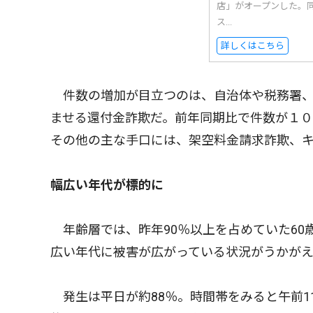
店」がオープンした。
ス...
詳しくはこちら
件数の増加が目立つのは、自治体や税務署、
ませる還付金詐欺だ。前年同期比で件数が１
その他の主な手口には、架空料金請求詐欺、
幅広い年代が標的に
年齢層では、昨年90％以上を占めていた60
広い年代に被害が広がっている状況がうかが
発生は平日が約88％。時間帯をみると午前1