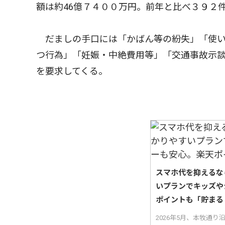
額は約46億７４００万円。前年と比べ３９２
だましの手口には「かばん等の紛失」「使い
つ行為」「妊娠・中絶費用等」「交通事故示
を要求してくる。
スマホ代を抑えるな
いプランでキッズや
ポイントも「貯まる
2026年5月、本牧通