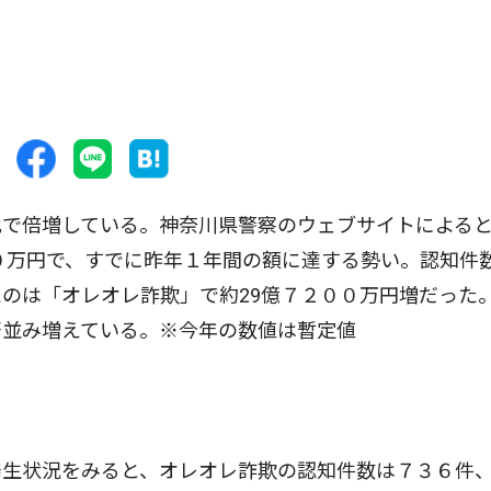
で倍増している。神奈川県警察のウェブサイトによる
００万円で、すでに昨年１年間の額に達する勢い。認知件
のは「オレオレ詐欺」で約29億７２００万円増だった
軒並み増えている。※今年の数値は暫定値
生状況をみると、オレオレ詐欺の認知件数は７３６件