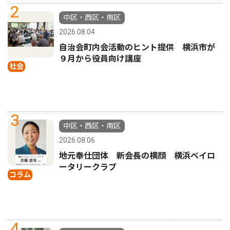
2
中区・西区・南区
2026.08.04
自治会町内会活動のヒント提供 横浜市が
９月から役員向け講座
社会
3
中区・西区・南区
2026.08.06
地元奉仕団体 新会長の横顔 横浜ベイロ
ータリークラブ
コラム
4