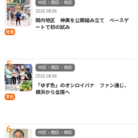
中区・西区・南区
2026.08.06
関内地区 神輿を公開組み立て ベースゲ
ートで初の試み
社会
5
中区・西区・南区
2026.08.06
「ゆず色」のオシロイバナ ファン通じ、
横浜から全国へ
文化
6
中区・西区・南区