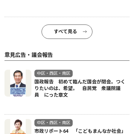
すべて見る
意見広告・議会報告
中区・西区・南区
国政報告 初めて臨んだ国会が閉会。つく
りたいのは、希望。 自民党 衆議院議
員 にった章文
中区・西区・南区
市政リポート64 「こどもまんなか社会」