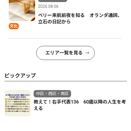
2026.08.06
ペリー来航前夜を知る オランダ通詞、
立石の日記から
文化
エリア一覧を見る
ピックアップ
中区・西区・南区
教えて！右手代表136 60歳以降の人生を考
える