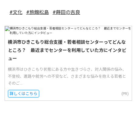
#文化
#旅館松島
#蒔田の吉良
横浜市ひきこもり総合支援・若者相談センターってどんな
ところ？ 最近までセンターを利用していた方にインタビ
ュー
横浜市はひきこもり状態にある方や生きづらさ、対人関係の悩み、
不登校、進路や就労への不安など、さまざまな悩みを抱える若者と
そのご...
詳しくはこちら
(PR)