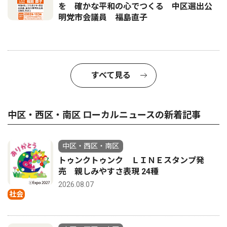
を 確かな平和の心でつくる 中区選出公
明党市会議員 福島直子
すべて見る
中区・西区・南区 ローカルニュースの新着記事
中区・西区・南区
トゥンクトゥンク ＬＩＮＥスタンプ発
売 親しみやすさ表現 24種
2026.08.07
社会