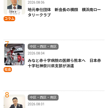
2026.08.06
地元奉仕団体 新会長の横顔 横浜南ロー
タリークラブ
コラム
7
中区・西区・南区
2026.08.04
みなと赤十字病院の医師ら熊本へ 日本赤
十字社神奈川県支部が派遣
社会
8
中区・西区・南区
2026.08.01