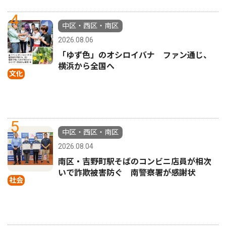
4
中区・西区・南区
2026.08.06
「ゆず色」のオシロイバナ ファン通じ、
横浜から全国へ
文化
5
中区・西区・南区
2026.08.04
南区・吉野町駅そばのコンビニ店員が相次
いで詐欺被害防ぐ 南警察署が感謝状
社会