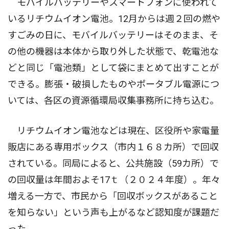
モバイルバッテリーやスマートフォンに使われて
いるリチウムイオン電池。12月からは週２回の燃や
すごみの日に、モバイルバッテリーはそのまま、そ
の他の機器は本体から取り外した状態で、乾電池な
どと同じ「電池類」として袋にまとめて出すことが
できる。膨張・破損したものやポータブル電源につ
いては、各区の資源循環局収集事務所に持ち込む。
リチウムイオン電池などは現在、区役所や家電量
販店にある専用ボックス（市内１６８カ所）で回収
されている。同局によると、公共施設（59カ所）で
の回収量は年間およそ17ｔ（２０２４年度）。年々
増える一方で、市民から「回収ボックスがあること
を知らない」という声も上がるなど認知度が課題だ
った。