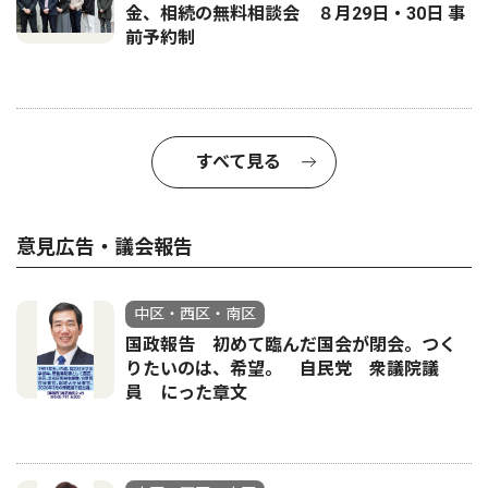
金、相続の無料相談会 ８月29日・30日 事
前予約制
すべて見る
意見広告・議会報告
中区・西区・南区
国政報告 初めて臨んだ国会が閉会。つく
りたいのは、希望。 自民党 衆議院議
員 にった章文