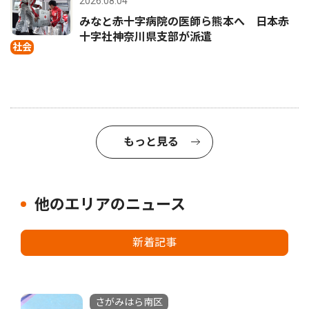
2026.08.04
みなと赤十字病院の医師ら熊本へ 日本赤
十字社神奈川県支部が派遣
社会
もっと見る
他のエリアのニュース
新着記事
さがみはら南区