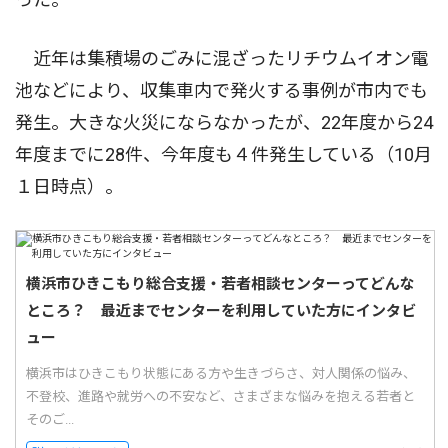
近年は集積場のごみに混ざったリチウムイオン電
池などにより、収集車内で発火する事例が市内でも
発生。大きな火災にならなかったが、22年度から24
年度までに28件、今年度も４件発生している（10月
１日時点）。
横浜市ひきこもり総合支援・若者相談センターってどんな
ところ？ 最近までセンターを利用していた方にインタビ
ュー
横浜市はひきこもり状態にある方や生きづらさ、対人関係の悩み、
不登校、進路や就労への不安など、さまざまな悩みを抱える若者と
そのご...