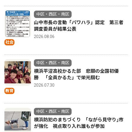
中区・西区・南区
山中市長の言動「パワハラ」認定 第三者
調査委員が結果公表
2026.08.06
社会
中区・西区・南区
横浜平沼高校かるた部 悲願の全国初優
勝 「全員かるた」で栄光掴む
2026.07.30
教育
中区・西区・南区
横浜防犯のまちづくり ｢ながら見守り｣市
が強化 視点取り入れ誰もが参加