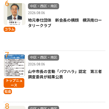
6
中区・西区・南区
2026.08.06
地元奉仕団体 新会長の横顔 横浜南ロー
タリークラブ
コラム
7
中区・西区・南区
2026.08.06
山中市長の言動「パワハラ」認定 第三者
調査委員が結果公表
トップニュ
ース
社会
8
中区・西区・南区