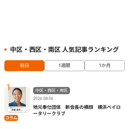
中区・西区・南区 人気記事ランキング
前日
1週間
1か月
1
中区・西区・南区
2026.08.06
地元奉仕団体 新会長の横顔 横浜ベイロ
ータリークラブ
コラム