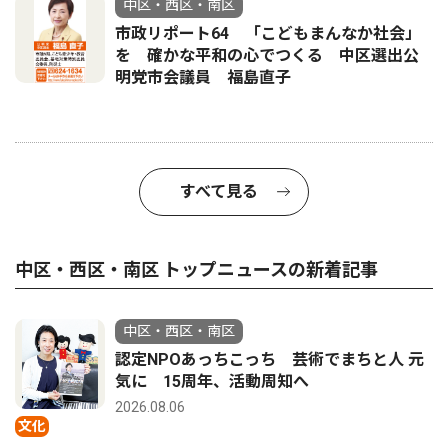
中区・西区・南区
市政リポート64 「こどもまんなか社会」
を 確かな平和の心でつくる 中区選出公
明党市会議員 福島直子
すべて見る
中区・西区・南区 トップニュースの新着記事
中区・西区・南区
認定NPOあっちこっち 芸術でまちと人 元
気に 15周年、活動周知へ
2026.08.06
文化