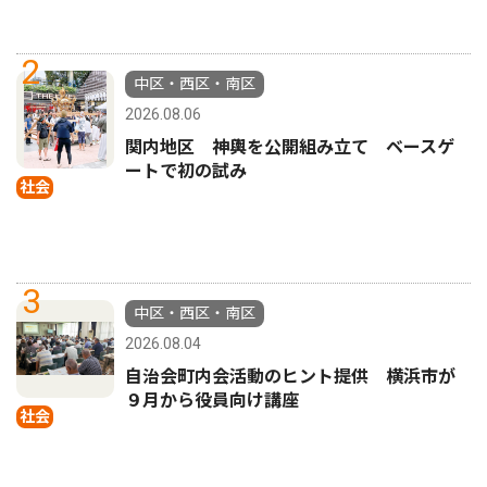
2
中区・西区・南区
2026.08.06
関内地区 神輿を公開組み立て ベースゲ
ートで初の試み
社会
3
中区・西区・南区
2026.08.04
自治会町内会活動のヒント提供 横浜市が
９月から役員向け講座
社会