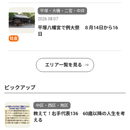
平塚・大磯・二宮・中井
2026.08.07
平塚八幡宮で例大祭 ８月14日から16
日
社会
エリア一覧を見る
ピックアップ
中区・西区・南区
教えて！右手代表136 60歳以降の人生を考
える