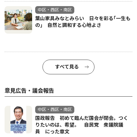
中区・西区・南区
葉山家具みなとみらい 日々を彩る｢一生も
の｣ 自然と調和する心地よさ
すべて見る
意見広告・議会報告
中区・西区・南区
国政報告 初めて臨んだ国会が閉会。つく
りたいのは、希望。 自民党 衆議院議
員 にった章文