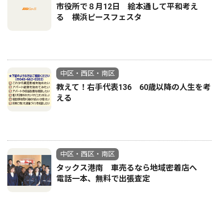
市役所で８月12日 絵本通して平和考え
る 横浜ピースフェスタ
中区・西区・南区
教えて！右手代表136 60歳以降の人生を考
える
中区・西区・南区
タックス港南 車売るなら地域密着店へ
電話一本、無料で出張査定