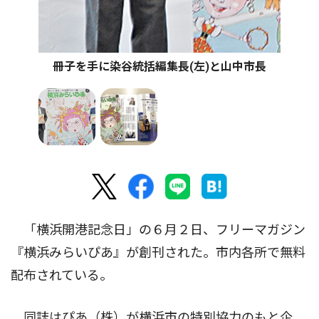
冊子を手に染谷統括編集長(左)と山中市長
「横浜開港記念日」の６月２日、フリーマガジン
『横浜みらいぴあ』が創刊された。市内各所で無料
配布されている。
同誌はぴあ（株）が横浜市の特別協力のもと企