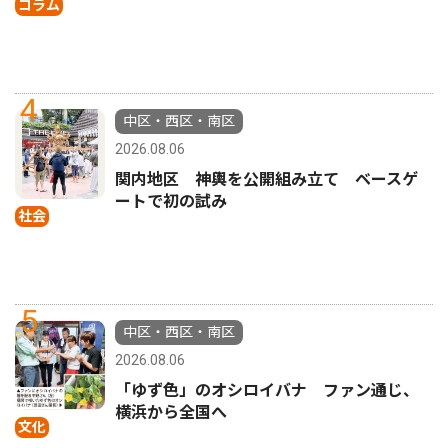
コラム
4
中区・西区・南区
2026.08.06
関内地区 神輿を公開組み立て ベースゲ
ートで初の試み
社会
5
中区・西区・南区
2026.08.06
「ゆず色」のオシロイバナ ファン通じ、
横浜から全国へ
文化