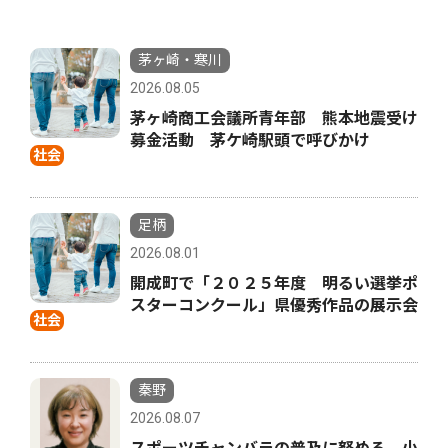
茅ヶ崎・寒川
2026.08.05
茅ヶ崎商工会議所青年部 熊本地震受け
募金活動 茅ケ崎駅頭で呼びかけ
社会
足柄
2026.08.01
開成町で「２０２５年度 明るい選挙ポ
スターコンクール」県優秀作品の展示会
社会
秦野
2026.08.07