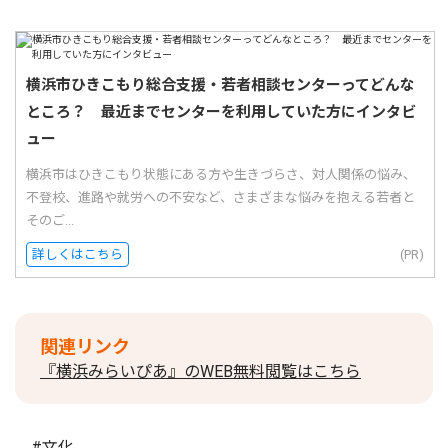
横浜市ひきこもり総合支援・若者相談センターってどんな
ところ？ 最近までセンターを利用していた方にインタビ
ュー
横浜市はひきこもり状態にある方や生きづらさ、対人関係の悩み、
不登校、進路や就労への不安など、さまざまな悩みを抱える若者と
そのご...
詳しくはこちら
(PR)
関連リンク
『横浜みらいぴあ』のWEB無料閲覧はこちら
#文化