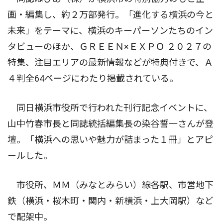
画・編集し、約２万部発行。「進化する横浜の今と
未来」をテーマに、横浜のキーパーソンたちのイン
タビューのほか、ＧＲＥＥＮ×ＥＸＰＯ ２０２７の
特集、注目エリアの最新情報などが特典付きで、Ａ
４判全64ページにわたり掲載されている。
同日横浜市役所で行われた刊行記念イベントに、
山中竹春市長と同誌統括編集長の染谷誓一さんが登
壇。「横浜への思いや魅力が詰まった１冊」とアピ
ールした。
市役所、ＭＭ（みなとみらい）線各駅、市営地下
鉄（横浜・桜木町・関内・新横浜・上大岡駅）など
で配架中。