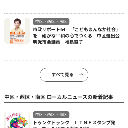
中区・西区・南区
市政リポート64 「こどもまんなか社会」
を 確かな平和の心でつくる 中区選出公
明党市会議員 福島直子
すべて見る
中区・西区・南区 ローカルニュースの新着記事
中区・西区・南区
トゥンクトゥンク ＬＩＮＥスタンプ発