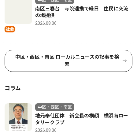
中区・西区・南区
南区三春台 寺院連携で縁日 住民に交流
の場提供
2026.08.06
社会
中区・西区・南区 ローカルニュースの記事を検
索
コラム
中区・西区・南区
地元奉仕団体 新会長の横顔 横浜南ロー
タリークラブ
2026.08.06