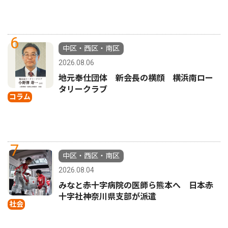
6
中区・西区・南区
2026.08.06
地元奉仕団体 新会長の横顔 横浜南ロー
タリークラブ
コラム
7
中区・西区・南区
2026.08.04
みなと赤十字病院の医師ら熊本へ 日本赤
十字社神奈川県支部が派遣
社会