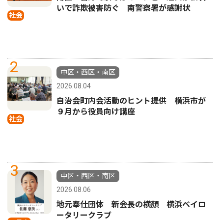
いで詐欺被害防ぐ 南警察署が感謝状
社会
2
中区・西区・南区
2026.08.04
自治会町内会活動のヒント提供 横浜市が
９月から役員向け講座
社会
3
中区・西区・南区
2026.08.06
地元奉仕団体 新会長の横顔 横浜ベイロ
ータリークラブ