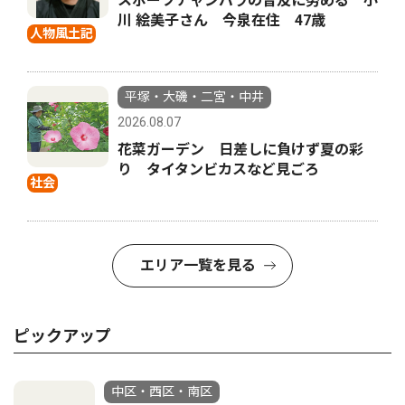
スポーツチャンバラの普及に努める 小
川 絵美子さん 今泉在住 47歳
人物風土記
平塚・大磯・二宮・中井
2026.08.07
花菜ガーデン 日差しに負けず夏の彩
り タイタンビカスなど見ごろ
社会
エリア一覧を見る
ピックアップ
中区・西区・南区