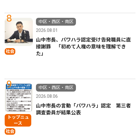
8
中区・西区・南区
2026.08.01
山中市長、パワハラ認定受け告発職員に直
接謝罪 「初めて人権の意味を理解でき
社会
た」
9
中区・西区・南区
2026.08.06
山中市長の言動「パワハラ」認定 第三者
調査委員が結果公表
トップニュ
ース
社会