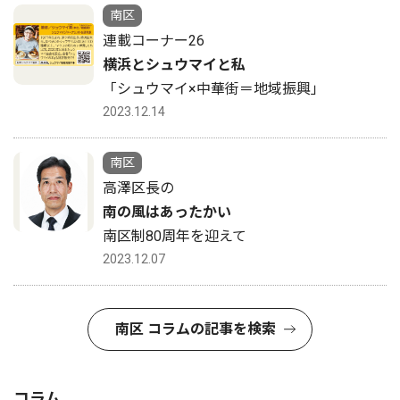
南区
連載コーナー26
横浜とシュウマイと私
「シュウマイ×中華街＝地域振興」
2023.12.14
南区
高澤区長の
南の風はあったかい
南区制80周年を迎えて
2023.12.07
南区 コラムの記事を検索
コラム