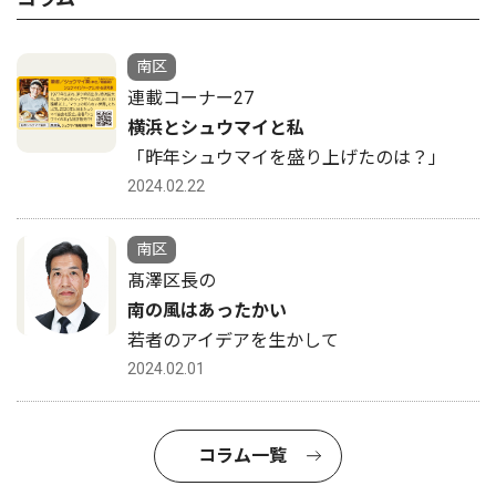
南区
連載コーナー27
横浜とシュウマイと私
「昨年シュウマイを盛り上げたのは？」
2024.02.22
南区
髙澤区長の
南の風はあったかい
若者のアイデアを生かして
2024.02.01
コラム一覧