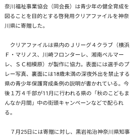
奈川福祉事業協会（同会長）は青少年の健全育成を
図ることを目的とする啓発用クリアファイルを神奈
川県に寄贈した。
クリアファイルは県内のＪリーグ４クラブ（横浜
Ｆ・マリノス、川崎フロンターレ、湘南ベルマー
レ、ＳＣ相模原）が製作に協力。表面には選手のプ
レー写真、裏面には18歳未満の深夜外出を禁止する
県の青少年保護育成条例の説明が書かれている。今
後１万４千部が11月に行われる県の「秋のこどもま
んなか月間」中の街頭キャンペーンなどで配られ
る。
７月25日には寄贈に対し、黒岩祐治神奈川県知事