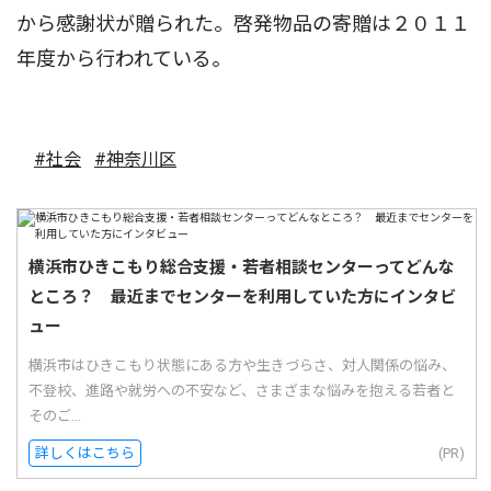
から感謝状が贈られた。啓発物品の寄贈は２０１１
年度から行われている。
#社会
#神奈川区
横浜市ひきこもり総合支援・若者相談センターってどんな
ところ？ 最近までセンターを利用していた方にインタビ
ュー
横浜市はひきこもり状態にある方や生きづらさ、対人関係の悩み、
不登校、進路や就労への不安など、さまざまな悩みを抱える若者と
そのご...
詳しくはこちら
(PR)