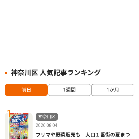
神奈川区 人気記事ランキング
前日
1週間
1か月
1
神奈川区
2026.08.04
フリマや野菜販売も 大口１番街の夏まつ