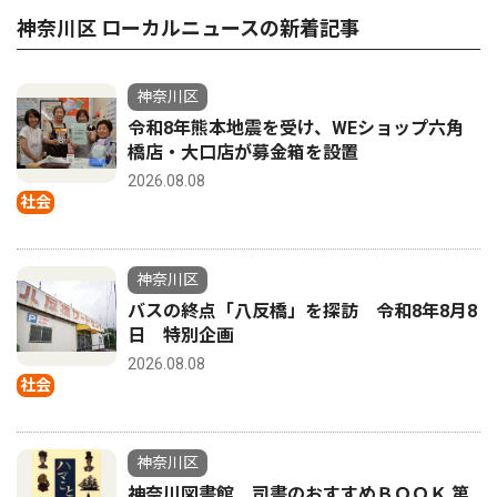
神奈川区 ローカルニュースの新着記事
神奈川区
令和8年熊本地震を受け、WEショップ六角
橋店・大口店が募金箱を設置
2026.08.08
社会
神奈川区
バスの終点「八反橋」を探訪 令和8年8月8
日 特別企画
2026.08.08
社会
神奈川区
神奈川図書館 司書のおすすめＢＯＯＫ 第