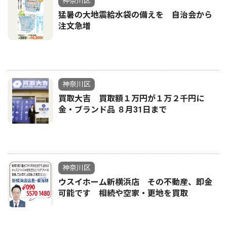
神奈川区
猛暑の大地震給水袋の備えを 自治会から
注文急増
神奈川区
買取大吉 買取額１万円が１万２千円に
金・ブランド品 ８月31日まで
神奈川区
ウスイホーム新横浜店 その不動産、即金
可能です 相続や空家・更地を買取