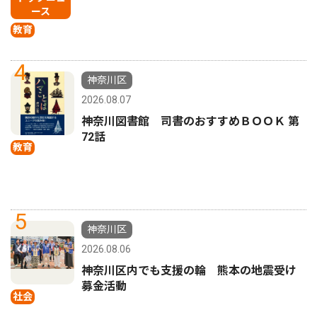
ース
教育
4
神奈川区
2026.08.07
神奈川図書館 司書のおすすめＢＯＯＫ 第
72話
教育
5
神奈川区
2026.08.06
神奈川区内でも支援の輪 熊本の地震受け
募金活動
社会