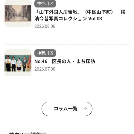
神奈川区
「山下外国人居留地」（中区山下町） 横
濱今昔写真コレクション Vol.03
2026.08.06
神奈川区
No.46 区長の人・まち探訪
2026.07.30
コラム一覧