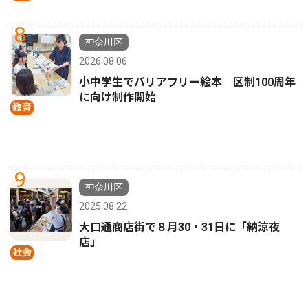
8
神奈川区
2026.08.06
小中学生でバリアフリー絵本 区制100周年
に向け制作開始
教育
9
神奈川区
2025.08.22
大口通商店街で８月30・31日に「納涼夜
店」
社会