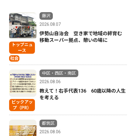
藤沢
2026.08.07
伊勢山自治会 空き家で地域の絆育む
移動スーパー拠点、憩いの場に
トップニュ
ース
社会
中区・西区・南区
2026.08.06
教えて！右手代表136 60歳以降の人生
を考える
ピックアッ
プ（PR）
都筑区
2026.08.06