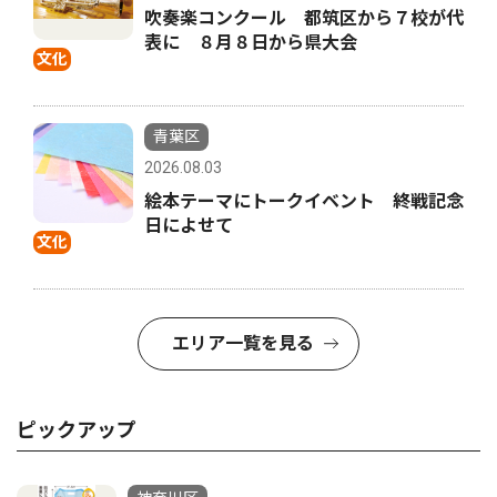
吹奏楽コンクール 都筑区から７校が代
表に ８月８日から県大会
文化
青葉区
2026.08.03
絵本テーマにトークイベント 終戦記念
日によせて
文化
エリア一覧を見る
ピックアップ