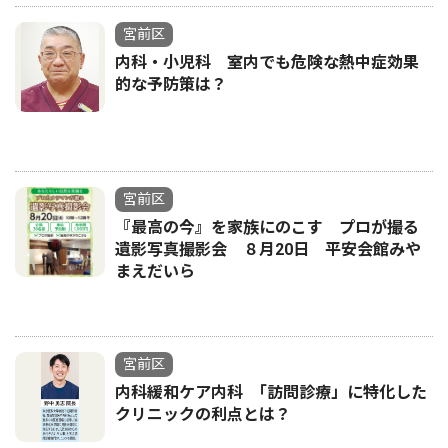
宮前区
内科・小児科 室内でも危険な熱中症効果
的な予防策は？
宮前区
『最高の今』を家族にのこす プロが撮る
遺影写真撮影会 ８月20日 平安会館みや
まえだいら
宮前区
内科緩和ケア内科 ｢訪問診療」に特化した
クリニックの利点とは？