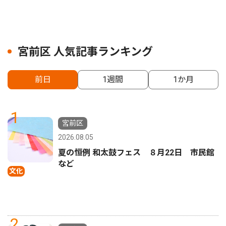
宮前区 人気記事ランキング
前日
1週間
1か月
1
宮前区
2026.08.05
夏の恒例 和太鼓フェス ８月22日 市民館
など
文化
2