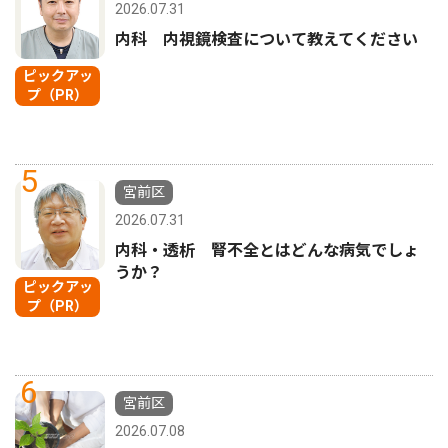
2026.07.31
内科 内視鏡検査について教えてください
ピックアッ
プ（PR）
5
宮前区
2026.07.31
内科・透析 腎不全とはどんな病気でしょ
うか？
ピックアッ
プ（PR）
6
宮前区
2026.07.08