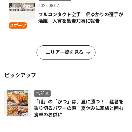
2026.08.07
フルコンタクト空手 県ゆかりの選手が
活躍 入賞を黒岩知事に報告
スポーツ
エリア一覧を見る
ピックアップ
宮前区
「稲」の「かつ」は、夏に勝つ！ 猛暑を
乗り切るパワーの源 夏休みに家族と囲む
食卓のお供に