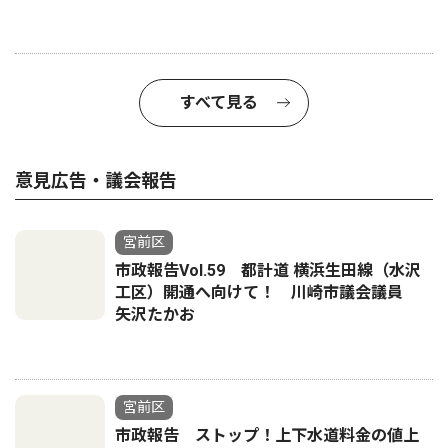
すべて見る
意見広告・議会報告
宮前区
市政報告Vol.59 都計道 横浜生田線（水沢
工区）開通へ向けて！ 川崎市議会議員
矢沢たかお
宮前区
市政報告 ストップ！上下水道料金の値上