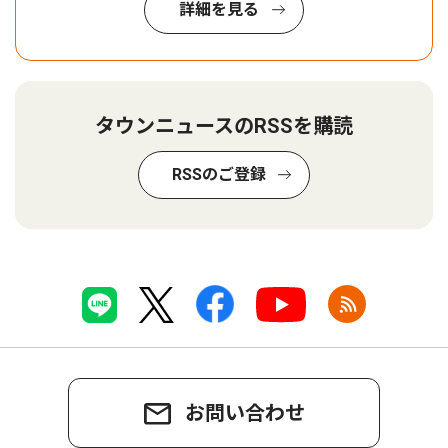
詳細を見る
タウンニュースのRSSを購読
RSSのご登録
お問い合わせ