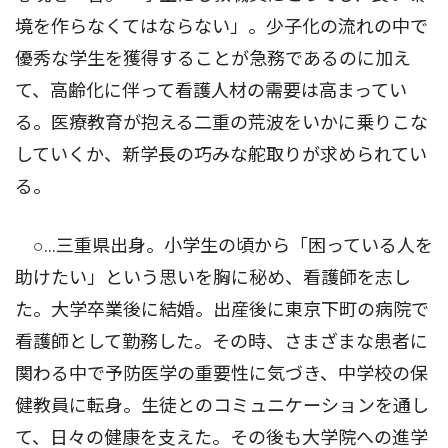
境を作らなくてはならない」。少子化の流れの中で
優秀な学生を獲得することが急務であるのに加え
て、高齢化に伴って看護人材の需要は高まってい
る。医療教育が抱える二重の荒波をいかに乗りこな
していくか、新学長の巧みな舵取りが求められてい
る。
○…三重県出身。小学生の頃から「困っている人を
助けたい」という思いを胸に秘め、看護師を志し
た。大学卒業後に結婚。出産後に東京下町の病院で
看護師として勤務した。その時、さまざまな患者に
関わる中で予防医学の重要性に気づき、中学校の保
健教員に転身。生徒とのコミュニケーションを通し
て、日々の健康を支えた。その後も大学院への進学