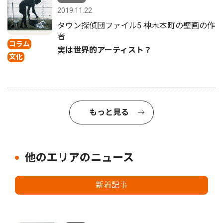
2019.11.22
タウン探偵団ファイル5 神木本町の壁画の作
者
コラム
実は世界的アーティスト？
文化
もっと見る
他のエリアのニュース
新着記事