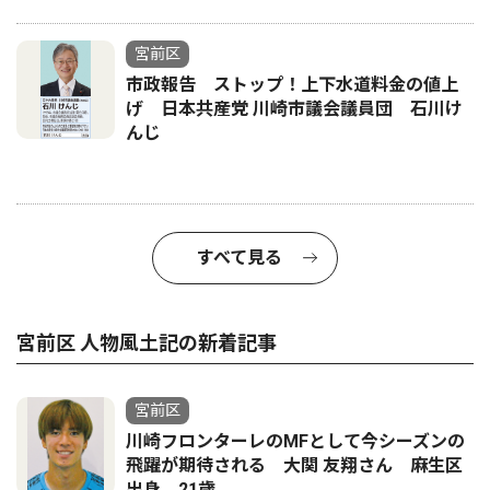
宮前区
市政報告 ストップ！上下水道料金の値上
げ 日本共産党 川崎市議会議員団 石川け
んじ
すべて見る
宮前区 人物風土記の新着記事
宮前区
川崎フロンターレのMFとして今シーズンの
飛躍が期待される 大関 友翔さん 麻生区
出身 21歳