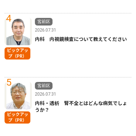
4
宮前区
2026.07.31
内科 内視鏡検査について教えてください
ピックアッ
プ（PR）
5
宮前区
2026.07.31
内科・透析 腎不全とはどんな病気でしょ
うか？
ピックアッ
プ（PR）