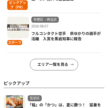
ピックアッ
プ（PR）
多摩区・麻生区
2026.08.07
フルコンタクト空手 県ゆかりの選手が
活躍 入賞を黒岩知事に報告
スポーツ
エリア一覧を見る
ピックアップ
宮前区
「稲」の「かつ」は、夏に勝つ！ 猛暑を