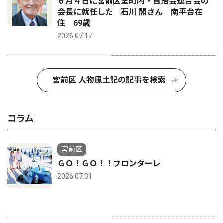
６月４日に宮前区全町内・自治会連合会の
会長に就任した 石川 閣さん 南平台在
住 69歳
2026.07.17
宮前区 人物風土記の記事を検索
コラム
宮前区
ＧＯ！ＧＯ！！フロンターレ
2026.07.31