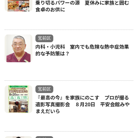
乗り切るパワーの源 夏休みに家族と囲む
食卓のお供に
宮前区
内科・小児科 室内でも危険な熱中症効果
的な予防策は？
宮前区
『最高の今』を家族にのこす プロが撮る
遺影写真撮影会 ８月20日 平安会館みや
まえだいら