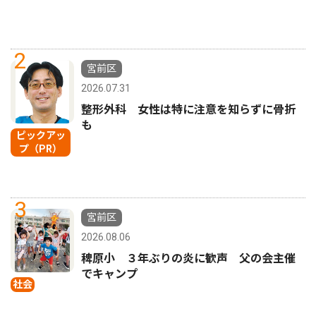
2
宮前区
2026.07.31
整形外科 女性は特に注意を知らずに骨折
も
ピックアッ
プ（PR）
3
宮前区
2026.08.06
稗原小 ３年ぶりの炎に歓声 父の会主催
でキャンプ
社会