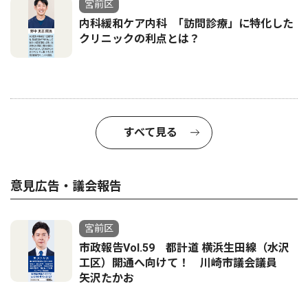
宮前区
内科緩和ケア内科 ｢訪問診療」に特化した
クリニックの利点とは？
すべて見る
意見広告・議会報告
宮前区
市政報告Vol.59 都計道 横浜生田線（水沢
工区）開通へ向けて！ 川崎市議会議員
矢沢たかお