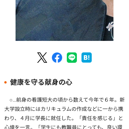
健康を守る献身の心
○…前身の看護短大の頃から数えて今年で６年。新
大学設立時にはカリキュラムの作成などに一から携
わり、４月に学長に就任した。「責任を感じる」と
心境を一言。「学生にも教職員にとっても、良い環