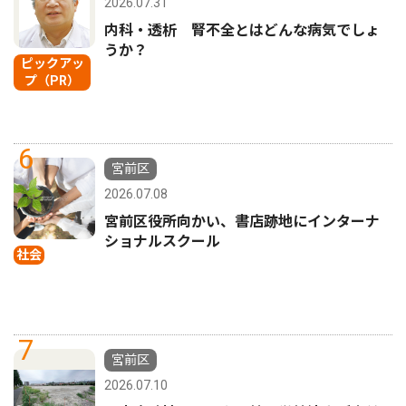
2026.07.31
内科・透析 腎不全とはどんな病気でしょ
うか？
ピックアッ
プ（PR）
6
宮前区
2026.07.08
宮前区役所向かい、書店跡地にインターナ
ショナルスクール
社会
7
宮前区
2026.07.10