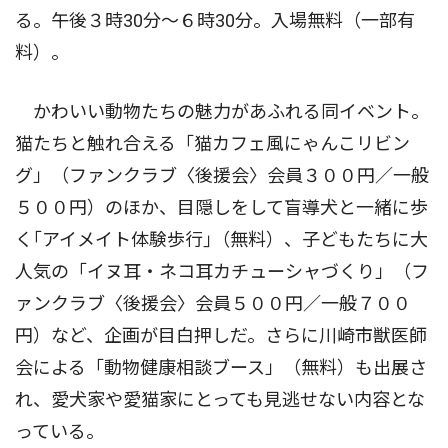
る。午後３時30分〜６時30分。入場無料（一部有
料）。
かわいい動物たちの魅力があふれる同イベント。
猫たちと触れ合える「猫カフェ風にゃんこリビン
グ」（ファンクラブ〈後援会〉会員３００円／一般
５００円）のほか、目隠しをして盲導犬と一緒に歩
く｢アイメイト体験歩行｣（無料）、子どもたちに大
人気の「イヌ耳・ネコ耳カチューシャづくり」（フ
ァンクラブ〈後援会〉会員５００円／一般７００
円）など、企画が目白押しだ。さらに川崎市獣医師
会による「動物健康相談ブース」（無料）も出展さ
れ、愛犬家や愛猫家にとっても見逃せない内容とな
っている。