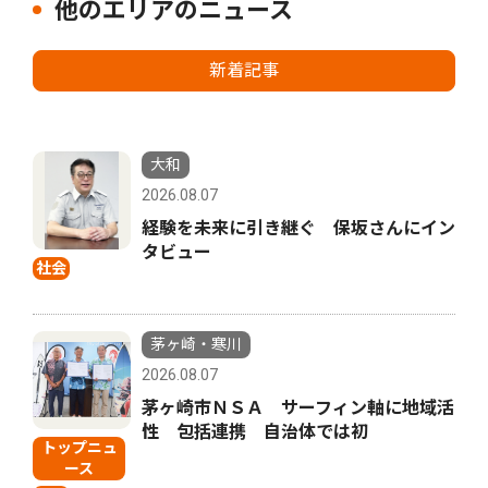
他のエリアのニュース
新着記事
大和
2026.08.07
経験を未来に引き継ぐ 保坂さんにイン
タビュー
社会
茅ヶ崎・寒川
2026.08.07
茅ヶ崎市ＮＳＡ サーフィン軸に地域活
性 包括連携 自治体では初
トップニュ
ース