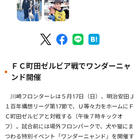
ＦＣ町田ゼルビア戦でワンダーニャ
ンド開催
川崎フロンターレは５月17日（日）、明治安田Ｊ
１百年構想リーグ第17節で、Ｕ等々力をホームにＦ
Ｃ町田ゼルビアと対戦する（午後７時キックオ
フ）。試合前には場外フロンパークで、犬や猫にま
つわる特別イベント「ワンダーニャンド」を開催す