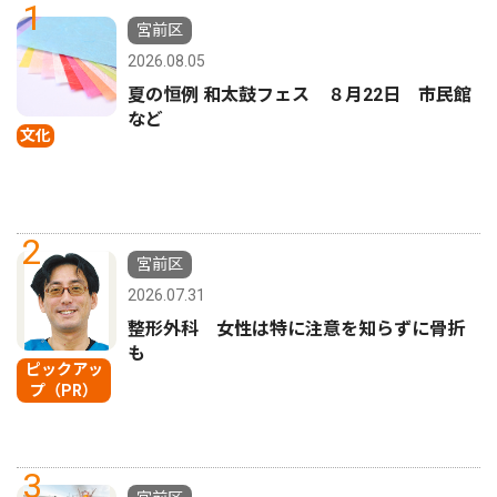
1
宮前区
2026.08.05
夏の恒例 和太鼓フェス ８月22日 市民館
など
文化
2
宮前区
2026.07.31
整形外科 女性は特に注意を知らずに骨折
も
ピックアッ
プ（PR）
3