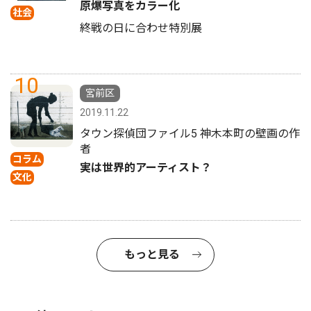
原爆写真をカラー化
社会
終戦の日に合わせ特別展
10
宮前区
2019.11.22
タウン探偵団ファイル5 神木本町の壁画の作
者
コラム
実は世界的アーティスト？
文化
もっと見る