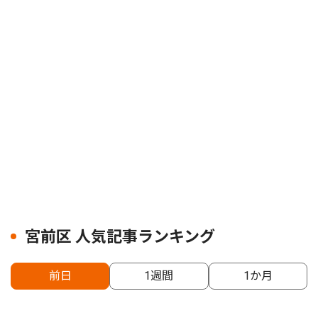
宮前区 人気記事ランキング
前日
1週間
1か月