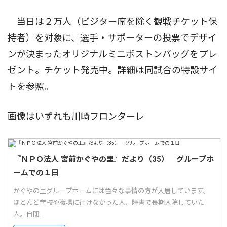
当日は２万人（ビジター席を除く観戦チケット保
持者）を対象に、選手・サポーターの投票でデザイ
ンが決まったオリジナルミニボストンバッグをプレ
ゼント。チケット発売中。詳細は同試合の特設サイ
トを参照。
画像はいずれも川崎フロンターレ
『ＮＰＯ法人 宮前かぐやの里』だより（35） グループホ
ームでの１日
かぐやの里グループホームには色々な事情の方が入居しています。
ほとんど学校や職場に行けなかった人、障害で長期入院していた
人。自閉...