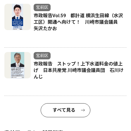
宮前区
市政報告Vol.59 都計道 横浜生田線（水沢
工区）開通へ向けて！ 川崎市議会議員
矢沢たかお
宮前区
市政報告 ストップ！上下水道料金の値上
げ 日本共産党 川崎市議会議員団 石川け
んじ
すべて見る