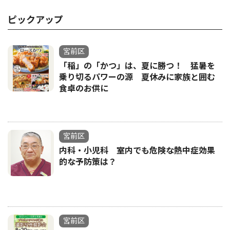
ピックアップ
宮前区
「稲」の「かつ」は、夏に勝つ！ 猛暑を
乗り切るパワーの源 夏休みに家族と囲む
食卓のお供に
宮前区
内科・小児科 室内でも危険な熱中症効果
的な予防策は？
宮前区