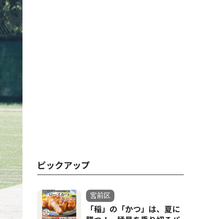
ピックアップ
宮前区
「稲」の「かつ」は、夏に