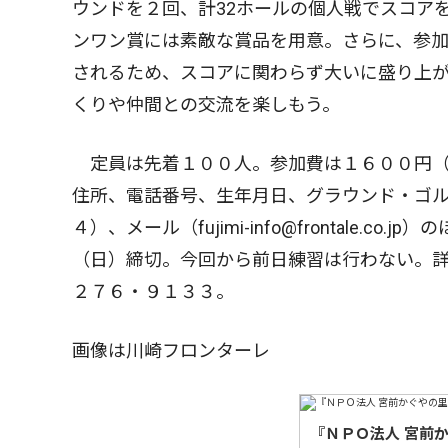
ウンドを２回、計32ホールの個人戦でスコア
ンワン賞には素敵な賞品を用意。さらに、参
されるため、スコアに関わらず大いに盛り上
くりや仲間との交流を楽しもう。
定員は先着１００人。参加費は１６００円（
住所、電話番号、生年月日、グラウンド・ゴ
４）、メール（fujimi-info@frontale.
（日）締切。今回から前日練習は行わない。
２７６・９１３３。
画像は川崎フロンターレ
『ＮＰＯ法人 宮前