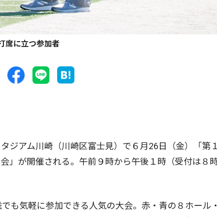
打席に立つ参加者
タジアム川崎（川崎区富士見）で６月26日（金）「第
会」が開催される。午前９時から午後１時（受付は８時
誰でも気軽に参加できる人気の大会。赤・青の８ホール