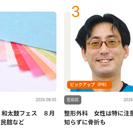
3
ピックアップ（PR）
2026.08.05
宮前区
2026
 和太鼓フェス ８月
整形外科 女性は特に注
市民館など
知らずに骨折も