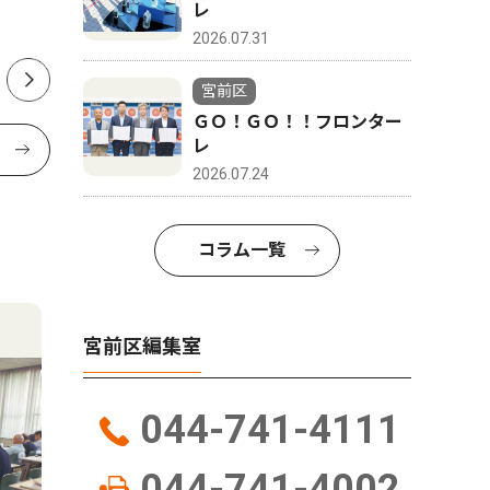
レ
2026.07.31
宮前区
ＧＯ！ＧＯ！！フロンター
レ
2026.07.24
コラム一覧
宮前区編集室
044-741-4111
044-741-4002