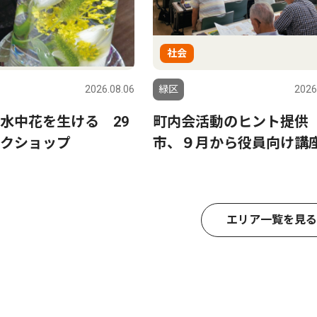
社会
2026.08.06
緑区
2026
水中花を生ける 29
町内会活動のヒント提
クショップ
市、９月から役員向け講
エリア一覧を見る