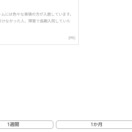
ームには色々な事情の方が入居しています。
行けなかった人、障害で長期入院していた
(PR)
1週間
1か月