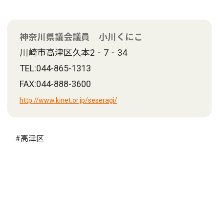
神奈川県議会議員 小川くにこ
川崎市高津区久本2‐7‐34
TEL:044-865-1313
FAX:044-888-3600
http://www.kinet.or.jp/seseragi/
#高津区