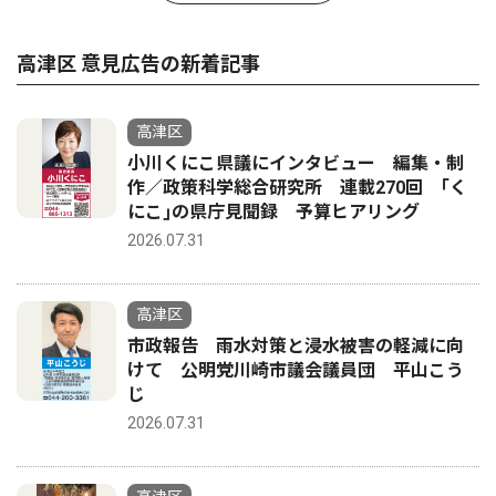
高津区 意見広告の新着記事
高津区
小川くにこ県議にインタビュー 編集・制
作／政策科学総合研究所 連載270回 ｢く
にこ｣の県庁見聞録 予算ヒアリング
2026.07.31
高津区
市政報告 雨水対策と浸水被害の軽減に向
けて 公明党川崎市議会議員団 平山こう
じ
2026.07.31