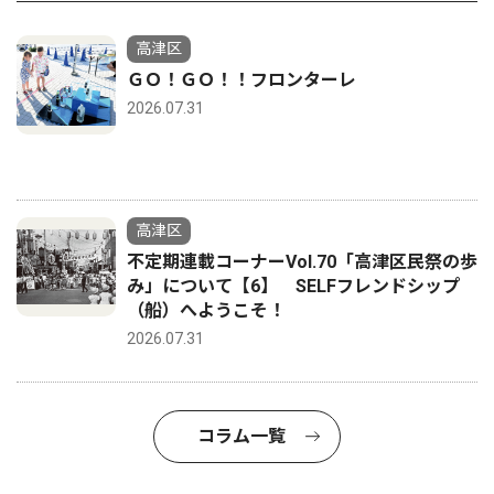
高津区
ＧＯ！ＧＯ！！フロンターレ
2026.07.31
高津区
不定期連載コーナーVol.70「高津区民祭の歩
み」について【6】 SELFフレンドシップ
（船）へようこそ！
2026.07.31
コラム一覧