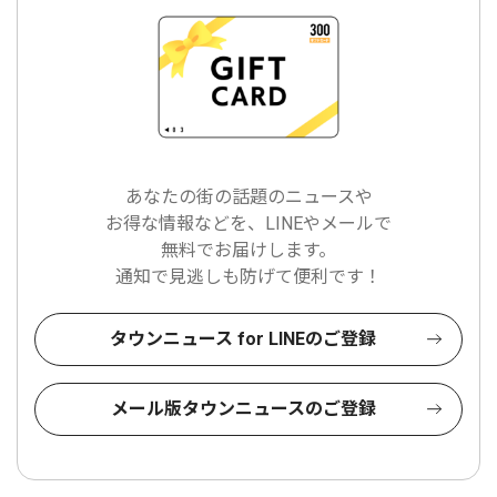
あなたの街の話題のニュースや
お得な情報などを、LINEやメールで
無料でお届けします。
通知で見逃しも防げて便利です！
タウンニュース for LINEのご登録
メール版タウンニュースのご登録