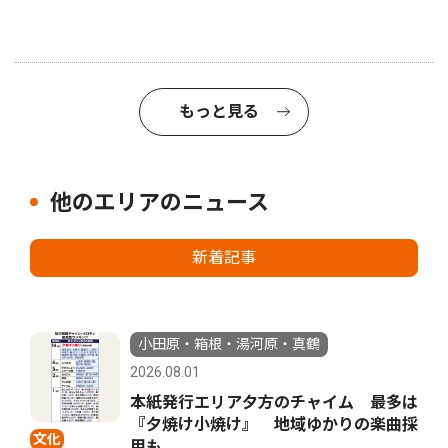
もっと見る
他のエリアのニュース
新着記事
小田原・箱根・湯河原・真鶴
2026.08.01
本紙発行エリア夕方のチャイム 最多は
『夕焼け小焼け』 地域ゆかりの楽曲採
文化
用も