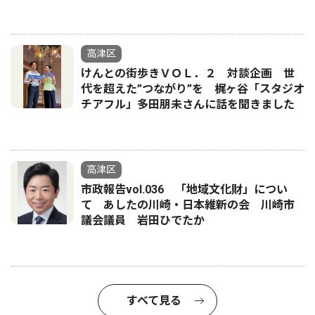
高津区
けんとの街歩きＶＯＬ．２ 対談企画 世
代を超えた”つながり”を 梶ヶ谷「スタジオ
チアフル」多田朋未さんに話を聞きました
高津区
市政報告vol.036 「地域文化財」につい
て あしたの川崎・日本維新の会 川崎市
議会議員 岩田ひでたか
すべて見る