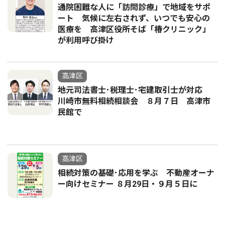
通院困難な人に「訪問診療」で地域をサポ
ート 気候に左右されず、いつでも安心の
医療を 高津区役所そば「椿クリニック」
が利用呼び掛け
高津区
地元司法書士･税理士･宅建取引士が対応
川崎市無料相続相談会 ８月７日 高津市
民館で
高津区
相続対策の基礎･応用を学ぶ 不動産オーナ
ー向けセミナー ８月29日・９月５日に