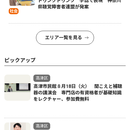
トゥンクトゥンク 手話で表現 神奈川
県聴覚障害者連盟が発案
社会
エリア一覧を見る
ピックアップ
高津区
高津市民館８月18日（火） 聞こえと補聴
器の講演会 専門店の有資格者が基礎知識
をレクチャー、参加費無料
高津区