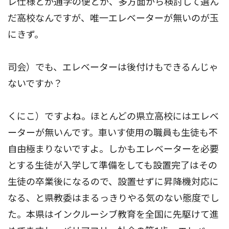
レ仕様とか通学の便とか、多方面から検討して選ん
だ高校なんですが、唯一エレベーターが無いのが玉
にきず。
司会）でも、エレベーターは後付けもできるんじゃ
ないですか？
くにこ）ですよね。ほとんどの県立高校にはエレベ
ーターが無いんです。車いす使用の職員も生徒も不
自由極まりないですよ。しかもエレベーターを必要
とする生徒が入学して準備をしても設置完了はその
生徒の卒業後になるので、設置せずに昇降機対応に
なる、と県教委はまるっきりやる気のない態度でし
た。本県はインクルーシブ教育を全国に先駆けて進