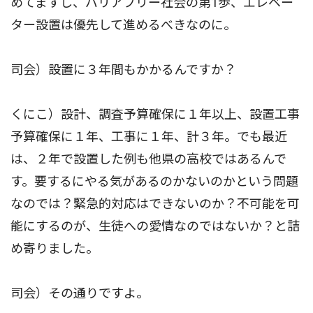
めてますし、バリアフリー社会の第1歩、エレベー
ター設置は優先して進めるべきなのに。
司会）設置に３年間もかかるんですか？
くにこ）設計、調査予算確保に１年以上、設置工事
予算確保に１年、工事に１年、計３年。でも最近
は、２年で設置した例も他県の高校ではあるんで
す。要するにやる気があるのかないのかという問題
なのでは？緊急的対応はできないのか？不可能を可
能にするのが、生徒への愛情なのではないか？と詰
め寄りました。
司会）その通りですよ。