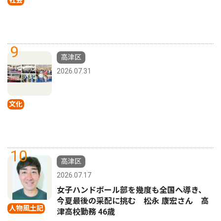
9
高津区
2026.07.31
文化
10
高津区
2026.07.17
女子ハンドボール部を幾度も全国へ導き、
今夏最後の采配に挑む 松永 康宏さん 高
人物風土記
津高校勤務 46歳