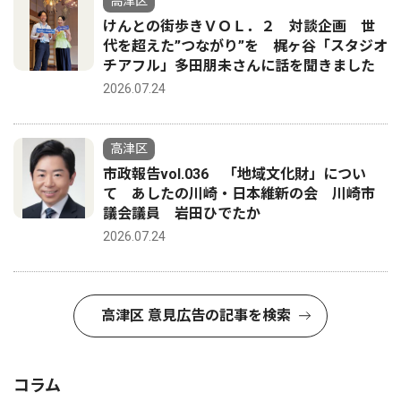
高津区
けんとの街歩きＶＯＬ．２ 対談企画 世
代を超えた”つながり”を 梶ヶ谷「スタジオ
チアフル」多田朋未さんに話を聞きました
2026.07.24
高津区
市政報告vol.036 「地域文化財」につい
て あしたの川崎・日本維新の会 川崎市
議会議員 岩田ひでたか
2026.07.24
高津区 意見広告の記事を検索
コラム