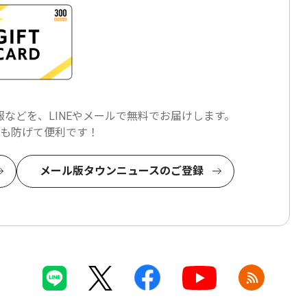
などを、LINEやメールで
無料でお届けします。
も防げて便利です！
メール版タウンニュースのご登録