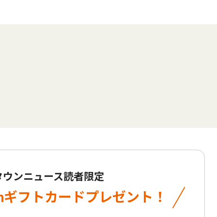
 タウンニュース読者限定
onギフトカード
プレゼント！