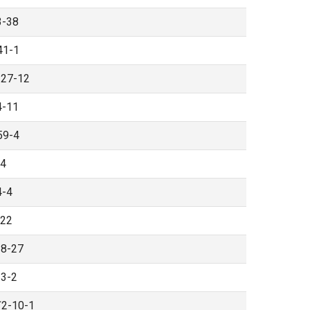
-38
1-1
7-12
-11
9-4
4
-4
22
-27
-2
10-1