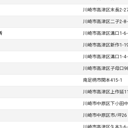
川崎市高津区末長2-27
川崎市高津区二子2-8-
所
川崎市高津区溝口1-6-
川崎市高津区新作1-19
川崎市高津区溝口1-4-
川崎市高津区子母口98
南足柄市関本415-1
川崎市高津区上作延114
川崎市中原区下小田中2
川崎市中原区市ﾉ坪26
川崎市高津区久本3-6-