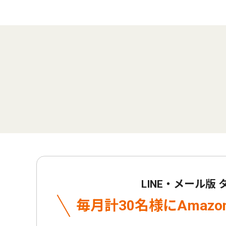
LINE・メール版
毎月計30名様に
Amaz