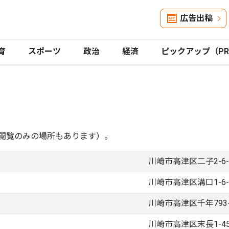
広告出稿
育
スポーツ
政治
経済
ピックアップ（P
閲覧のみの場所もあります）。
川崎市高津区二子2-6-
川崎市高津区溝口1-6-
川崎市高津区千年793-
川崎市高津区末長1-45