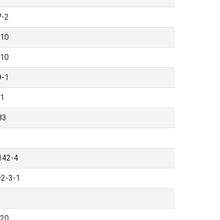
-2
10
10
-1
1
3
2-4
-3-1
20