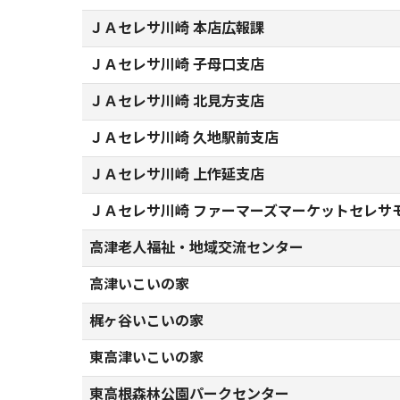
ＪＡセレサ川崎 本店広報課
ＪＡセレサ川崎 子母口支店
ＪＡセレサ川崎 北見方支店
ＪＡセレサ川崎 久地駅前支店
ＪＡセレサ川崎 上作延支店
ＪＡセレサ川崎 ファーマーズマーケットセレサ
高津老人福祉・地域交流センター
高津いこいの家
梶ヶ谷いこいの家
東高津いこいの家
東高根森林公園パークセンター