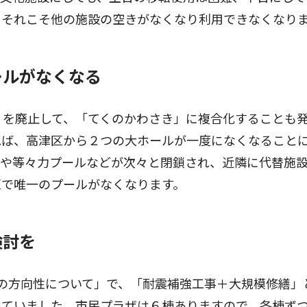
、それこそ他の施設の空きがなくなり利用できなくなり
ールがなくなる
」を廃止して、「てくのかわさき」に複合化することも
れば、高津区から２つの大ホールが一度になくなること
沼や等々力プールなどが次々と閉鎖され、近隣に代替施
区で唯一のプールがなくなります。
検討を
の方向性について」で、「耐震補強工事＋大規模修繕」
していました。市民プラザは６棟ありますので、各棟ず