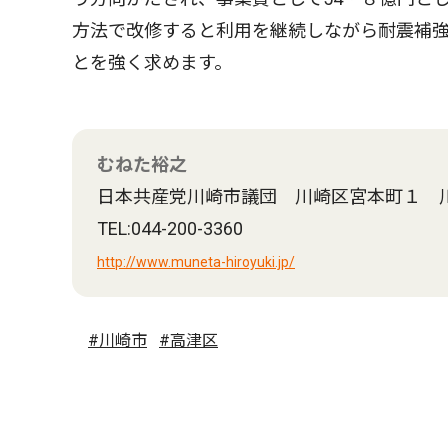
方法で改修すると利用を継続しながら耐震補
とを強く求めます。
むねた裕之
日本共産党川崎市議団 川崎区宮本町１ 
TEL:044-200-3360
http://www.muneta-hiroyuki.jp/
#川崎市
#高津区