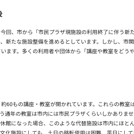
後
今回、市から「市民プラザ現施設の利用終了に伴う新
れ、新たな施設整備を進めるとしています。しかし、市
ています。多くの利用者や団体から「講座や教室をどう
約60もの講座・教室が開かれています。これらの教室
う通年の教室は市内には市民プラザくらいしかありませ
し休館になった場合、このような代替施設は市内にほと
文化施設にしても、土日の移転使用は困難、平日にして