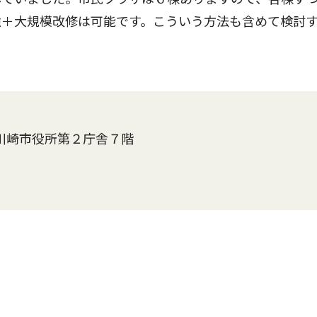
強＋大規模改修は可能です。こういう方法も含めて検討
川崎市役所第２庁舎７階