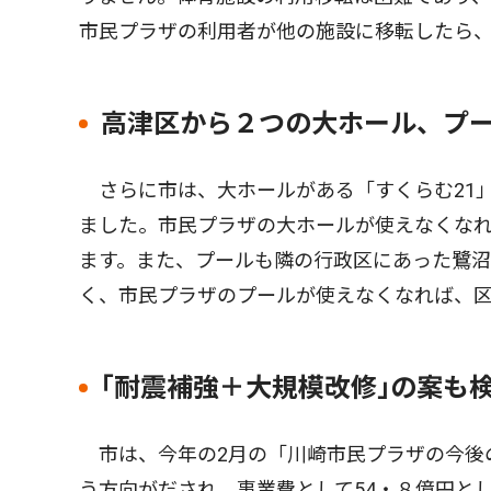
市民プラザの利用者が他の施設に移転したら
高津区から２つの大ホール、プ
さらに市は、大ホールがある「すくらむ21
ました。市民プラザの大ホールが使えなくな
ます。また、プールも隣の行政区にあった鷺
く、市民プラザのプールが使えなくなれば、
｢耐震補強＋大規模改修｣の案も
市は、今年の2月の「川崎市民プラザの今後
う方向がだされ、事業費として54・８億円と