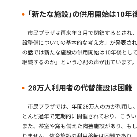
｢新たな施設｣の供用開始は10年
市民プラザは再来年３月で閉鎖するとされ、
設整備についての基本的な考え方」が発表さ
の話では新たな施設の供用開始は10年後とし
継続するのか」という心配の声が出ています。
28万人利用者の代替施設は困難
市民プラザでは、年間28万人の方が利用し、
とんど通年で定期的に開催されており、こうい
また、茶室や窯も備えた陶芸施設があり、も
りません。体育施設の利用移転は困難であり、