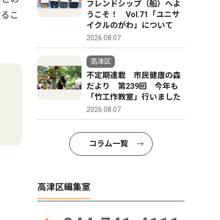
フレンドシップ（船）へよ
するこ
うこそ！ Vol.71「ユニサ
イクルのがわ」について
2026.08.07
高津区
不定期連載 市民健康の森
だより 第239回 今年も
「竹工作教室」行いました
2026.08.07
コラム一覧
高津区編集室