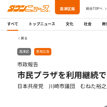
高津区版
総合TOPへ
すべて
トップニュース
文化
社会
教
戻る
高津区
意見広告
市政報告
市民プラザを利用継続で
日本共産党 川崎市議団 むねた裕之