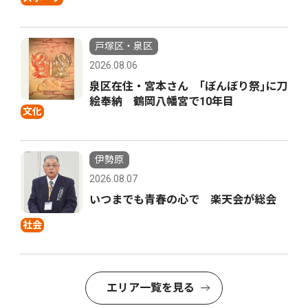
戸塚区・泉区
2026.08.06
泉区在住・宮本さん ｢ぼんぼり祭｣に刀
絵奉納 鶴岡八幡宮で10年目
文化
伊勢原
2026.08.07
いつまでも青春の心で 楽天会が総会
社会
エリア一覧を見る