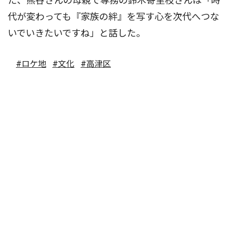
た、熊谷さんの母親で専務の鈴木寄里枝さんは「時
代が変わっても『家族の絆』を写す心を次代へつな
いでいきたいですね」と話した。
#ロケ地
#文化
#高津区