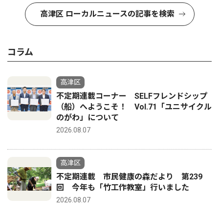
高津区 ローカルニュースの記事を検索
コラム
高津区
不定期連載コーナー SELFフレンドシップ
（船）へようこそ！ Vol.71「ユニサイクル
のがわ」について
2026.08.07
高津区
不定期連載 市民健康の森だより 第239
回 今年も「竹工作教室」行いました
2026.08.07