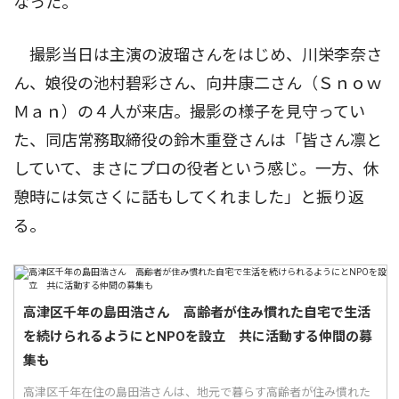
なった。
撮影当日は主演の波瑠さんをはじめ、川栄李奈さ
ん、娘役の池村碧彩さん、向井康二さん（Ｓｎｏｗ
Ｍａｎ）の４人が来店。撮影の様子を見守ってい
た、同店常務取締役の鈴木重登さんは「皆さん凛と
していて、まさにプロの役者という感じ。一方、休
憩時には気さくに話もしてくれました」と振り返
る。
高津区千年の島田浩さん 高齢者が住み慣れた自宅で生活
を続けられるようにとNPOを設立 共に活動する仲間の募
集も
高津区千年在住の島田浩さんは、地元で暮らす高齢者が住み慣れた