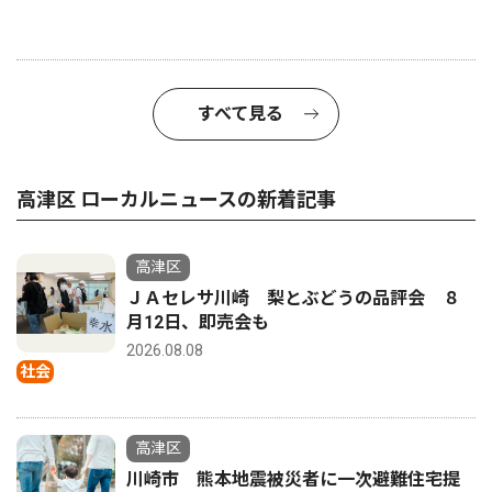
すべて見る
高津区 ローカルニュースの新着記事
高津区
ＪＡセレサ川崎 梨とぶどうの品評会 ８
月12日、即売会も
2026.08.08
社会
高津区
川崎市 熊本地震被災者に一次避難住宅提