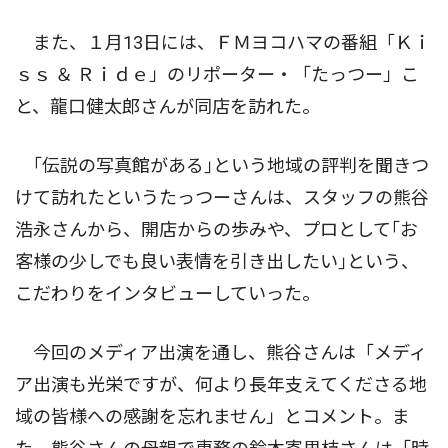
また、１月13日には、ＦＭヨコハマの番組「Ｋｉ
ｓｓ ＆ Ｒｉｄｅ」のリポーター・「たっつー」こ
と、龍口健太郎さんが同店を訪れた。
｢伝説の写真館がある｣という地域の評判を聞きつ
けて訪れたというたっつーさんは、スタッフの熊谷
浩永さんから、開店からの歩みや、プロとして｢お
客様の少しでも良い表情を引き出したい｣という、
こだわりをインタビューしていった。
今回のメディア出演を通し、熊谷さんは「メディ
ア出演も光栄ですが、何より長年支えてくださる地
域の皆様への感謝を忘れません」とコメント。ま