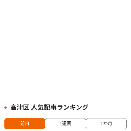
高津区 人気記事ランキング
前日
1週間
1か月