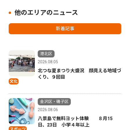
他のエリアのニュース
新着記事
港北区
2026.08.05
北つな夏まつり大盛況 顔見える地域づ
くり、９回目
文化
金沢区・磯子区
2026.08.06
八景島で無料ヨット体験 ８月15
日、23日 小学４年以上
スポーツ