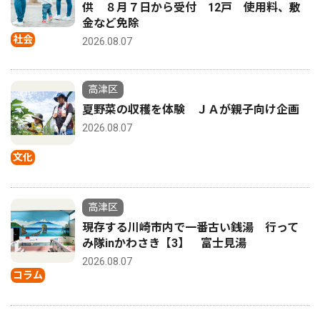
供 ８月７日から受付 12戸 使用料、敷
金など免除
社会
2026.08.07
高津区
夏野菜の収穫を体験 ＪＡが親子向け企画
2026.08.07
文化
高津区
現存する川崎市内で一番古い銭湯 行って
み隊inかわさき【3】 富士見湯
2026.08.07
コラム