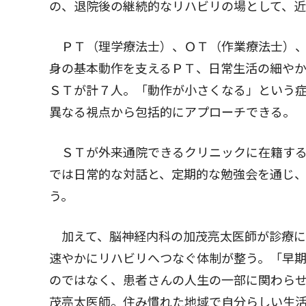
の、退院後の継続的なリハビリの場として、
ＰＴ（理学療法士）、ＯＴ（作業療法士）、
身の基本動作を支えるＰＴ、日常生活の細や
ＳＴが計７人。「動作が小さくなる」という
異なる視点から包括的にアプローチできる。
ＳＴが外来通院できるクリニックに在籍する
では日常的な対話と、定期的な勉強会を通じ
う。
加えて、脳神経内科の加茂亮太医師が診療に
速やかにリハビリへつなぐ体制が整う。「早
のではなく、患者さんの人生の一部に関わら
茂亮太医師。住み慣れた地域で自分らしい生