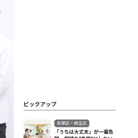
ピックアップ
多摩区・麻生区
「うちは大丈夫」が一番危