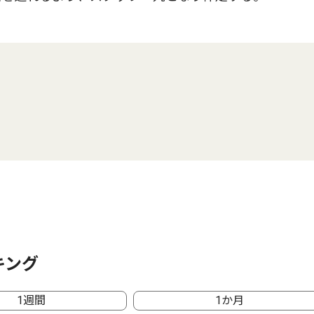
キング
1週間
1か月