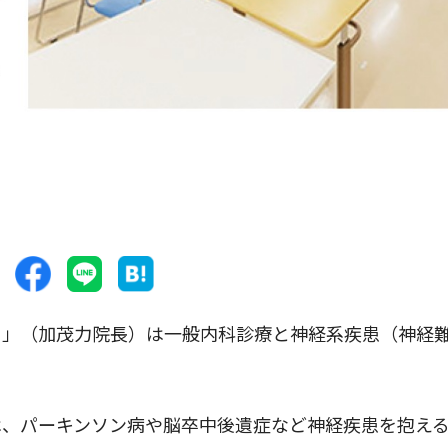
」（加茂力院長）は一般内科診療と神経系疾患（神経
、パーキンソン病や脳卒中後遺症など神経疾患を抱え