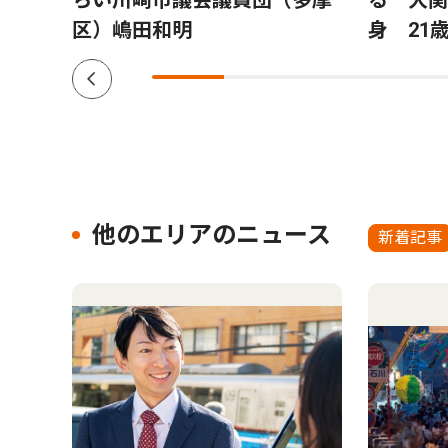
区）嶋田和明
身 21
他のエリアのニュース
新着記事