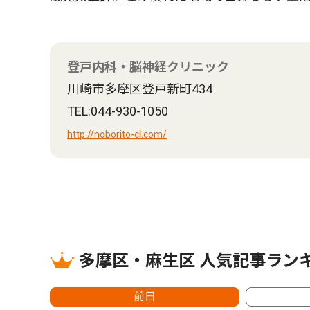
登戸内科・脳神経クリニック
川崎市多摩区登戸新町434
TEL:044-930-1050
http://noborito-cl.com/
多摩区・麻生区 人気記事ラン
前日