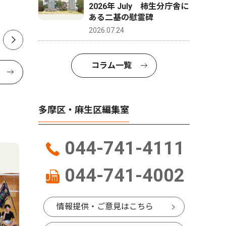
2026年 July 柿生分庁舎に
ある二基の慰霊碑
2026.07.24
コラム一覧
多摩区・麻生区編集室
044-741-4111
044-741-4002
情報提供・ご意見はこちら