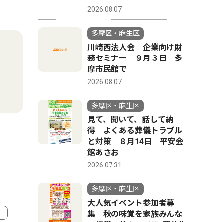
2026.08.07
多摩区・麻生区
川崎西法人会 企業向け財
務セミナー ９月３日 多
摩市民館で
2026.08.07
多摩区・麻生区
見て、聞いて、話して納
得 よくある葬儀トラブル
と対策 ８月14日 平安会
館あさお
2026.07.31
多摩区・麻生区
大人気イベント参加者募
集 秋の味覚を家族みんな