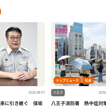
トップニュース
社会
2026.08.07
八王子
2026
来に引き継ぐ 保坂
八王子消防署 熱中症対