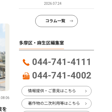
2026.07.24
コラム一覧
多摩区・麻生区編集室
044-741-4111
044-741-4002
情報提供・ご意見はこちら
.08.06
著作物の二次利用等はこちら
策を