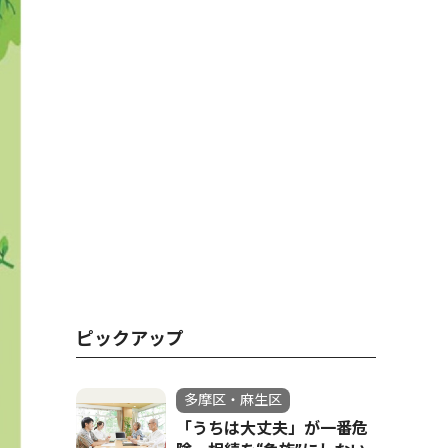
ピックアップ
多摩区・麻生区
「うちは大丈夫」が一番危