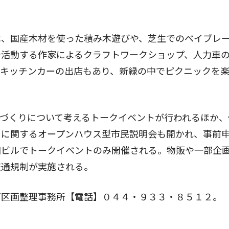
、国産木材を使った積み木遊びや、芝生でのベイブレ
で活動する作家によるクラフトワークショップ、人力車
。キッチンカーの出店もあり、新緑の中でピクニックを
づくりについて考えるトークイベントが行われるほか、
」に関するオープンハウス型市民説明会も開かれ、事前
和ビルでトークイベントのみ開催される。物販や一部企
交通規制が実施される。
区画整理事務所【電話】０４４・９３３・８５１２。