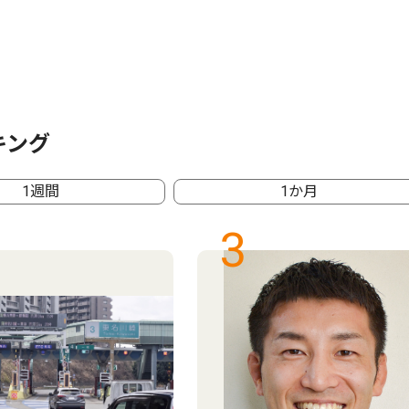
キング
1週間
1か月
3