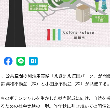
）、公共空間の利活用実験「えきまえ遊園パーク」が開
日鉄興和不動産（株）と小田急不動産（株）が共催する
ちのポテンシャルを生かした拠点形成に向け、自然を
するための社会実験の一環。昨年秋に引き続いての開催