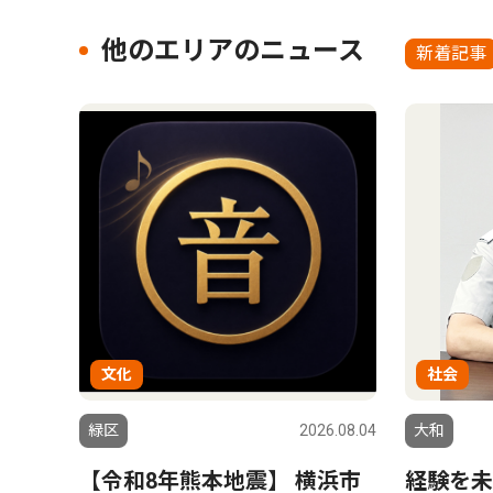
他のエリアのニュース
新着記事
文化
社会
緑区
2026.08.04
大和
【令和8年熊本地震】 横浜市
経験を未