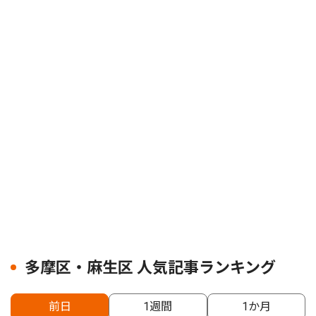
多摩区・麻生区 人気記事ランキング
前日
1週間
1か月