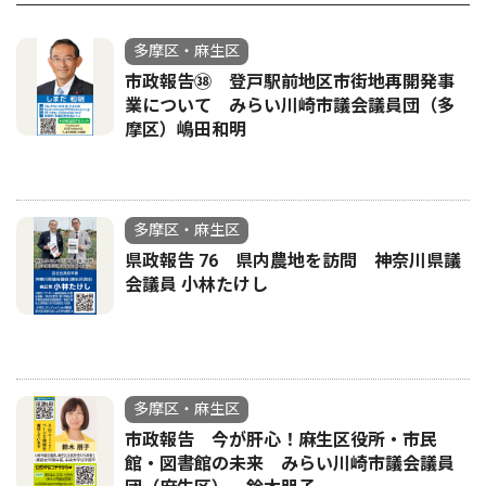
多摩区・麻生区
市政報告㊳ 登戸駅前地区市街地再開発事
業について みらい川崎市議会議員団（多
摩区）嶋田和明
多摩区・麻生区
県政報告 76 県内農地を訪問 神奈川県議
会議員 小林たけし
多摩区・麻生区
市政報告 今が肝心！麻生区役所・市民
館・図書館の未来 みらい川崎市議会議員