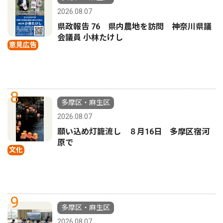
2026.08.07
県政報告 76 県内農地を訪問 神奈川県議
会議員 小林たけし
意見広告
8
多摩区・麻生区
2026.08.07
願い込め灯籠流し ８月16日 多摩区宿河
原で
文化
9
多摩区・麻生区
2026.08.07