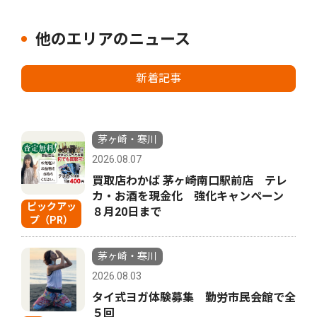
他のエリアのニュース
新着記事
茅ヶ崎・寒川
2026.08.07
買取店わかば 茅ヶ崎南口駅前店 テレ
カ・お酒を現金化 強化キャンペーン
ピックアッ
８月20日まで
プ（PR）
茅ヶ崎・寒川
2026.08.03
タイ式ヨガ体験募集 勤労市民会館で全
５回