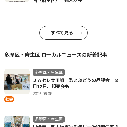
団（麻生区） 鈴木朋子
すべて見る
多摩区・麻生区 ローカルニュースの新着記事
多摩区・麻生区
ＪＡセレサ川崎 梨とぶどうの品評会 ８
月12日、即売会も
2026.08.08
社会
多摩区・麻生区