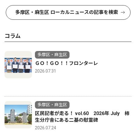
多摩区・麻生区 ローカルニュースの記事を検索
コラム
多摩区・麻生区
ＧＯ！ＧＯ！！フロンターレ
2026.07.31
多摩区・麻生区
区民記者が走る！ vol.60 2026年 July 柿
生分庁舎にある二基の慰霊碑
2026.07.24