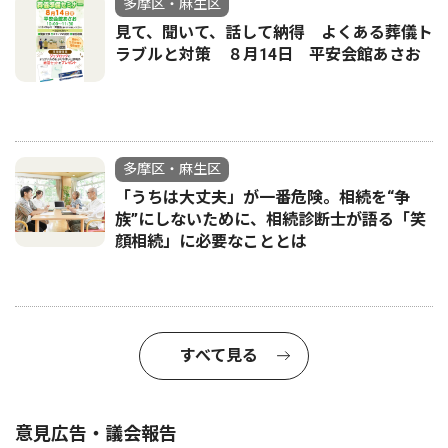
多摩区・麻生区
見て、聞いて、話して納得 よくある葬儀ト
ラブルと対策 ８月14日 平安会館あさお
多摩区・麻生区
「うちは大丈夫」が一番危険。相続を“争
族”にしないために、相続診断士が語る「笑
顔相続」に必要なこととは
すべて見る
意見広告・議会報告