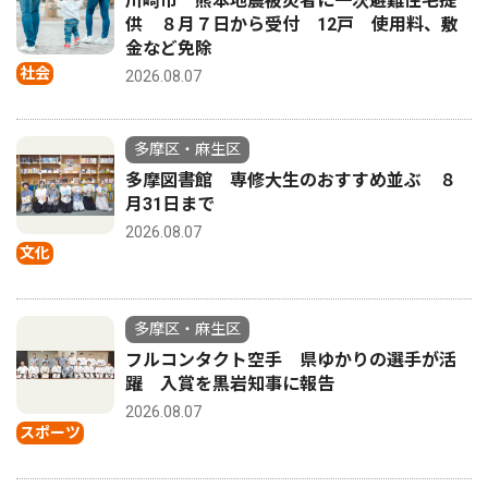
川崎市 熊本地震被災者に一次避難住宅提
供 ８月７日から受付 12戸 使用料、敷
金など免除
社会
2026.08.07
多摩区・麻生区
多摩図書館 専修大生のおすすめ並ぶ ８
月31日まで
2026.08.07
文化
多摩区・麻生区
フルコンタクト空手 県ゆかりの選手が活
躍 入賞を黒岩知事に報告
2026.08.07
スポーツ