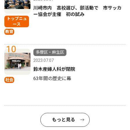
川崎市内 高校選び、部活動で 市サッカ
ー協会が主催 初の試み
トップニュ
ース
教育
10
多摩区・麻生区
2023.07.07
鈴木産婦人科が閉院
63年間の歴史に幕
社会
もっと見る