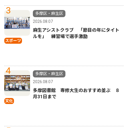
3
多摩区・麻生区
2026.08.07
麻生アシストクラブ 「節目の年にタイト
ルを」 練習場で選手激励
スポーツ
4
多摩区・麻生区
2026.08.07
多摩図書館 専修大生のおすすめ並ぶ ８
月31日まで
文化