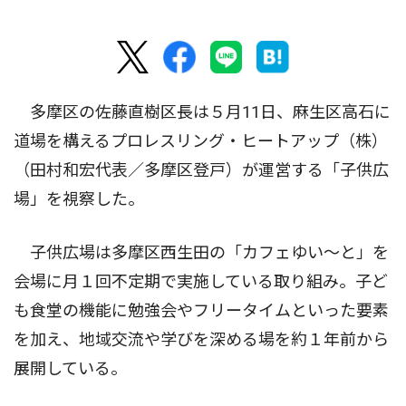
多摩区の佐藤直樹区長は５月11日、麻生区高石に
道場を構えるプロレスリング・ヒートアップ（株）
（田村和宏代表／多摩区登戸）が運営する「子供広
場」を視察した。
子供広場は多摩区西生田の「カフェゆい〜と」を
会場に月１回不定期で実施している取り組み。子ど
も食堂の機能に勉強会やフリータイムといった要素
を加え、地域交流や学びを深める場を約１年前から
展開している。