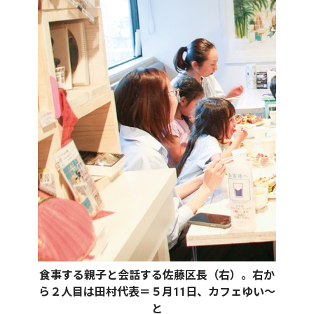
食事する親子と会話する佐藤区長（右）。右か
ら２人目は田村代表＝５月11日、カフェゆい〜
と