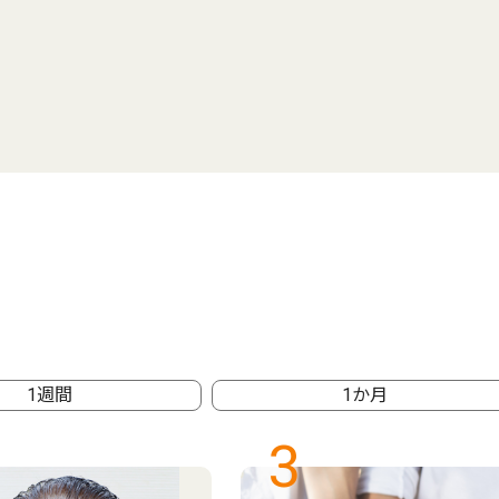
1週間
1か月
3