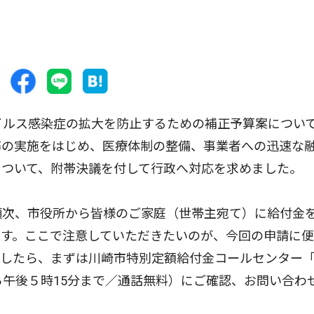
イルス感染症の拡大を防止するための補正予算案につい
務の実施をはじめ、医療体制の整備、事業者への迅速な
について、附帯決議を付して行政へ対応を求めました。
順次、市役所から皆様のご家庭（世帯主宛て）に給付金
ます。ここで注意していただきたいのが、今回の申請に
ましたら、まずは川崎市特別定額給付金コールセンター
ら午後５時15分まで／通話無料）にご確認、お問い合わ