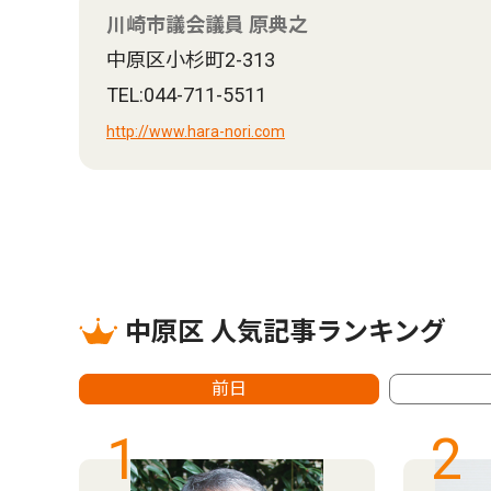
川崎市議会議員 原典之
中原区小杉町2-313
TEL:044-711-5511
http://www.hara-nori.com
中原区 人気記事ランキング
前日
1
2