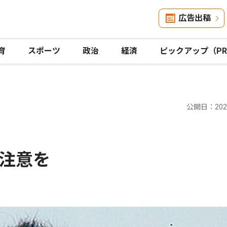
広告出稿
育
スポーツ
政治
経済
ピックアップ（P
公開日：2020
注意を