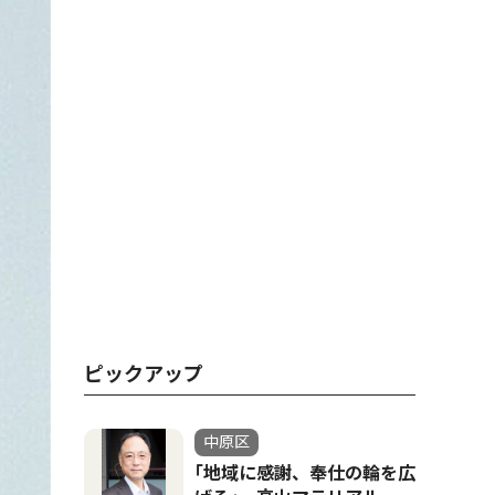
ピックアップ
中原区
｢地域に感謝、奉仕の輪を広