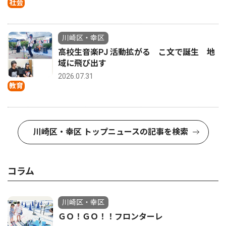
社会
川崎区・幸区
高校生音楽PJ 活動拡がる こ文で誕生 地
域に飛び出す
2026.07.31
教育
川崎区・幸区 トップニュースの記事を検索
コラム
川崎区・幸区
ＧＯ！ＧＯ！！フロンターレ