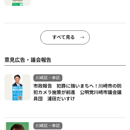
すべて見る
意見広告・議会報告
川崎区・幸区
市政報告 犯罪に強いまちへ！川崎市の防
犯カメラ施策が前進 公明党川崎市議会議
員団 浦田だいすけ
川崎区・幸区