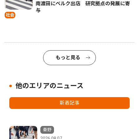
南渡田にベルク出店 研究拠点の発展に寄
与
社会
もっと見る
他のエリアのニュース
新着記事
秦野
2026.08.07