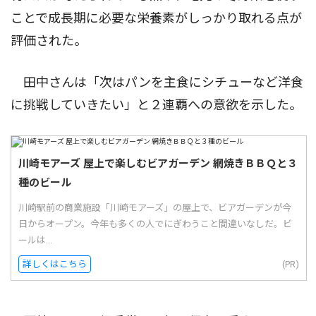
ことで成長期に必要な栄養素がしっかり取れる点が
評価された。
田中さんは「次はパンを主食にシチューなど洋食
に挑戦していきたい」と２連覇への意欲を示した。
川崎モアーズ 屋上で楽しむビアガーデン 網焼きＢＢＱと３
種のビール
川崎駅前の商業施設「川崎モアーズ」の屋上で、ビアガーデンが今
日からオープン。今年も多くの人でにぎわうこと間違いなしだ。ビ
ールは...
詳しくはこちら
(PR)