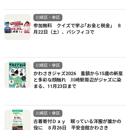
川崎区・幸区
参加無料 クイズで学ぶ｢お金と税金｣ ８
月22日（土）、パシフィコで
川崎区・幸区
かわさきジャズ2026 重鎮から15歳の新星
と多彩な顔触れ 川崎駅周辺がジャズに染
まる、11月23日まで
川崎区・幸区
古着寄付Ｄａｙ 眠っている洋服が誰かの
役に ８月26日 平安会館かわさき