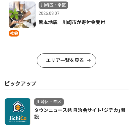
川崎区・幸区
2026.08.07
熊本地震 川崎市が寄付金受付
社会
エリア一覧を見る
ピックアップ
川崎区・幸区
タウンニュース発 自治会サイト｢ジチカ｣開
設