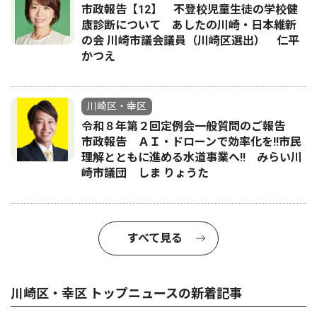
市政報告【12】 不登校児童生徒の学校健
康診断について あしたの川崎・日本維新
の会 川崎市議会議員（川崎区選出） 仁平
かつえ
川崎区・幸区
令和８年第２回定例会一般質問のご報告
市政報告 ＡＩ・ドローンで効率化を!!市民
理解とともに進める水道事業へ!! みらい川
崎市議団 しま りょうた
すべて見る
川崎区・幸区 トップニュースの新着記事