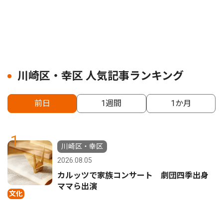
川崎区・幸区 人気記事ランキング
前日
1週間
1か月
1
川崎区・幸区
2026.08.05
カルッツで家族コンサート 劇団四季出身
ママら出演
文化