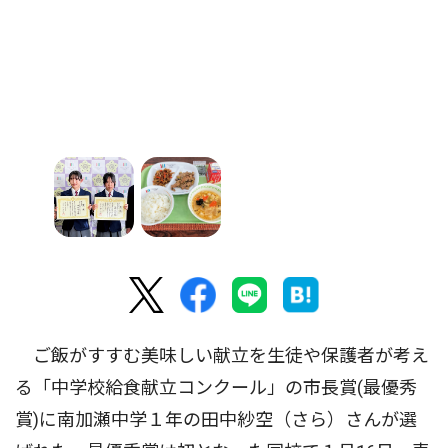
ご飯がすすむ美味しい献立を生徒や保護者が考え
る「中学校給食献立コンクール」の市長賞(最優秀
賞)に南加瀬中学１年の田中紗空（さら）さんが選