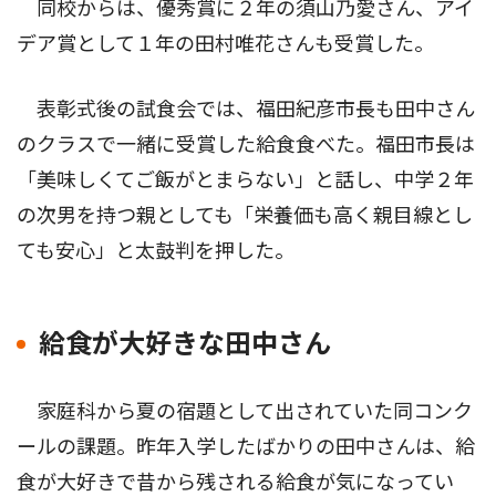
同校からは、優秀賞に２年の須山乃愛さん、アイ
デア賞として１年の田村唯花さんも受賞した。
表彰式後の試食会では、福田紀彦市長も田中さん
のクラスで一緒に受賞した給食食べた。福田市長は
「美味しくてご飯がとまらない」と話し、中学２年
の次男を持つ親としても「栄養価も高く親目線とし
ても安心」と太鼓判を押した。
給食が大好きな田中さん
家庭科から夏の宿題として出されていた同コンク
ールの課題。昨年入学したばかりの田中さんは、給
食が大好きで昔から残される給食が気になってい