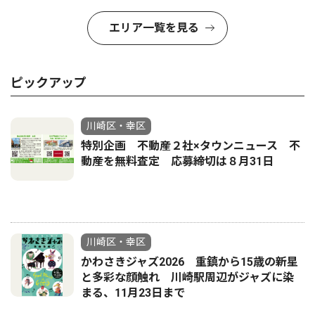
エリア一覧を見る
ピックアップ
川崎区・幸区
特別企画 不動産２社×タウンニュース 不
動産を無料査定 応募締切は８月31日
川崎区・幸区
かわさきジャズ2026 重鎮から15歳の新星
と多彩な顔触れ 川崎駅周辺がジャズに染
まる、11月23日まで