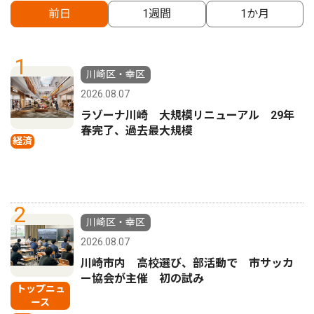
前日
1週間
1か月
1
川崎区・幸区
2026.08.07
ラゾーナ川崎 大規模リニューアル 29年
春完了、過去最大規模
経済
2
川崎区・幸区
2026.08.07
川崎市内 高校選び、部活動で 市サッカ
ー協会が主催 初の試み
トップニュ
ース