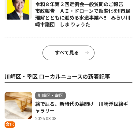
令和８年第２回定例会一般質問のご報告
市政報告 ＡＩ・ドローンで効率化を!!市民
理解とともに進める水道事業へ!! みらい川
崎市議団 しま りょうた
すべて見る
川崎区・幸区 ローカルニュースの新着記事
川崎区・幸区
絵で辿る、新時代の幕開け 川崎浮世絵ギ
ャラリー
2026.08.08
文化