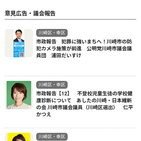
意見広告・議会報告
川崎区・幸区
市政報告 犯罪に強いまちへ！川崎市の防
犯カメラ施策が前進 公明党川崎市議会議
員団 浦田だいすけ
川崎区・幸区
市政報告【12】 不登校児童生徒の学校健
康診断について あしたの川崎・日本維新
の会 川崎市議会議員（川崎区選出） 仁平
かつえ
川崎区・幸区