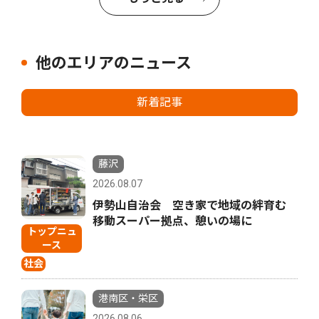
他のエリアのニュース
新着記事
藤沢
2026.08.07
伊勢山自治会 空き家で地域の絆育む
移動スーパー拠点、憩いの場に
トップニュ
ース
社会
港南区・栄区
2026.08.06