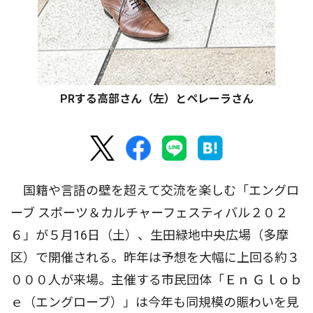
PRする高部さん（左）とペレーラさん
国籍や言語の壁を超えて交流を楽しむ「エングロ
ーブ スポーツ＆カルチャーフェスティバル２０２
６」が５月16日（土）、生田緑地中央広場（多摩
区）で開催される。昨年は予想を大幅に上回る約３
０００人が来場。主催する市民団体「Ｅｎ Ｇｌｏｂ
ｅ（エングローブ）」は今年も同規模の賑わいを見