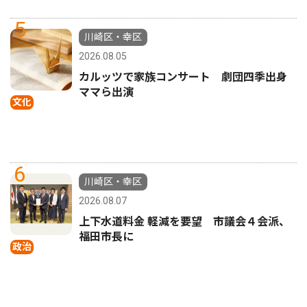
5
川崎区・幸区
2026.08.05
カルッツで家族コンサート 劇団四季出身
ママら出演
文化
6
川崎区・幸区
2026.08.07
上下水道料金 軽減を要望 市議会４会派、
福田市長に
政治