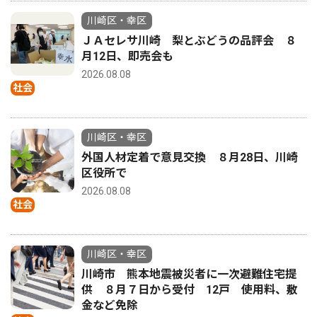
川崎区・幸区
ＪＡセレサ川崎 梨とぶどうの品評会 ８
月12日、即売会も
2026.08.08
社会
川崎区・幸区
外国人材定着で意見交換 ８月28日、川崎
区役所で
2026.08.08
社会
川崎区・幸区
川崎市 熊本地震被災者に一次避難住宅提
供 ８月７日から受付 12戸 使用料、敷
金など免除