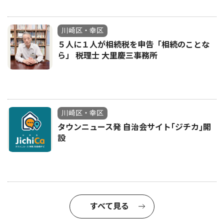
川崎区・幸区
５人に１人が相続税を申告「相続のことな
ら」 税理士 大里慶三事務所
川崎区・幸区
タウンニュース発 自治会サイト｢ジチカ｣開
設
すべて見る