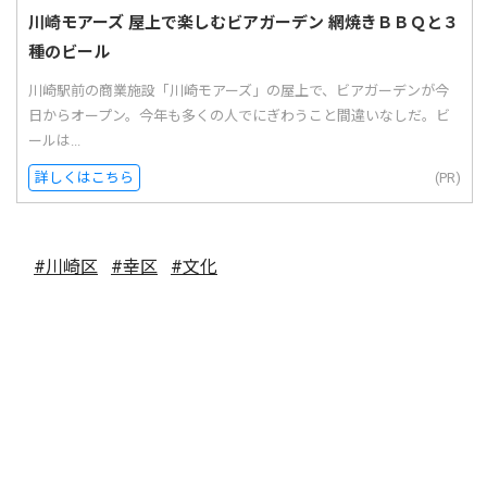
川崎モアーズ 屋上で楽しむビアガーデン 網焼きＢＢＱと３
種のビール
川崎駅前の商業施設「川崎モアーズ」の屋上で、ビアガーデンが今
日からオープン。今年も多くの人でにぎわうこと間違いなしだ。ビ
ールは...
詳しくはこちら
(PR)
#川崎区
#幸区
#文化