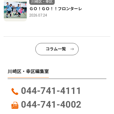
川崎区・幸区
ＧＯ！ＧＯ！！フロンターレ
2026.07.24
コラム一覧
川崎区・幸区編集室
044-741-4111
044-741-4002