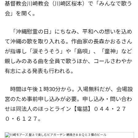
基督教会川崎教会（川崎区桜本）で「みんなで歌う
会」を開く。
「沖縄慰霊の日」にちなみ、平和への想いを込め
て沖縄の歌を取り入れる。作曲家の長森かおるさん
が指導し「涙そうそう」や「島唄」、「童神」など
親しみのある曲を全員で歌うほか、コールさわやか
有志による発表も行われる。
時間は午後１時30分から。入場無料だが、会場設
営のため事前申し込みが必要。申し込み・問い合わ
せは同法人のほっとライン【電話】０４４・２７
０・６１２７。