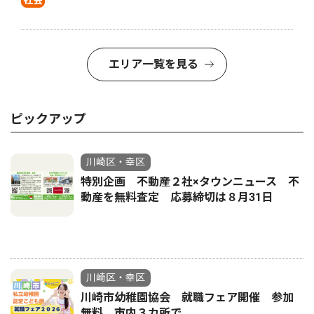
社会
エリア一覧を見る
ピックアップ
川崎区・幸区
特別企画 不動産２社×タウンニュース 不
動産を無料査定 応募締切は８月31日
川崎区・幸区
川崎市幼稚園協会 就職フェア開催 参加
無料 市内３カ所で