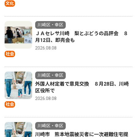
文化
川崎区・幸区
ＪＡセレサ川崎 梨とぶどうの品評会 ８
月12日、即売会も
2026.08.08
社会
川崎区・幸区
外国人材定着で意見交換 ８月28日、川崎
区役所で
2026.08.08
社会
川崎区・幸区
川崎市 熊本地震被災者に一次避難住宅提