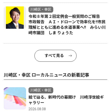
川崎区・幸区
令和８年第２回定例会一般質問のご報告
市政報告 ＡＩ・ドローンで効率化を!!市民
理解とともに進める水道事業へ!! みらい川
崎市議団 しま りょうた
すべて見る
川崎区・幸区 ローカルニュースの新着記事
川崎区・幸区
絵で辿る、新時代の幕開け 川崎浮世絵ギ
ャラリー
2026.08.08