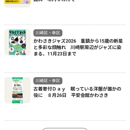
川崎区・幸区
かわさきジャズ2026 重鎮から15歳の新星
と多彩な顔触れ 川崎駅周辺がジャズに染
まる、11月23日まで
川崎区・幸区
古着寄付Ｄａｙ 眠っている洋服が誰かの
役に ８月26日 平安会館かわさき