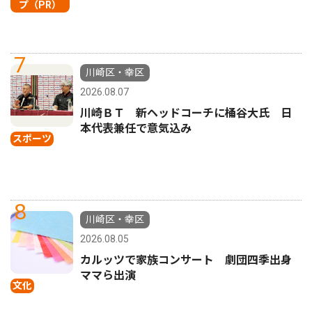
プ（PR）
7
川崎区・幸区
2026.08.07
川崎ＢＴ 新ヘッドコーチに桶谷大氏 日
本代表兼任で意気込み
スポーツ
8
川崎区・幸区
2026.08.05
カルッツで家族コンサート 劇団四季出身
ママら出演
文化