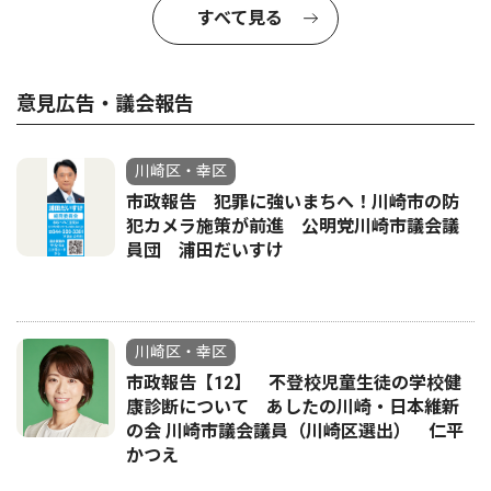
すべて見る
意見広告・議会報告
川崎区・幸区
市政報告 犯罪に強いまちへ！川崎市の防
犯カメラ施策が前進 公明党川崎市議会議
員団 浦田だいすけ
川崎区・幸区
市政報告【12】 不登校児童生徒の学校健
康診断について あしたの川崎・日本維新
の会 川崎市議会議員（川崎区選出） 仁平
かつえ