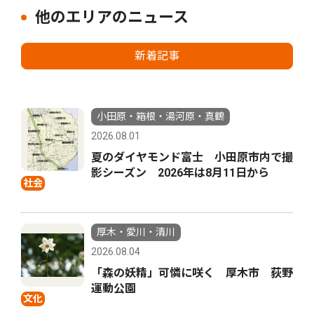
他のエリアのニュース
新着記事
小田原・箱根・湯河原・真鶴
2026.08.01
夏のダイヤモンド富士 小田原市内で撮
影シーズン 2026年は8月11日から
社会
厚木・愛川・清川
2026.08.04
「森の妖精」可憐に咲く 厚木市 荻野
運動公園
文化