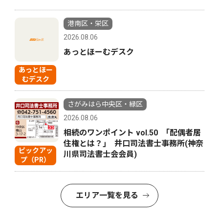
港南区・栄区
2026.08.06
あっとほーむデスク
あっとほー
むデスク
さがみはら中央区・緑区
2026.08.06
相続のワンポイント vol.50 ｢配偶者居
住権とは？｣ 井口司法書士事務所(神奈
ピックアッ
川県司法書士会会員)
プ（PR）
エリア一覧を見る