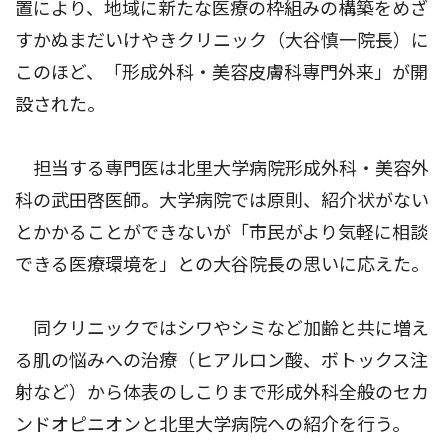
置により、地域に新たな医療の枠組みの構築をめざ
すかぬまだいけやきクリニック（大谷慎一院長）に
このほど、「形成外科・美容皮膚科専門外来」が開
設された。
担当する専門医は北里大学病院形成外科・美容外
科の武田啓医師。大学病院では原則、紹介状がない
とかかることができないが「市民がより気軽に相談
できる医療環境を」との大谷院長の思いに応えた。
同クリニックではシワやシミなど加齢と共に増え
る肌の悩みへの治療（ヒアルロン酸、ボトックス注
射など）から体表のしこりまで形成外科全般のセカ
ンドオピニオンと北里大学病院への紹介を行う。