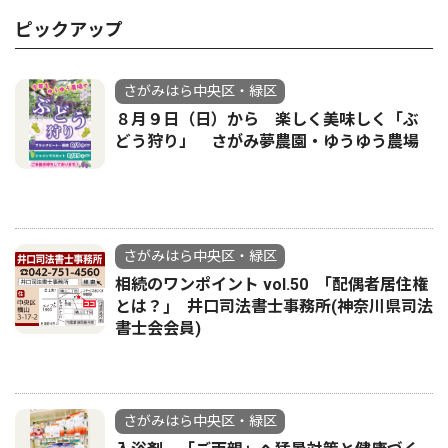
ピックアップ
さがみはら中央区・緑区
８月９日（日）から 楽しく美味しく「ぶ
どう狩り」 さがみ夢農園・ゆうゆう農場
さがみはら中央区・緑区
相続のワンポイント vol.50 ｢配偶者居住権
とは？｣ 井口司法書士事務所(神奈川県司法
書士会会員)
さがみはら中央区・緑区