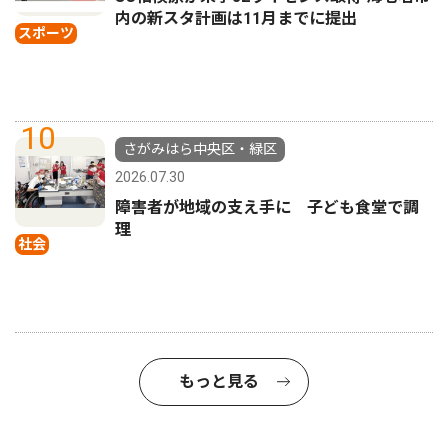
内の新スタ計画は11月までに提出
スポーツ
10
さがみはら中央区・緑区
2026.07.30
障害者が地域の支え手に 子ども食堂で調
理
社会
もっと見る