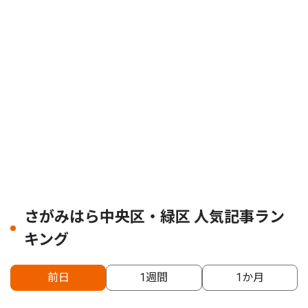
さがみはら中央区・緑区 人気記事ラン
キング
前日
1週間
1か月