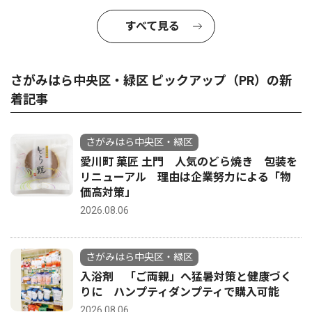
すべて見る
さがみはら中央区・緑区 ピックアップ（PR）の新
着記事
さがみはら中央区・緑区
愛川町 菓匠 土門 人気のどら焼き 包装を
リニューアル 理由は企業努力による「物
価高対策」
2026.08.06
さがみはら中央区・緑区
入浴剤 「ご両親」へ猛暑対策と健康づく
りに ハンプティダンプティで購入可能
2026.08.06