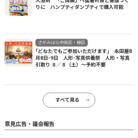
入浴剤 「ご両親」へ猛暑対策と健康づく
りに ハンプティダンプティで購入可能
さがみはら中央区・緑区
｢どなたでもご参加いただけます｣ 永田屋8
月8日･9日 人形･写真供養祭 人形・写真
引取り ８／８（土）〜予約不要
すべて見る
意見広告・議会報告