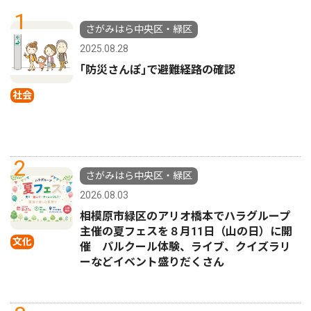
1
さがみはら中央区・緑区
2025.08.28
｢防災さんぽ｣で避難経路の確認
社会
2
さがみはら中央区・緑区
2026.08.03
相模原市緑区のアリオ橋本でハラグループ
主催の夏フェスを８月11日（山の日）に開
文化
催 パルクール体験、ライブ、クイズラリ
ーなどイベント盛りだくさん