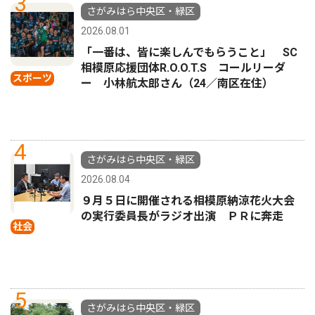
3
さがみはら中央区・緑区
2026.08.01
「一番は、皆に楽しんでもらうこと」 SC
相模原応援団体R.O.O.T.S コールリーダ
スポーツ
ー 小林航太郎さん（24／南区在住）
4
さがみはら中央区・緑区
2026.08.04
９月５日に開催される相模原納涼花火大会
の実行委員長がラジオ出演 ＰＲに奔走
社会
5
さがみはら中央区・緑区