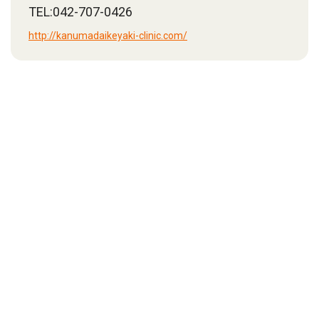
TEL:042-707-0426
http://kanumadaikeyaki-clinic.com/